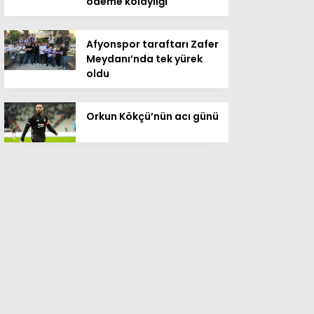
ödeme kolaylığı
Afyonspor taraftarı Zafer
Meydanı’nda tek yürek
oldu
Orkun Kökçü’nün acı günü