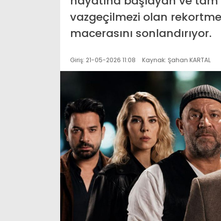
hayatına başlayan ve tam
vazgeçilmezi olan rekortmen
macerasını sonlandırıyor.
Giriş: 21-05-2026 11:08
Kaynak: Şahan KARTAL