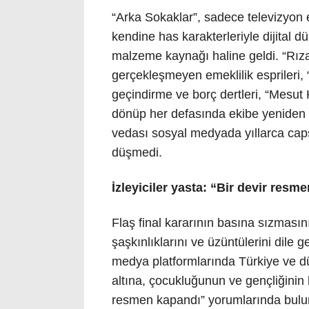
“Arka Sokaklar”, sadece televizyon e
kendine has karakterleriyle dijital 
malzeme kaynağı haline geldi. “Rıza 
gerçekleşmeyen emeklilik esprileri
geçindirme ve borç dertleri, “Mesu
dönüp her defasında ekibe yeniden 
vedası sosyal medyada yıllarca cap
düşmedi.
İzleyiciler yasta: “Bir devir resm
Flaş final kararının basına sızmasın
şaşkınlıklarını ve üzüntülerini dile 
medya platformlarında Türkiye ve d
altına, çocukluğunun ve gençliğinin bu
resmen kapandı” yorumlarında bulund