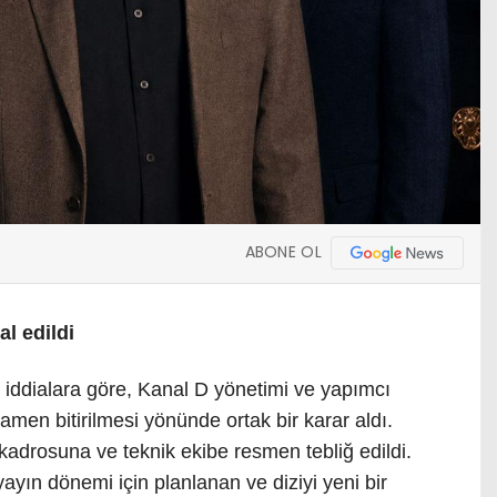
ABONE OL
al edildi
 iddialara göre, Kanal D yönetimi ve yapımcı
men bitirilmesi yönünde ortak bir karar aldı.
kadrosuna ve teknik ekibe resmen tebliğ edildi.
ayın dönemi için planlanan ve diziyi yeni bir