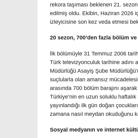
rekora taşıması beklenen 21. sezon h
edilmiş oldu. Ekibin, Haziran 2026 i
izleyicisine son kez veda etmesi bek
20 sezon, 700’den fazla bölüm ve 
İlk bölümüyle 31 Temmuz 2006 tarihi
Türk televizyonculuk tarihine adını a
Müdürlüğü Asayiş Şube Müdürlüğü’nd
suçlularla olan amansız mücadelesini
arasında 700 bölüm barajını aşarak k
Türkiye’nin en uzun soluklu haftalık
yayınlandığı ilk gün doğan çocuklar
zamana nasıl meydan okuduğunu ka
Sosyal medyanın ve internet kül