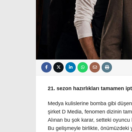
21. sezon hazırlıkları tamamen ipt
Medya kulislerine bomba gibi düşen
şirket D Media, fenomen dizinin tama
Alınan bu şok karar, setteki oyuncu 
Bu gelişmeyle birlikte, önümüzdeki y