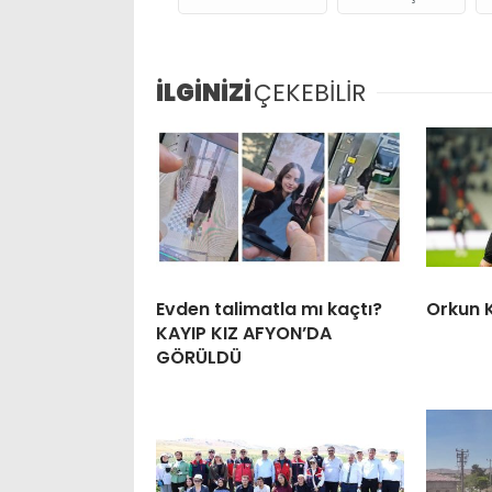
İLGİNİZİ
ÇEKEBİLİR
Evden talimatla mı kaçtı?
Orkun 
KAYIP KIZ AFYON’DA
GÖRÜLDÜ