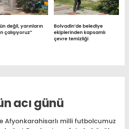
n değil, yarınların
Bolvadin’de belediye
in çalışıyoruz”
ekiplerinden kapsamlı
çevre temizliği
ün acı günü
e Afyonkarahisarlı milli futbolcumuz