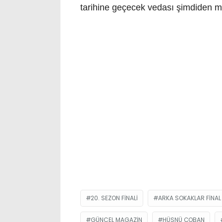
tarihine geçecek vedası şimdiden m
20. SEZON FINALI
ARKA SOKAKLAR FINAL
GÜNCEL MAGAZIN
HÜSNÜ ÇOBAN