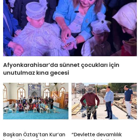
Afyonkarahisar’da sünnet çocukları için
unutulmaz kına gecesi
Başkan Öztaş’tan Kur’an
“Devlette devamlılık