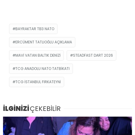
BAYRAKTAR TB3 NATO
ERCÜMENT TATLIOĞLU AÇIKLAMA
MAVI VATAN BALTIK DENIZI
STEADFAST DART 2026
TCG ANADOLU NATO TATBIKATI
TCG İSTANBUL FIRKATEYNI
İLGİNİZİ
ÇEKEBİLİR