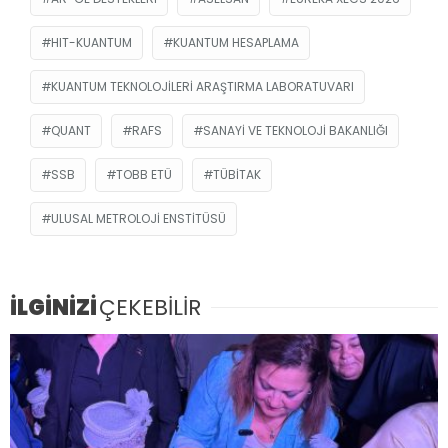
HIT-KUANTUM
KUANTUM HESAPLAMA
KUANTUM TEKNOLOJILERI ARAŞTIRMA LABORATUVARI
QUANT
RAFS
SANAYI VE TEKNOLOJI BAKANLIĞI
SSB
TOBB ETÜ
TÜBİTAK
ULUSAL METROLOJI ENSTITÜSÜ
İLGİNİZİ
ÇEKEBİLİR