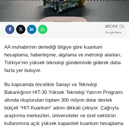
ABONE OL
AA muhabirinin derlediği bilgiye göre kuantum
hesaplama, haberleşme, algılama ve metroloji alanları,
Türkiye’nin yüksek teknoloji gündeminde giderek daha
fazla yer buluyor.
Bu kapsamda öncelikle Sanayi ve Teknoloji
Bakanlığının HIT-30 Yüksek Teknoloji Yatırım Programı
altında oluşturulan toplam 300 milyon dolar destek
bütçeli “HIT-Kuantum” adımı dikkati çekiyor. Çağrıyla
araştırma merkezleri, üniversiteler ve özel sektörün
kullanımına açık yüksek kapasiteli kuantum hesaplama