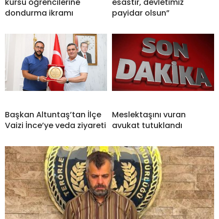
kursu öğrencilerine
esastır, devletimiz
dondurma ikramı
payidar olsun”
Başkan Altuntaş’tan İlçe
Meslektaşını vuran
Vaizi İnce’ye veda ziyareti
avukat tutuklandı