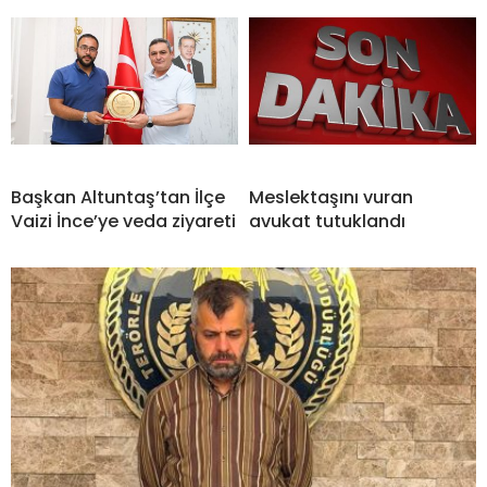
Başkan Altuntaş’tan İlçe
Meslektaşını vuran
Vaizi İnce’ye veda ziyareti
avukat tutuklandı