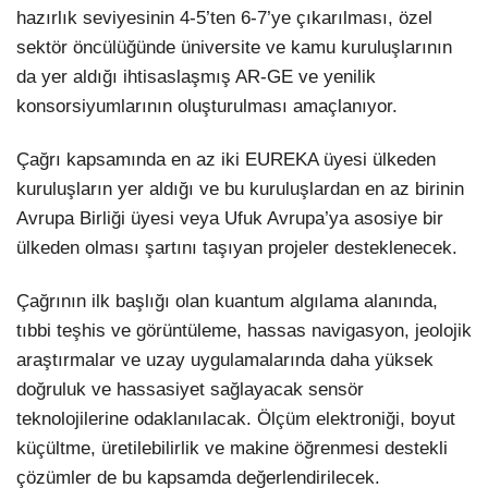
hazırlık seviyesinin 4-5’ten 6-7’ye çıkarılması, özel
sektör öncülüğünde üniversite ve kamu kuruluşlarının
da yer aldığı ihtisaslaşmış AR-GE ve yenilik
konsorsiyumlarının oluşturulması amaçlanıyor.
Çağrı kapsamında en az iki EUREKA üyesi ülkeden
kuruluşların yer aldığı ve bu kuruluşlardan en az birinin
Avrupa Birliği üyesi veya Ufuk Avrupa’ya asosiye bir
ülkeden olması şartını taşıyan projeler desteklenecek.
Çağrının ilk başlığı olan kuantum algılama alanında,
tıbbi teşhis ve görüntüleme, hassas navigasyon, jeolojik
araştırmalar ve uzay uygulamalarında daha yüksek
doğruluk ve hassasiyet sağlayacak sensör
teknolojilerine odaklanılacak. Ölçüm elektroniği, boyut
küçültme, üretilebilirlik ve makine öğrenmesi destekli
çözümler de bu kapsamda değerlendirilecek.