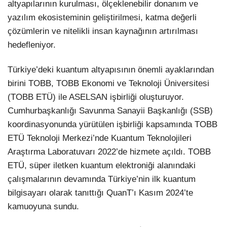
altyapılarının kurulması, ölçeklenebilir donanım ve
yazılım ekosisteminin geliştirilmesi, katma değerli
çözümlerin ve nitelikli insan kaynağının artırılması
hedefleniyor.
Türkiye’deki kuantum altyapısının önemli ayaklarından
birini TOBB, TOBB Ekonomi ve Teknoloji Üniversitesi
(TOBB ETÜ) ile ASELSAN işbirliği oluşturuyor.
Cumhurbaşkanlığı Savunma Sanayii Başkanlığı (SSB)
koordinasyonunda yürütülen işbirliği kapsamında TOBB
ETÜ Teknoloji Merkezi’nde Kuantum Teknolojileri
Araştırma Laboratuvarı 2022’de hizmete açıldı. TOBB
ETÜ, süper iletken kuantum elektroniği alanındaki
çalışmalarının devamında Türkiye’nin ilk kuantum
bilgisayarı olarak tanıttığı QuanT’ı Kasım 2024’te
kamuoyuna sundu.