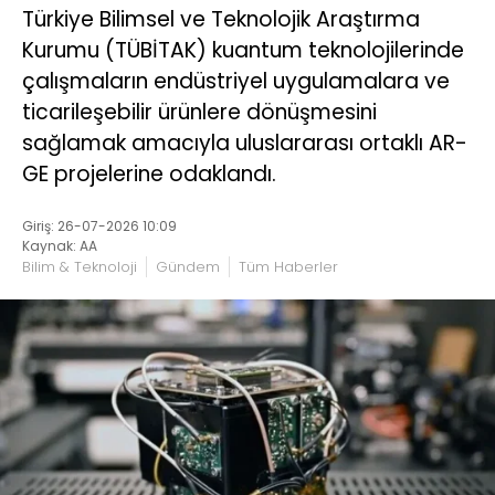
Türkiye Bilimsel ve Teknolojik Araştırma
Kurumu (TÜBİTAK) kuantum teknolojilerinde
çalışmaların endüstriyel uygulamalara ve
ticarileşebilir ürünlere dönüşmesini
sağlamak amacıyla uluslararası ortaklı AR-
GE projelerine odaklandı.
Giriş: 26-07-2026 10:09
Kaynak: AA
Bilim & Teknoloji
Gündem
Tüm Haberler