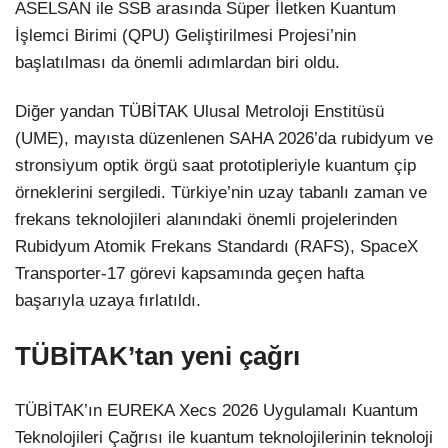
ASELSAN ile SSB arasında Süper İletken Kuantum
İşlemci Birimi (QPU) Geliştirilmesi Projesi’nin
başlatılması da önemli adımlardan biri oldu.
Diğer yandan TÜBİTAK Ulusal Metroloji Enstitüsü
(UME), mayısta düzenlenen SAHA 2026’da rubidyum ve
stronsiyum optik örgü saat prototipleriyle kuantum çip
örneklerini sergiledi. Türkiye’nin uzay tabanlı zaman ve
frekans teknolojileri alanındaki önemli projelerinden
Rubidyum Atomik Frekans Standardı (RAFS), SpaceX
Transporter-17 görevi kapsamında geçen hafta
başarıyla uzaya fırlatıldı.
TÜBİTAK’tan yeni çağrı
TÜBİTAK’ın EUREKA Xecs 2026 Uygulamalı Kuantum
Teknolojileri Çağrısı ile kuantum teknolojilerinin teknoloji