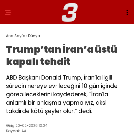
Ana Sayfa
›
Dünya
Trump’tan İran’a üstü
kapalı tehdit
ABD Başkanı Donald Trump, İran’la ilgili
sürecin nereye evrileceğini 10 gün içinde
görebileceklerini kaydederek, “İran’la
anlamlı bir anlaşma yapmalıyız, aksi
takdirde kötü şeyler olur.” dedi.
Giriş: 20-02-2026 10:24
Kaynak: AA