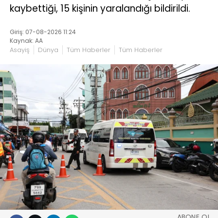
kaybettiği, 15 kişinin yaralandığı bildirildi.
Giriş: 07-08-2026 11:24
Kaynak: AA
Asayiş
Dünya
Tüm Haberler
Tüm Haberler
ABONE OL