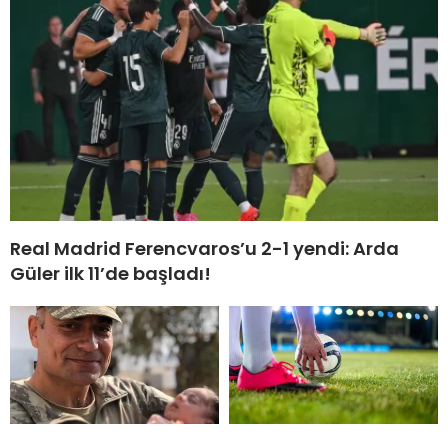
Real Madrid Ferencvaros’u 2-1 yendi: Arda
Güler ilk 11’de başladı!