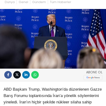
Dünya
Genel
Gündem
Tüm Haberler
ABONE OL
ABD Başkanı Trump, Washington’da düzenlenen Gazze
Barış Forumu toplantısında İran’a yönelik söylemlerini
yineledi. İran’ın hiçbir şekilde nükleer silaha sahip