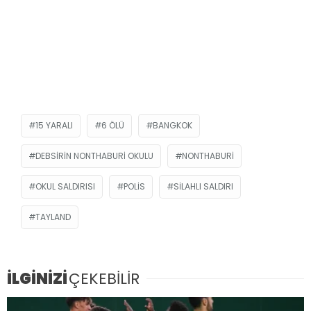
15 YARALI
6 ÖLÜ
BANGKOK
DEBSIRIN NONTHABURI OKULU
NONTHABURI
OKUL SALDIRISI
POLIS
SILAHLI SALDIRI
TAYLAND
İLGİNİZİ
ÇEKEBİLİR