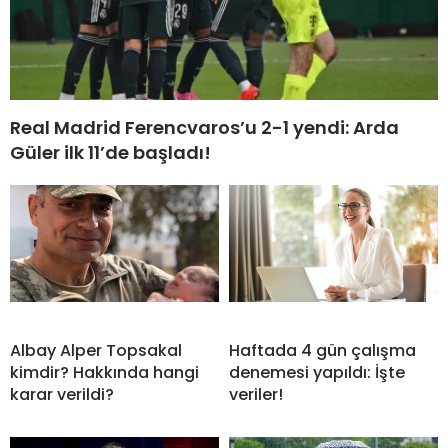
Real Madrid Ferencvaros’u 2-1 yendi: Arda
Güler ilk 11’de başladı!
Albay Alper Topsakal
Haftada 4 gün çalışma
kimdir? Hakkında hangi
denemesi yapıldı: İşte
karar verildi?
veriler!