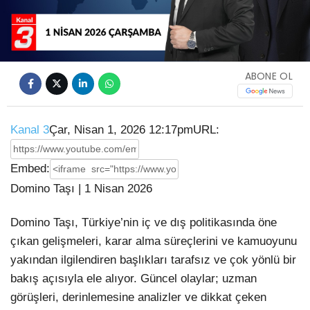
Video
ABONE OL
Kanal 3
Çar, Nisan 1, 2026 12:17pm
URL:
Embed:
Domino Taşı | 1 Nisan 2026
Domino Taşı, Türkiye’nin iç ve dış politikasında öne
çıkan gelişmeleri, karar alma süreçlerini ve kamuoyunu
yakından ilgilendiren başlıkları tarafsız ve çok yönlü bir
bakış açısıyla ele alıyor. Güncel olaylar; uzman
görüşleri, derinlemesine analizler ve dikkat çeken