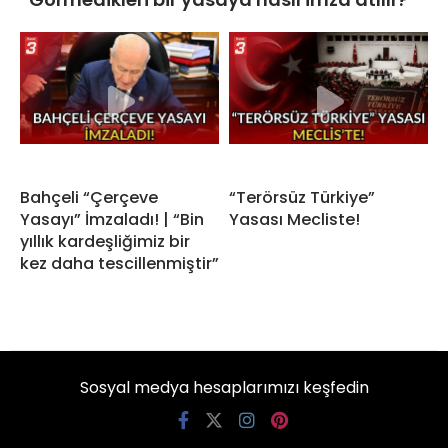
Bahçeli “Çerçeve
“Terörsüz Türkiye”
Yasayı” İmzaladı! | “Bin
Yasası Mecliste!
yıllık kardeşliğimiz bir
kez daha tescillenmiştir”
Sosyal medya hesaplarımızı keşfedin