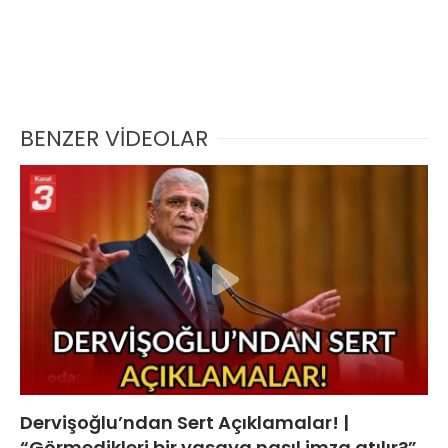
BENZER VİDEOLAR
Dervişoğlu’ndan Sert Açıklamalar! |
“Görmedikleri bir yasaya nasıl imza atılır?”