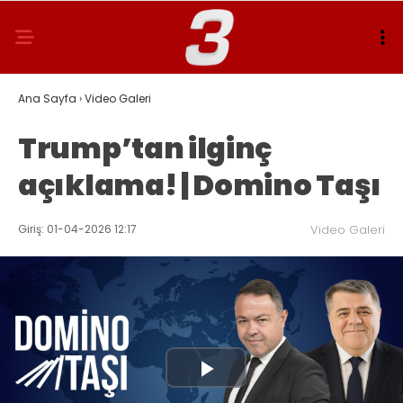
Ana Sayfa
›
Video Galeri
Trump’tan ilginç
açıklama! | Domino Taşı
Giriş: 01-04-2026 12:17
Video Galeri
Play