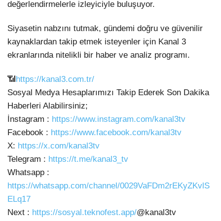
değerlendirmelerle izleyiciyle buluşuyor.
Siyasetin nabzını tutmak, gündemi doğru ve güvenilir
kaynaklardan takip etmek isteyenler için Kanal 3
ekranlarında nitelikli bir haber ve analiz programı.
📶
https://kanal3.com.tr/
Sosyal Medya Hesaplarımızı Takip Ederek Son Dakika
Haberleri Alabilirsiniz;
İnstagram :
https://www.instagram.com/kanal3tv
Facebook :
https://www.facebook.com/kanal3tv
X:
https://x.com/kanal3tv
Telegram :
https://t.me/kanal3_tv
Whatsapp :
https://whatsapp.com/channel/0029VaFDm2rEKyZKvlS
ELq17
Next :
https://sosyal.teknofest.app/
@kanal3tv