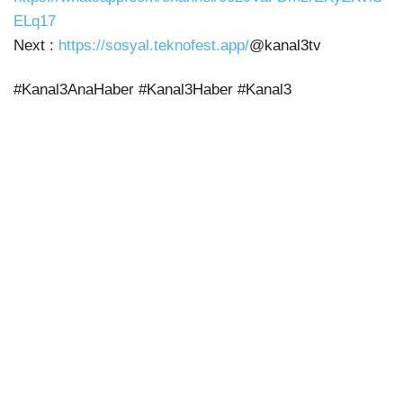
ELq17
Next :
https://sosyal.teknofest.app/
@kanal3tv
#Kanal3AnaHaber #Kanal3Haber #Kanal3