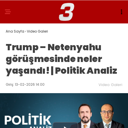
Ana Sayfa
›
Video Galeri
Trump – Netenyahu
görüşmesinde neler
yaşandı! | Politik Analiz
Giriş: 13-02-2026 14:00
Video Galeri