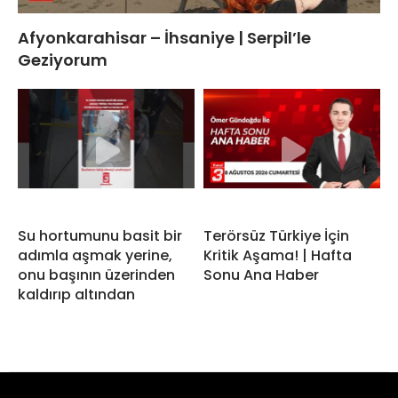
Afyonkarahisar – İhsaniye | Serpil’le
Geziyorum
Su hortumunu basit bir
Terörsüz Türkiye İçin
adımla aşmak yerine,
Kritik Aşama! | Hafta
onu başının üzerinden
Sonu Ana Haber
kaldırıp altından