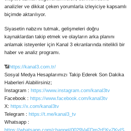
analizler ve dikkat çeken yorumlarla izleyiciye kapsamlı
biçimde aktarılıyor.
Siyasetin nabzını tutmak, gelişmeleri doğru
kaynaklardan takip etmek ve olayların arka planını
anlamak isteyenler için Kanal 3 ekranlarında nitelikli bir
haber ve analiz programı.
📶
https://kanal3.com.tr/
Sosyal Medya Hesaplarımızı Takip Ederek Son Dakika
Haberleri Alabilirsiniz;
İnstagram :
https://www.instagram.com/kanal3tv
Facebook :
https://www.facebook.com/kanal3tv
X:
https://x.com/kanal3tv
Telegram :
https://t.me/kanal3_tv
Whatsapp :
https://whatsapp.com/channel/0029VaFDm2rEKyZKvlS