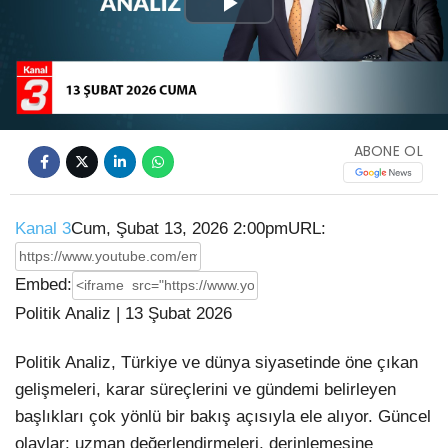
Play
Video
ABONE OL
Kanal 3
Cum, Şubat 13, 2026 2:00pm
URL:
Embed:
Politik Analiz | 13 Şubat 2026
Politik Analiz, Türkiye ve dünya siyasetinde öne çıkan
gelişmeleri, karar süreçlerini ve gündemi belirleyen
başlıkları
çok yönlü bir bakış açısıyla ele alıyor. Güncel
olaylar; uzman değerlendirmeleri, derinlemesine