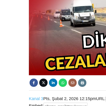
Kanal 3
Pts, Şubat 2, 2026 12:15pm
URL:
Embed: