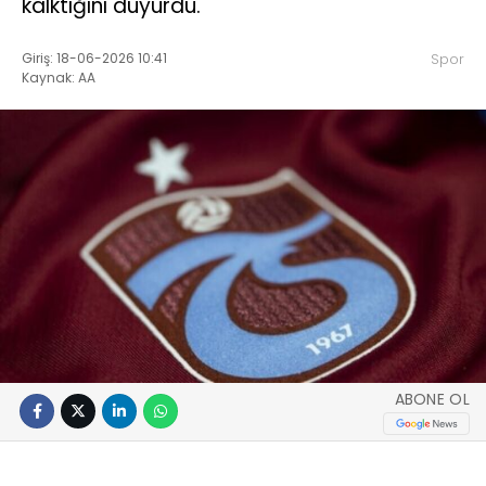
kalktığını duyurdu.
Giriş: 18-06-2026 10:41
Spor
Kaynak: AA
ABONE OL