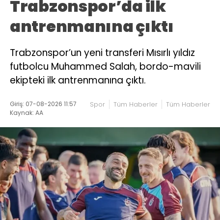
Trabzonspor’da ilk
antrenmanına çıktı
Trabzonspor’un yeni transferi Mısırlı yıldız
futbolcu Muhammed Salah, bordo-mavili
ekipteki ilk antrenmanına çıktı.
Giriş: 07-08-2026 11:57
Spor
Tüm Haberler
Tüm Haberler
Kaynak: AA