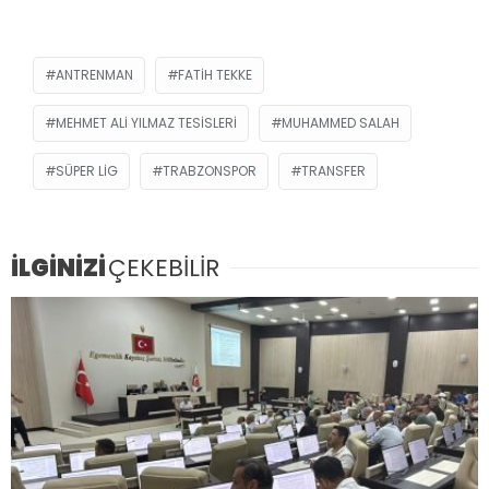
ANTRENMAN
FATIH TEKKE
MEHMET ALI YILMAZ TESISLERI
MUHAMMED SALAH
SÜPER LIG
TRABZONSPOR
TRANSFER
İLGİNİZİ
ÇEKEBİLİR