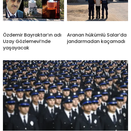
Özdemir Bayraktar’ın adı
Aranan hükümlü Salar’da
Uzay Gözlemevi’nde
jandarmadan kaçamadı
yaşayacak