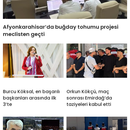
Afyonkarahisar’da buğday tohumu projesi
meclisten geçti
Burcu Köksal, en başarılı
Orkun Kökçü, maç
başkanları arasında ilk
sonrası Emirdağ’da
3’te
taziyeleri kabul etti