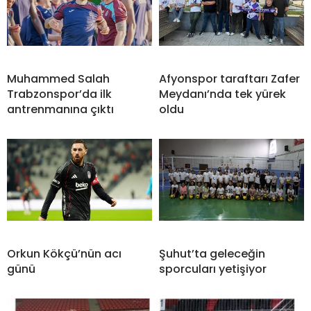
Muhammed Salah
Afyonspor taraftarı Zafer
Trabzonspor’da ilk
Meydanı’nda tek yürek
antrenmanına çıktı
oldu
Orkun Kökçü’nün acı
Şuhut’ta geleceğin
günü
sporcuları yetişiyor