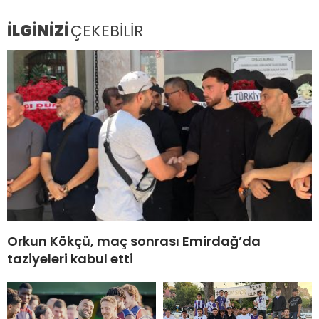
İLGİNİZİ
ÇEKEBİLİR
Orkun Kökçü, maç sonrası Emirdağ’da
taziyeleri kabul etti