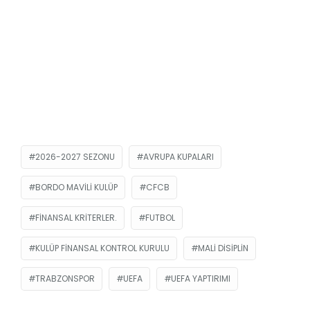
2026-2027 SEZONU
AVRUPA KUPALARI
BORDO MAVILI KULÜP
CFCB
FINANSAL KRITERLER.
FUTBOL
KULÜP FINANSAL KONTROL KURULU
MALI DISIPLIN
TRABZONSPOR
UEFA
UEFA YAPTIRIMI