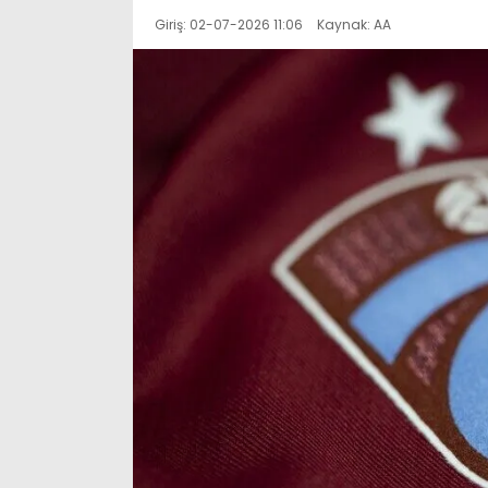
Giriş: 02-07-2026 11:06
Kaynak: AA