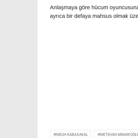
Anlaşmaya göre hücum oyuncusuna, h
ayrıca bir defaya mahsus olmak üze
MELIH KABASAKAL
METEHAN MIMAROĞL