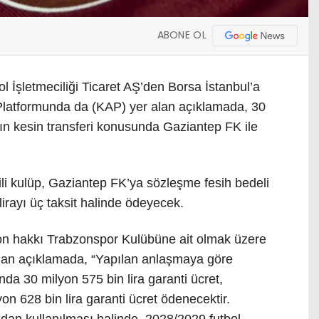
ABONE OL
l İşletmeciliği Ticaret AŞ’den Borsa İstanbul’a
latformunda da (KAP) yer alan açıklamada, 30
ın kesin transferi konusunda Gaziantep FK ile
i kulüp, Gaziantep FK’ya sözleşme fesih bedeli
irayı üç taksit halinde ödeyecek.
on hakkı Trabzonspor Kulübüne ait olmak üzere
rılan açıklamada, “Yapılan anlaşmaya göre
da 30 milyon 575 bin lira garanti ücret,
n 628 bin lira garanti ücret ödenecektir.