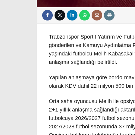
Trabzonspor Sportif Yatırım ve Futbo
gönderilen ve Kamuyu Aydınlatma P
yaşındaki futbolcu Melih Kabasakal’
anlaşma sağlandığı belirtildi.
Yapılan anlaşmaya göre bordo-mavil
olarak KDV dahil 22 milyon 500 bin l
Orta saha oyuncusu Melih ile opsiy
2+1 yıllık anlaşma sağlandığı akta
futbolcuya 2026/2027 futbol sezonun
2027/2028 futbol sezonunda 37 milyo