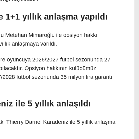
 1+1 yıllık anlaşma yapıldı
su Metehan Mimaroğlu ile opsiyon hakkı
ıllık anlaşmaya varıldı.
öre oyuncuya 2026/2027 futbol sezonunda 27
apılacaktır. Opsiyon hakkının kulübümüz
7/2028 futbol sezonunda 35 milyon lira garanti
z ile 5 yıllık anlaşıldı
i Thierry Darnel Karadeniz ile 5 yıllık anlaşma