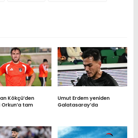
an Kökçü’den
Umut Erdem yeniden
i Orkun’a tam
Galatasaray’da