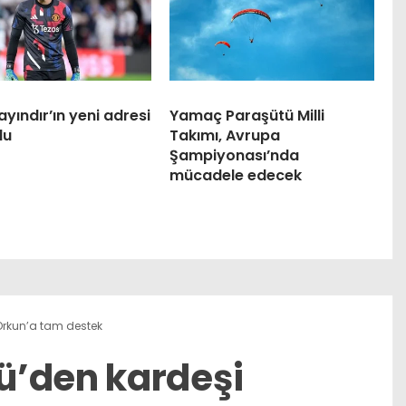
ayındır’ın yeni adresi
Yamaç Paraşütü Milli
du
Takımı, Avrupa
Şampiyonası’nda
mücadele edecek
Orkun’a tam destek
ü’den kardeşi