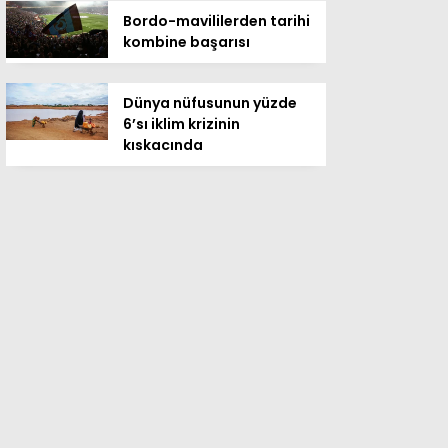
Bordo-mavililerden tarihi
kombine başarısı
Dünya nüfusunun yüzde
6’sı iklim krizinin
kıskacında