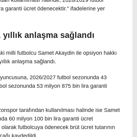
dan kullanılması halinde, 2028/2029 futbol
 garanti ücret ödenecektir.” ifadelerine yer
 yıllık anlaşma sağlandı
ki milli futbolcu Samet Akaydin ile opsiyon hakkı
ıllık anlaşma sağlandı.
yuncusuna, 2026/2027 futbol sezonunda 43
tbol sezonunda 53 milyon 875 bin lira garanti
onspor tarafından kullanılması halinde ise Samet
a 60 milyon 100 bin lira garanti ücret
 olarak futbolcuya ödenecek brüt ücret tutarının
cağı kaydedildi.