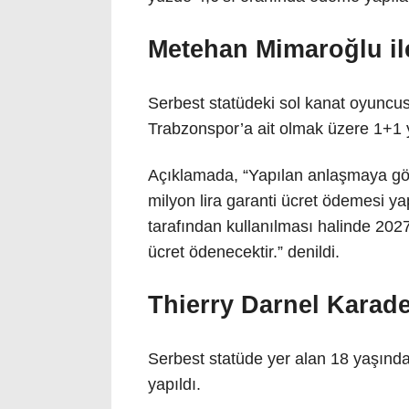
Metehan Mimaroğlu ile
Serbest statüdeki sol kanat oyuncu
Trabzonspor’a ait olmak üzere 1+1 y
Açıklamada, “Yapılan anlaşmaya g
milyon lira garanti ücret ödemesi y
tarafından kullanılması halinde 202
ücret ödenecektir.” denildi.
Thierry Darnel Karadeni
Serbest statüde yer alan 18 yaşındak
yapıldı.