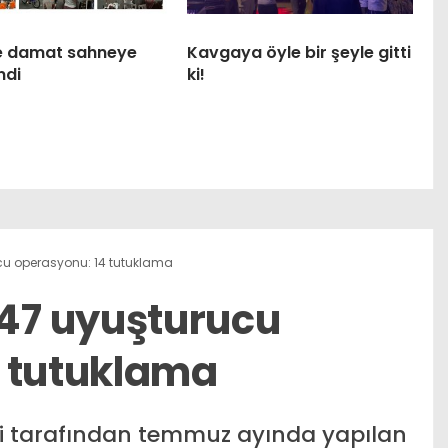
ile damat sahneye
Kavgaya öyle bir şeyle gitti
ndi
ki!
 operasyonu: 14 tutuklama
7 uyuşturucu
 tutuklama
i tarafından temmuz ayında yapılan