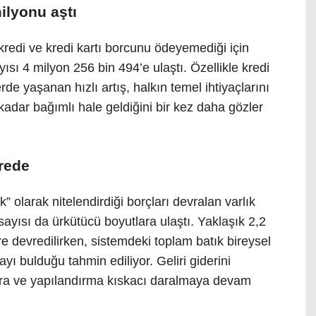
ilyonu aştı
kredi ve kredi kartı borcunu ödeyemediği için
yısı 4 milyon 256 bin 494’e ulaştı. Özellikle kredi
de yaşanan hızlı artış, halkın temel ihtiyaçlarını
kadar bağımlı hale geldiğini bir kez daha gözler
vrede
” olarak nitelendirdiği borçları devralan varlık
sayısı da ürkütücü boyutlara ulaştı. Yaklaşık 2,2
e devredilirken, sistemdeki toplam batık bireysel
ayı bulduğu tahmin ediliyor. Geliri giderini
icra ve yapılandırma kıskacı daralmaya devam