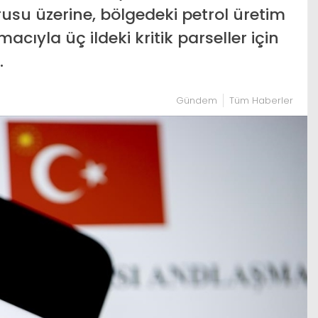
usu üzerine, bölgedeki petrol üretim
acıyla üç ildeki kritik parseller için
.
Gündem
Tüm Haberler