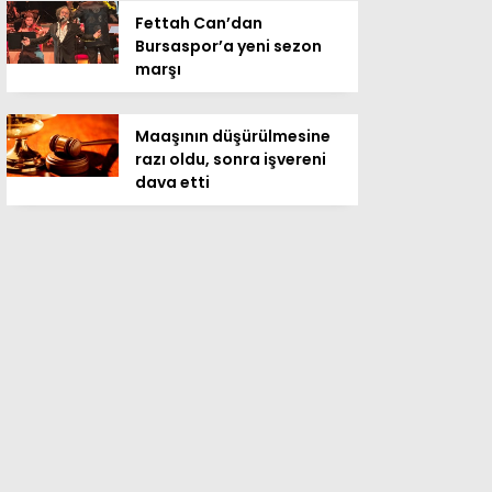
Fettah Can’dan
Bursaspor’a yeni sezon
marşı
Maaşının düşürülmesine
razı oldu, sonra işvereni
dava etti