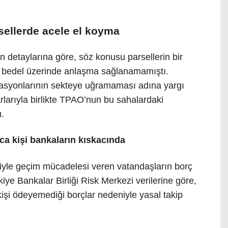
ellerde acele el koyma
detaylarına göre, söz konusu parsellerin bir
yiç bedel üzerinde anlaşma sağlanamamıştı.
asyonlarının sekteye uğramaması adına yargı
rlarıyla birlikte TPAO’nun bu sahalardaki
u.
ca kişi bankaların kıskacında
niyle geçim mücadelesi veren vatandaşların borç
iye Bankalar Birliği Risk Merkezi verilerine göre,
 kişi ödeyemediği borçlar nedeniyle yasal takip