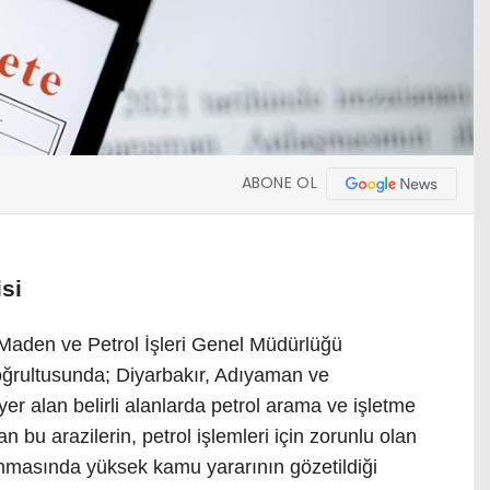
ABONE OL
isi
 Maden ve Petrol İşleri Genel Müdürlüğü
ğrultusunda; Diyarbakır, Adıyaman ve
er alan belirli alanlarda petrol arama ve işletme
an bu arazilerin, petrol işlemleri için zorunlu olan
ınmasında yüksek kamu yararının gözetildiği