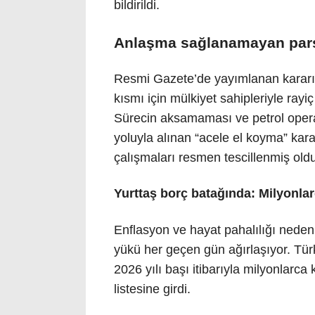
bildirildi.
Anlaşma sağlanamayan pars
Resmi Gazete’de yayımlanan kararın 
kısmı için mülkiyet sahipleriyle ra
Sürecin aksamaması ve petrol oper
yoluyla alınan “acele el koyma” kara
çalışmaları resmen tescillenmiş old
Yurttaş borç batağında: Milyonlar
Enflasyon ve hayat pahalılığı nede
yükü her geçen gün ağırlaşıyor. Türk
2026 yılı başı itibarıyla milyonlarca
listesine girdi.