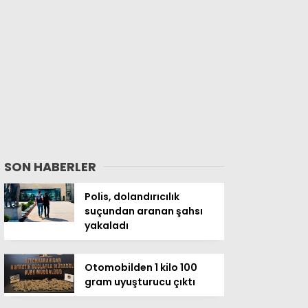
SON HABERLER
Polis, dolandırıcılık
suçundan aranan şahsı
yakaladı
Otomobilden 1 kilo 100
gram uyuşturucu çıktı