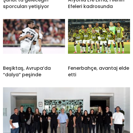
sporcuları yetişiyor
Efeleri kadrosunda
Beşiktaş, Avrupa’da
Fenerbahçe, avantaj elde
“dalya” peşinde
etti