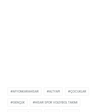
AFYONKARAHISAR
ALTYAPI
ÇOCUKLAR
GENÇLIK
HISAR SPOR VOLEYBOL TAKIMI