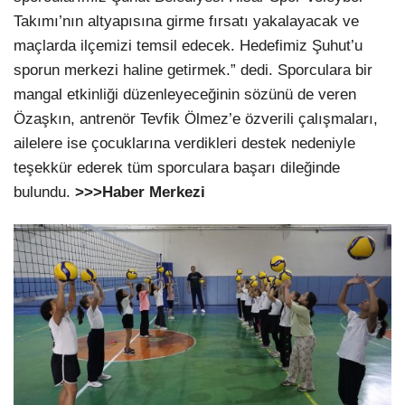
Takımı’nın altyapısına girme fırsatı yakalayacak ve
maçlarda ilçemizi temsil edecek. Hedefimiz Şuhut’u
sporun merkezi haline getirmek.” dedi. Sporculara bir
mangal etkinliği düzenleyeceğinin sözünü de veren
Özaşkın, antrenör Tevfik Ölmez’e özverili çalışmaları,
ailelere ise çocuklarına verdikleri destek nedeniyle
teşekkür ederek tüm sporculara başarı dileğinde
bulundu.
>>>Haber Merkezi