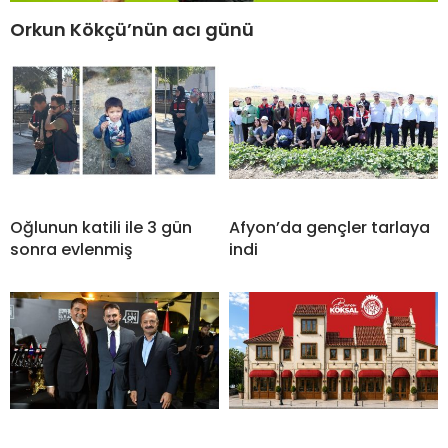
Orkun Kökçü’nün acı günü
Oğlunun katili ile 3 gün
Afyon’da gençler tarlaya
sonra evlenmiş
indi