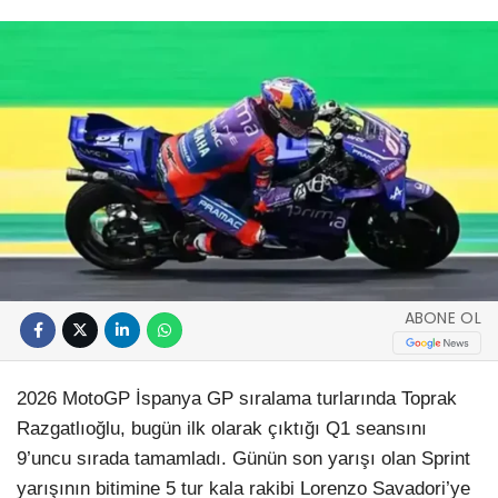
ABONE OL
2026 MotoGP İspanya GP sıralama turlarında Toprak
Razgatlıoğlu, bugün ilk olarak çıktığı Q1 seansını
9’uncu sırada tamamladı. Günün son yarışı olan Sprint
yarışının bitimine 5 tur kala rakibi Lorenzo Savadori’ye