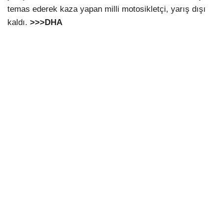
temas ederek kaza yapan milli motosikletçi, yarış dışı
kaldı.
>>>DHA