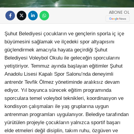
ABONE OL
Şuhut Belediyesi çocukların ve gençlerin sporla iç içe
büyümesini sağlamak ve ilçedeki spor altyapısını
güçlendirmek amacıyla hayata geçirdiği Şuhut
Belediyesi Voleybol Okulu ile geleceğin sporcularını
yetiştiriyor. Temmuz ayında başlayan eğitimler Şuhut
Anadolu Lisesi Kapalı Spor Salonu’nda deneyimli
antrenör Tevfik Ölmez yönetiminde aralıksız devam
ediyor. Yıl boyunca sürecek eğitim programında
sporculara temel voleybol teknikleri, koordinasyon ve
kondisyon çalışmaları ile yaş gruplarına uygun
antrenman programları uygulanıyor. Belediye tarafından
yürütülen projeyle çocukların yalnızca sportif başarı
elde etmeleri değil disiplin, takım ruhu, özgüven ve