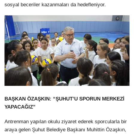
sosyal beceriler kazanmaları da hedefleniyor.
BAŞKAN ÖZAŞKIN: “ŞUHUT’U SPORUN MERKEZİ
YAPACAĞIZ”
Antrenman yapılan okulu ziyaret ederek sporcularla bir
araya gelen Şuhut Belediye Başkanı Muhittin Özaşkın,