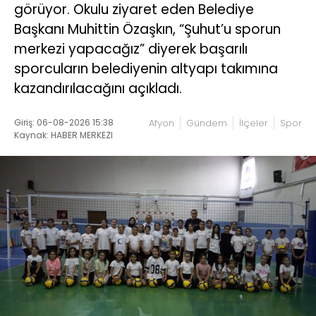
görüyor. Okulu ziyaret eden Belediye
Başkanı Muhittin Özaşkın, “Şuhut’u sporun
merkezi yapacağız” diyerek başarılı
sporcuların belediyenin altyapı takımına
kazandırılacağını açıkladı.
Giriş: 06-08-2026 15:38
Afyon
Gündem
İlçeler
Spor
Kaynak: HABER MERKEZI