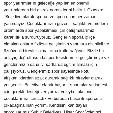
spor yatırımlarını geleceğe yapılan en önemli
yatırımlardan biri olarak gördüklerini belirtti. Özaşkın,
“Belediye olarak sporun ve sporcunun her zaman
yanındayız. Çocuklarımızın güvenli, sağlıklı ve modern
ortamlarda spor yapabilmesi için çalışmalarımızı
kararlılıkla sürdürüyoruz. Gençlerin sporla iç içe
olmaları onların fiziksel gelişiminin yanı sıra disiplinli ve
özgüvenli bireyler olmalarına katkı sağlıyor. Bizde bu
anlayış doğrultusunda spor tesislerimizi geliştirmeye ve
gençlerimizin daha iyi şartlarda eğitim alması için
çalışıyoruz. Gençlerimiz spor sayesinde kötü
alışkanlıklardan uzak durarak sağlıklı bireyler olarak
yetişecek. Belediye olarak başarılı sporcular yetişmesi
için gerekli desteği veriyoruz. Voleybol okulunu
çocuklarımız için açtık ve buradan başarılı sporcular
çıkacağına inanıyorum. Kendisini kanıtlayan
sporcularımız Şuhut Belediyesi Hisar Spor Voleybol