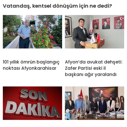
Vatandaş, kentsel dönüşüm için ne dedi?
101 yıllık ömrün başlangıç
Afyon’da avukat dehşeti:
noktası Afyonkarahisar
Zafer Partisi eski il
başkanı ağır yaralandı