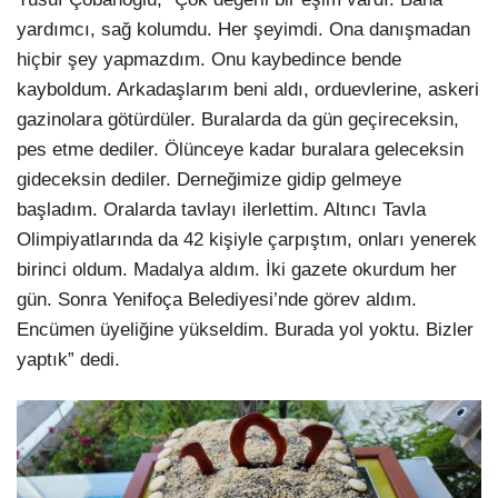
yardımcı, sağ kolumdu. Her şeyimdi. Ona danışmadan
hiçbir şey yapmazdım. Onu kaybedince bende
kayboldum. Arkadaşlarım beni aldı, orduevlerine, askeri
gazinolara götürdüler. Buralarda da gün geçireceksin,
pes etme dediler. Ölünceye kadar buralara geleceksin
gideceksin dediler. Derneğimize gidip gelmeye
başladım. Oralarda tavlayı ilerlettim. Altıncı Tavla
Olimpiyatlarında da 42 kişiyle çarpıştım, onları yenerek
birinci oldum. Madalya aldım. İki gazete okurdum her
gün. Sonra Yenifoça Belediyesi’nde görev aldım.
Encümen üyeliğine yükseldim. Burada yol yoktu. Bizler
yaptık” dedi.