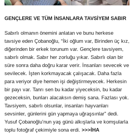
GENÇLERE VE TÜM İNSANLARA TAVSİYEM SABIR
Sabırlı olmanın önemini anlatan ve bunu herkese
tavsiye eden Çobanoğlu, “İki oğlum var, Birinden üç kız,
diğerinden bir erkek torunum var. Gençlere tavsiyem,
sabırlı olmak. Sabır her zorluğu yıkar. Sabırlı olan bir
süre sonra daha doğru karar verir. İnsanları sevecek ve
sevilecek. İşten korkmayacak çalışacak. Daha fazla
para veriyor diye hemen işi değiştirmeyecek. Herkesin
bir payı var. Tanrı sen bu kadar yiyeceksin, bu kadar
gezeceksin, bunları alacaksın demiş sana. Fazlası yok.
Tavsiyem, sabırlı olsunlar, insanları hayvanları
sevsinler, günlerini gün yapmaya uğraşsınlar” dedi.
Yusuf Çobanoğlu’nun yaş günü alkışlarla ve komşularla
toplu fotoğraf çekimiyle sona erdi.
>>>İHA