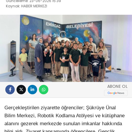
Güncelleme: 23-06-2026 15:39
Kaynak: HABER MERKEZI
ABONE OL
Gerçekleştirilen ziyarette öğrenciler; Şükrüye Ünal
Bilim Merkezi, Robotik Kodlama Atölyesi ve kütüphane
alanını gezerek merkezde sunulan imkanlar hakkında
bilgi aldı. Ziyaret kapsamında öğrencilere, Gençlik