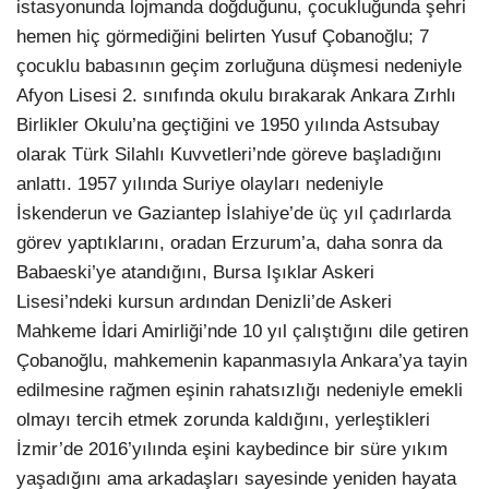
istasyonunda lojmanda doğduğunu, çocukluğunda şehri
hemen hiç görmediğini belirten Yusuf Çobanoğlu; 7
çocuklu babasının geçim zorluğuna düşmesi nedeniyle
Afyon Lisesi 2. sınıfında okulu bırakarak Ankara Zırhlı
Birlikler Okulu’na geçtiğini ve 1950 yılında Astsubay
olarak Türk Silahlı Kuvvetleri’nde göreve başladığını
anlattı. 1957 yılında Suriye olayları nedeniyle
İskenderun ve Gaziantep İslahiye’de üç yıl çadırlarda
görev yaptıklarını, oradan Erzurum’a, daha sonra da
Babaeski’ye atandığını, Bursa Işıklar Askeri
Lisesi’ndeki kursun ardından Denizli’de Askeri
Mahkeme İdari Amirliği’nde 10 yıl çalıştığını dile getiren
Çobanoğlu, mahkemenin kapanmasıyla Ankara’ya tayin
edilmesine rağmen eşinin rahatsızlığı nedeniyle emekli
olmayı tercih etmek zorunda kaldığını, yerleştikleri
İzmir’de 2016’yılında eşini kaybedince bir süre yıkım
yaşadığını ama arkadaşları sayesinde yeniden hayata