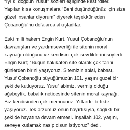
“İyi ki doğdun Yusuf” sözleri eşliğinde kestirdiler.
Yapılan kısa konuşmalara “Beni düşündüğünüz için size
güzel insanlar diyorum” diyerek teşekkür eden
Çobanoğlu’nu defalarca alkışladılar.
Eski milli hakem Engin Kurt, Yusuf Çobanoğlu’nun
davranışları ve yardımseverliği ile sitenin moral
kaynağı olduğunu ve kendisini çok sevdiklerini söyledi.
Engin Kurt; “Bugün hakikaten site olarak çok tarihi
günlerden birini yaşıyoruz. Sitemizin abisi, babası,
Yusuf Çobanoğlu büyüğümüzün 101. yaşını güzel bir
şekilde kutluyoruz. Yusuf abimiz, vermiş olduğu
ağabeylik, babalık neticesinde sitenin moral kaynağı.
Biz kendisinden çok memnunuz. Yıllardır birlikte
yaşıyoruz. Tek arzumuz onun hayırlısıyla, sağlıklı bir
şekilde hayatına devam etmesi. İnşallah 102. yaşını,
seneye kutlamak nasip olsun istiyoruz” dedi.