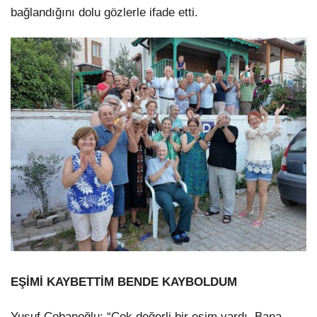
bağlandığını dolu gözlerle ifade etti.
EŞİMİ KAYBETTİM BENDE KAYBOLDUM
Yusuf Çobanoğlu; “Çok değerli bir eşim vardı. Bana