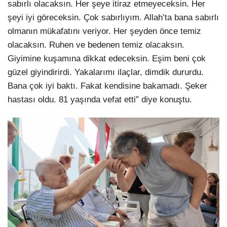
sabırlı olacaksın. Her şeye itiraz etmeyeceksin. Her
şeyi iyi göreceksin. Çok sabırlıyım. Allah’ta bana sabırlı
olmanın mükafatını veriyor. Her şeyden önce temiz
olacaksın. Ruhen ve bedenen temiz olacaksın.
Giyimine kuşamına dikkat edeceksin. Eşim beni çok
güzel giyindirirdi. Yakalarımı ilaçlar, dimdik dururdu.
Bana çok iyi baktı. Fakat kendisine bakamadı. Şeker
hastası oldu. 81 yaşında vefat etti” diye konuştu.