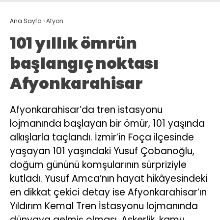
Ana Sayfa
›
Afyon
101 yıllık ömrün
başlangıç noktası
Afyonkarahisar
Afyonkarahisar’da tren istasyonu
lojmanında başlayan bir ömür, 101 yaşında
alkışlarla taçlandı. İzmir’in Foça ilçesinde
yaşayan 101 yaşındaki Yusuf Çobanoğlu,
doğum gününü komşularının sürpriziyle
kutladı. Yusuf Amca’nın hayat hikâyesindeki
en dikkat çekici detay ise Afyonkarahisar’ın
Yıldırım Kemal Tren İstasyonu lojmanında
dünyaya gelmiş olması. Askerlik, kamu