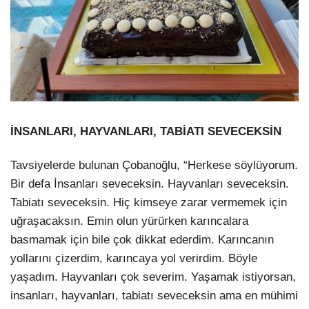
İNSANLARI, HAYVANLARI, TABİATI SEVECEKSİN
Tavsiyelerde bulunan Çobanoğlu, “Herkese söylüyorum.
Bir defa İnsanları seveceksin. Hayvanları seveceksin.
Tabiatı seveceksin. Hiç kimseye zarar vermemek için
uğraşacaksın. Emin olun yürürken karıncalara
basmamak için bile çok dikkat ederdim. Karıncanın
yollarını çizerdim, karıncaya yol verirdim. Böyle
yaşadım. Hayvanları çok severim. Yaşamak istiyorsan,
insanları, hayvanları, tabiatı seveceksin ama en mühimi