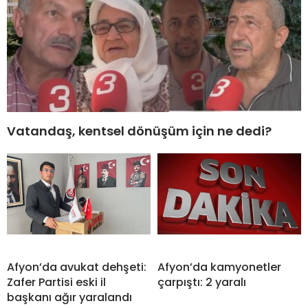
Vatandaş, kentsel dönüşüm için ne dedi?
Afyon’da avukat dehşeti:
Afyon’da kamyonetler
Zafer Partisi eski il
çarpıştı: 2 yaralı
başkanı ağır yaralandı