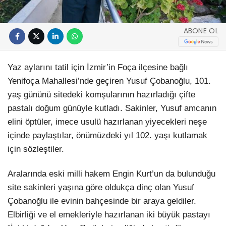
ABONE OL
Yaz aylarını tatil için İzmir’in Foça ilçesine bağlı
Yenifoça Mahallesi’nde geçiren Yusuf Çobanoğlu, 101.
yaş gününü sitedeki komşularının hazırladığı çifte
pastalı doğum günüyle kutladı. Sakinler, Yusuf amcanın
elini öptüler, imece usulü hazırlanan yiyecekleri neşe
içinde paylaştılar, önümüzdeki yıl 102. yaşı kutlamak
için sözleştiler.
Aralarında eski milli hakem Engin Kurt’un da bulunduğu
site sakinleri yaşına göre oldukça dinç olan Yusuf
Çobanoğlu ile evinin bahçesinde bir araya geldiler.
Elbirliği ve el emekleriyle hazırlanan iki büyük pastayı