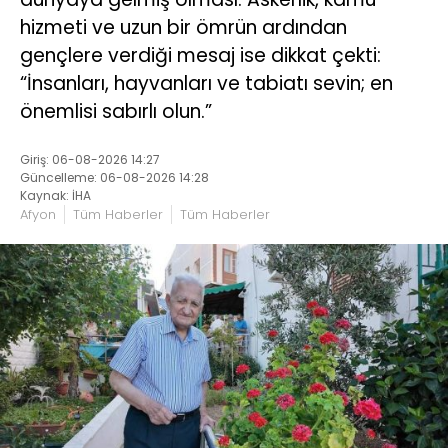
hizmeti ve uzun bir ömrün ardından
gençlere verdiği mesaj ise dikkat çekti:
“İnsanları, hayvanları ve tabiatı sevin; en
önemlisi sabırlı olun.”
Giriş: 06-08-2026 14:27
Güncelleme: 06-08-2026 14:28
Kaynak: İHA
Afyon
Tüm Haberler
Tüm Haberler