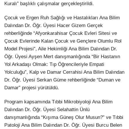
Kuralı” başlıklı çalışmalar gerçekleştirildi.
Çocuk ve Ergen Ruh Sağlığı ve Hastalıkları Ana Bilim
Dalından Dr. Öğr. Üyesi Hacer Gizem Gerçek
rehberliğinde “Afyonkarahisar Çocuk Evleri Sitesi ve
Çocuk Evlerinde Kalan Çocuk ve Gençlere Olumlu Rol
Model Projesi”, Aile Hekimliği Ana Bilim Dalından Dr.
Öğr. Üyesi Ayşen Mert danışmanlığında “Bir Hastanın
Yol Arkadaşı Olmak: Tıp Öğrencileriyle Empati
Yolculuğu”, Kalp ve Damar Cerrahisi Ana Bilim Dalından
Dr. Öğr. Üyesi Serkan Güme rehberliğinde “Duman ve
Damar” projesi yürütüldü.
Program kapsamında Tıbbi Mikrobiyoloji Ana Bilim
Dalından Dr. Öğr. Üyesi Selahattin Ünlü
danışmanlığında “Kışıma Güneş Olur Musun?” ve Tıbbi
Patoloji Ana Bilim Dalından Dr. Öğr. Üyesi Burcu Belen