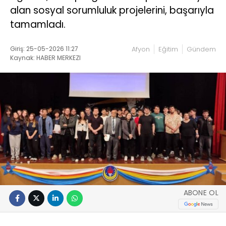
alan sosyal sorumluluk projelerini, başarıyla
tamamladı.
Giriş: 25-05-2026 11:27
Afyon
Eğitim
Gündem
Kaynak: HABER MERKEZI
ABONE OL