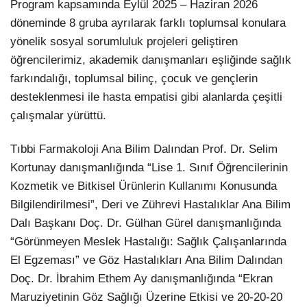
Program kapsamında Eylül 2025 – Haziran 2026
döneminde 8 gruba ayrılarak farklı toplumsal konulara
yönelik sosyal sorumluluk projeleri geliştiren
öğrencilerimiz, akademik danışmanları eşliğinde sağlık
farkındalığı, toplumsal bilinç, çocuk ve gençlerin
desteklenmesi ile hasta empatisi gibi alanlarda çeşitli
çalışmalar yürüttü.
Tıbbi Farmakoloji Ana Bilim Dalından Prof. Dr. Selim
Kortunay danışmanlığında “Lise 1. Sınıf Öğrencilerinin
Kozmetik ve Bitkisel Ürünlerin Kullanımı Konusunda
Bilgilendirilmesi”, Deri ve Zührevi Hastalıklar Ana Bilim
Dalı Başkanı Doç. Dr. Gülhan Gürel danışmanlığında
“Görünmeyen Meslek Hastalığı: Sağlık Çalışanlarında
El Egzeması” ve Göz Hastalıkları Ana Bilim Dalından
Doç. Dr. İbrahim Ethem Ay danışmanlığında “Ekran
Maruziyetinin Göz Sağlığı Üzerine Etkisi ve 20-20-20