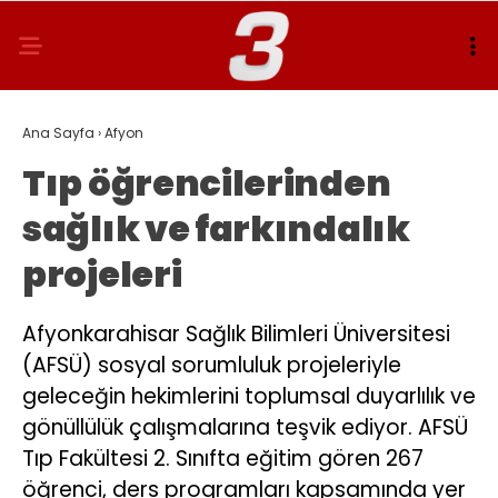
Ana Sayfa
›
Afyon
Tıp öğrencilerinden
sağlık ve farkındalık
projeleri
Afyonkarahisar Sağlık Bilimleri Üniversitesi
(AFSÜ) sosyal sorumluluk projeleriyle
geleceğin hekimlerini toplumsal duyarlılık ve
gönüllülük çalışmalarına teşvik ediyor. AFSÜ
Tıp Fakültesi 2. Sınıfta eğitim gören 267
öğrenci, ders programları kapsamında yer