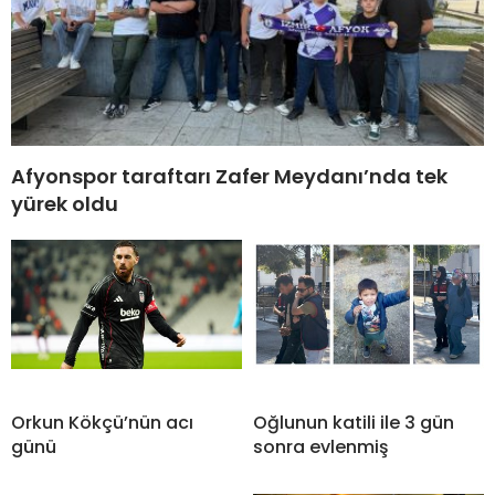
Afyonspor taraftarı Zafer Meydanı’nda tek
yürek oldu
Orkun Kökçü’nün acı
Oğlunun katili ile 3 gün
günü
sonra evlenmiş