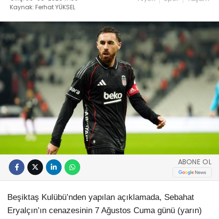
Kaynak: Ferhat YÜKSEL
ABONE OL
Beşiktaş Kulübü’nden yapılan açıklamada, Sebahat
Eryalçın’ın cenazesinin 7 Ağustos Cuma günü (yarın)