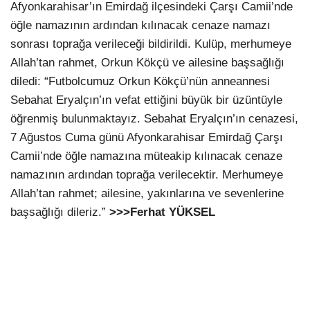
Afyonkarahisar’ın Emirdağ ilçesindeki Çarşı Camii’nde
öğle namazının ardından kılınacak cenaze namazı
sonrası toprağa verileceği bildirildi. Kulüp, merhumeye
Allah’tan rahmet, Orkun Kökçü ve ailesine başsağlığı
diledi: “Futbolcumuz Orkun Kökçü’nün anneannesi
Sebahat Eryalçın’ın vefat ettiğini büyük bir üzüntüyle
öğrenmiş bulunmaktayız. Sebahat Eryalçın’ın cenazesi,
7 Ağustos Cuma günü Afyonkarahisar Emirdağ Çarşı
Camii’nde öğle namazına müteakip kılınacak cenaze
namazının ardından toprağa verilecektir. Merhumeye
Allah’tan rahmet; ailesine, yakınlarına ve sevenlerine
başsağlığı dileriz.”
>>>Ferhat YÜKSEL