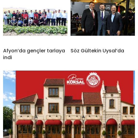
Afyon’da gençler tarlaya
Söz Gültekin Uysal’da
indi