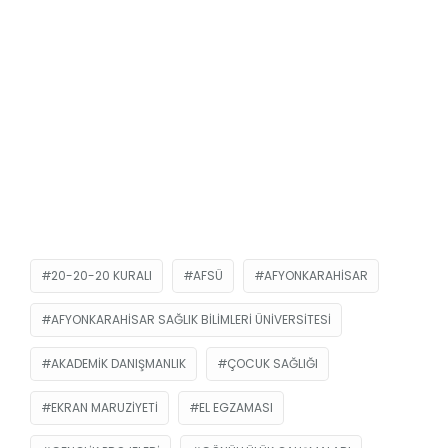
20-20-20 KURALI
AFSÜ
AFYONKARAHISAR
AFYONKARAHISAR SAĞLIK BILIMLERI ÜNIVERSITESI
AKADEMIK DANIŞMANLIK
ÇOCUK SAĞLIĞI
EKRAN MARUZIYETI
EL EGZAMASI