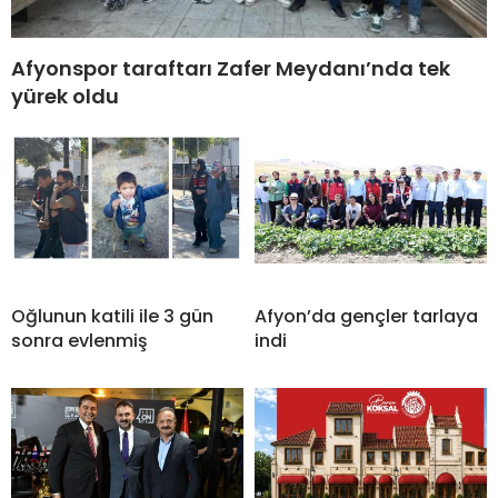
Afyonspor taraftarı Zafer Meydanı’nda tek
yürek oldu
Oğlunun katili ile 3 gün
Afyon’da gençler tarlaya
sonra evlenmiş
indi