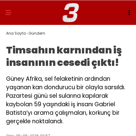
Ana Sayfa
›
Gündem
Timsahın karnından iş
insanının cesedi çıktı!
Güney Afrika, sel felaketinin ardından
yaşanan kan dondurucu bir olayla sarsıldı.
Pazartesi günü sel sularına kapılarak
kaybolan 59 yaşındaki iş insanı Gabriel
Batista’yı arama çalışmaları, korkunç bir
gerçekle noktalandı.
Giriş: 05-05-2026 09:57