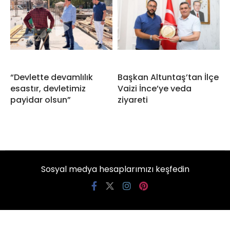
“Devlette devamlılık
Başkan Altuntaş’tan İlçe
esastır, devletimiz
Vaizi İnce’ye veda
payidar olsun”
ziyareti
Sosyal medya hesaplarımızı keşfedin