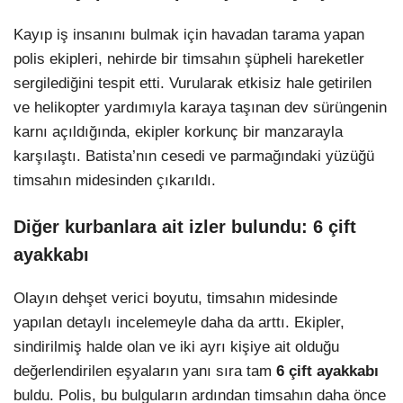
Kayıp iş insanını bulmak için havadan tarama yapan
polis ekipleri, nehirde bir timsahın şüpheli hareketler
sergilediğini tespit etti. Vurularak etkisiz hale getirilen
ve helikopter yardımıyla karaya taşınan dev sürüngenin
karnı açıldığında, ekipler korkunç bir manzarayla
karşılaştı. Batista’nın cesedi ve parmağındaki yüzüğü
timsahın midesinden çıkarıldı.
Diğer kurbanlara ait izler bulundu: 6 çift
ayakkabı
Olayın dehşet verici boyutu, timsahın midesinde
yapılan detaylı incelemeyle daha da arttı. Ekipler,
sindirilmiş halde olan ve iki ayrı kişiye ait olduğu
değerlendirilen eşyaların yanı sıra tam
6 çift ayakkabı
buldu. Polis, bu bulguların ardından timsahın daha önce