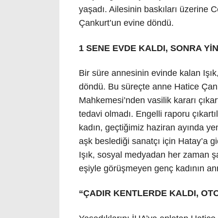
yaşadı. Ailesinin baskıları üzerine 
Çankurt’un evine döndü.
1 SENE EVDE KALDI, SONRA Yİ
Bir süre annesinin evinde kalan Işı
döndü. Bu süreçte anne Hatice Çank
Mahkemesi’nden vasilik kararı çıkar
tedavi olmadı. Engelli raporu çıkartı
kadın, geçtiğimiz haziran ayında ye
aşk beslediği sanatçı için Hatay’a 
Işık, sosyal medyadan her zaman şar
eşiyle görüşmeyen genç kadının ann
“ÇADIR KENTLERDE KALDI, OT