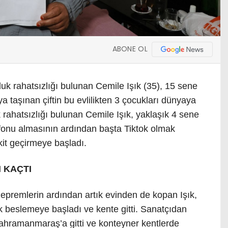
ABONE OL
k rahatsızlığı bulunan Cemile Işık (35), 15 sene
a taşınan çiftin bu evlilikten 3 çocukları dünyaya
k rahatsızlığı bulunan Cemile Işık, yaklaşık 4 sene
lefonu almasının ardından başta Tiktok olmak
it geçirmeye başladı.
 KAÇTI
premlerin ardından artık evinden de kopan Işık,
şk beslemeye başladı ve kente gitti. Sanatçıdan
Kahramanmaraş’a gitti ve konteyner kentlerde