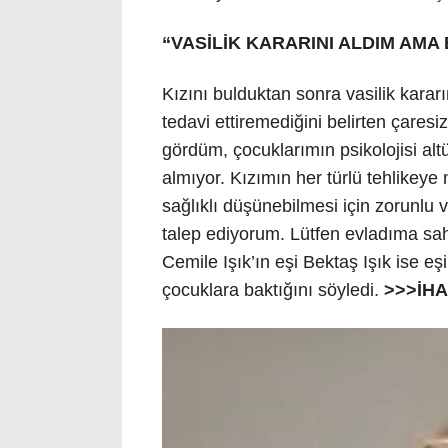
“VASİLİK KARARINI ALDIM AMA
Kızını bulduktan sonra vasilik kararı
tedavi ettiremediğini belirten çaresi
gördüm, çocuklarımın psikolojisi alt
almıyor. Kızımın her türlü tehlikey
sağlıklı düşünebilmesi için zorunlu v
talep ediyorum. Lütfen evladıma sahip
Cemile Işık’ın eşi Bektaş Işık ise e
çocuklara baktığını söyledi.
>>>İHA