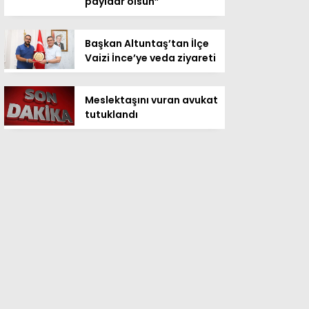
payidar olsun”
Başkan Altuntaş’tan İlçe
Vaizi İnce’ye veda ziyareti
Meslektaşını vuran avukat
tutuklandı