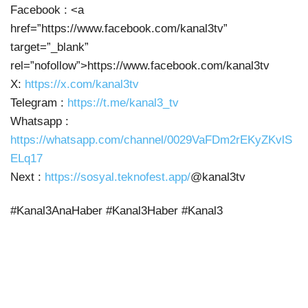
Facebook : <a
href=”https://www.facebook.com/kanal3tv”
target=”_blank”
rel=”nofollow”>https://www.facebook.com/kanal3tv
X:
https://x.com/kanal3tv
Telegram :
https://t.me/kanal3_tv
Whatsapp :
https://whatsapp.com/channel/0029VaFDm2rEKyZKvlS
ELq17
Next :
https://sosyal.teknofest.app/
@kanal3tv
#Kanal3AnaHaber #Kanal3Haber #Kanal3