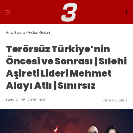
Ana Sayfa
›
Video Galeri
Terörsüz Türkiye’nin
Öncesi ve Sonrası | Sılehi
Aşireti Lideri Mehmet
Alayı Atlı | Sınırsız
Giriş: 21-05-2026 18:00
Video Galeri