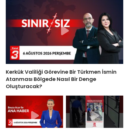
Kerkük Valiliği Görevine Bir Türkmen İsmin
Atanması Bölgede Nasıl Bir Denge
Oluşturacak?