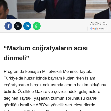
ABONE OL
“Mazlum coğrafyaların acısı
dinmeli”
Programda konuşan Milletvekili Mehmet Taytak,
Türkiye’de huzur içinde bayram kutlanırken İslam
coğrafyasının birçok noktasında acının hakim olduğunu
belirtti. Özellikle Gazze ve çevresindeki gelişmelere
değinen Taytak, yaşanan zulmün sorumlusu olarak
gördüğü İsrail ve ABD’ye yönelik sert eleştirilerde