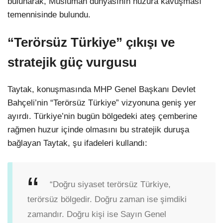
bulunarak, Müslüman dünyasının huzura kavuşması
temennisinde bulundu.
“Terörsüz Türkiye” çıkışı ve
stratejik güç vurgusu
Taytak, konuşmasında MHP Genel Başkanı Devlet
Bahçeli’nin “Terörsüz Türkiye” vizyonuna geniş yer
ayırdı. Türkiye’nin bugün bölgedeki ateş çemberine
rağmen huzur içinde olmasını bu stratejik duruşa
bağlayan Taytak, şu ifadeleri kullandı:
“Doğru siyaset terörsüz Türkiye,
terörsüz bölgedir. Doğru zaman ise şimdiki
zamandır. Doğru kişi ise Sayın Genel