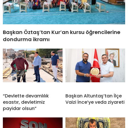
Başkan Öztaş’tan Kur’an kursu öğrencilerine
dondurma ikramı
“Devlette devamlılık
Başkan Altuntaş’tan İlçe
esastır, devletimiz
Vaizi İnce’ye veda ziyareti
payidar olsun”