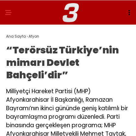
Ana Sayfa
›
Afyon
“Terörsüz Türkiye’nin
mimarı Devlet
Bahçeli’dir”
Milliyetçi Hareket Partisi (MHP)
Afyonkarahisar İl Başkanlığı, Ramazan
Bayramı’nın ikinci gününde geniş katılımlı bir
bayramlaşma programı düzenledi. Parti
binasında gerçekleşen programa; MHP
Afyonkarahisar Milletvekili Mehmet Taytak,