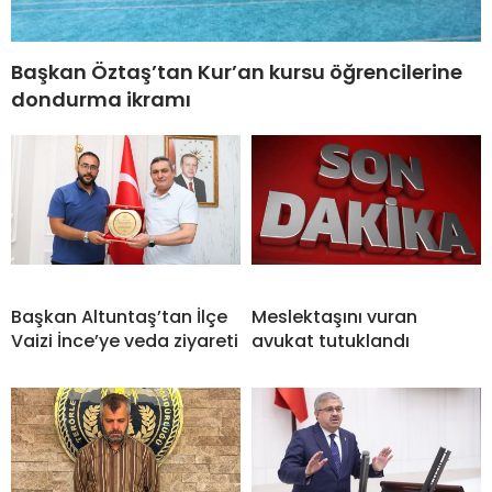
Başkan Öztaş’tan Kur’an kursu öğrencilerine
dondurma ikramı
Başkan Altuntaş’tan İlçe
Meslektaşını vuran
Vaizi İnce’ye veda ziyareti
avukat tutuklandı