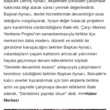
Başkanı Derviş Aynacı, ekiplerden yürütülen çalışmalar
hakkında bilgi alarak süreci yerinde değerlendirdi.
Başkan Aynacı, devlet hizmetlerinde devamlılığın esas
olduğunu vurgulayarak, ilçeye değer katacak projelerin
aynı kararlılıkla sürdürüldüğünü ifade etti. Çarşı Merkez
Yenileme Projesi’nin tamamlanmasıyla birlikte ilçe
merkezinin daha modern, düzenli ve estetik bir
görünüme kavuşacağını belirten Başkan Aynacı,
vatandaşların yaşam kalitesini artıracak yatırımları
hayata geçirmeye devam edeceklerini söyledi.
“Devlette devamlılık esastır” anlayışıyla çalışmaların
kesintisiz sürdüğünü belirten Başkan Aynacı, Bolvadin’e
kalıcı eserler kazandırmak için tüm ekiplerle birlikte
azim ve gayretle çalışmaya devam ettiklerini ifade
ederek, “Devletimiz payidar olsun” dedi.
>>>Haber
Merkezi