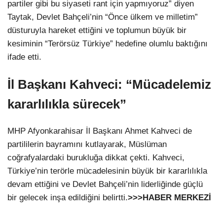
partiler gibi bu siyaseti rant için yapmıyoruz” diyen
Taytak, Devlet Bahçeli’nin “Önce ülkem ve milletim”
düsturuyla hareket ettiğini ve toplumun büyük bir
kesiminin “Terörsüz Türkiye” hedefine olumlu baktığını
ifade etti.
İl Başkanı Kahveci: “Mücadelemiz
kararlılıkla sürecek”
MHP Afyonkarahisar İl Başkanı Ahmet Kahveci de
partililerin bayramını kutlayarak, Müslüman
coğrafyalardaki burukluğa dikkat çekti. Kahveci,
Türkiye’nin terörle mücadelesinin büyük bir kararlılıkla
devam ettiğini ve Devlet Bahçeli’nin liderliğinde güçlü
bir gelecek inşa edildiğini belirtti.
>>>HABER MERKEZİ