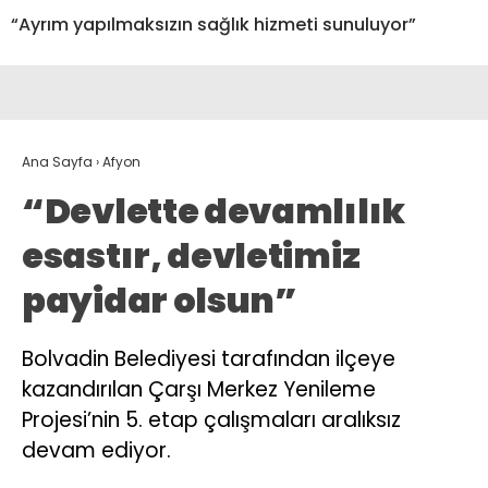
“Ayrım yapılmaksızın sağlık hizmeti sunuluyor”
Ana Sayfa
›
Afyon
“Devlette devamlılık
esastır, devletimiz
payidar olsun”
Bolvadin Belediyesi tarafından ilçeye
kazandırılan Çarşı Merkez Yenileme
Projesi’nin 5. etap çalışmaları aralıksız
devam ediyor.