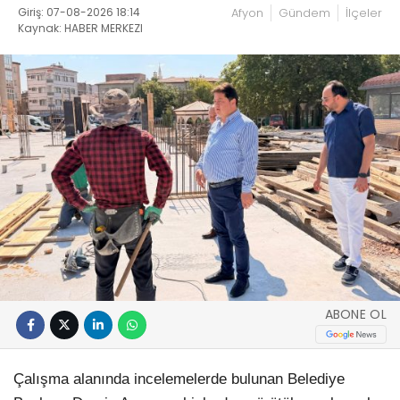
Giriş: 07-08-2026 18:14
Afyon
Gündem
İlçeler
Kaynak: HABER MERKEZI
ABONE OL
Çalışma alanında incelemelerde bulunan Belediye