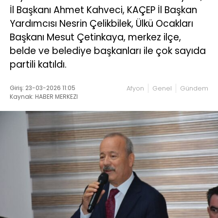
İl Başkanı Ahmet Kahveci, KAÇEP İl Başkan
Yardımcısı Nesrin Çelikbilek, Ülkü Ocakları
Başkanı Mesut Çetinkaya, merkez ilçe,
belde ve belediye başkanları ile çok sayıda
partili katıldı.
Giriş: 23-03-2026 11:05
Afyon
Genel
Gündem
Kaynak: HABER MERKEZI