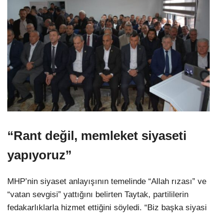
“Rant değil, memleket siyaseti
yapıyoruz”
MHP’nin siyaset anlayışının temelinde “Allah rızası” ve
“vatan sevgisi” yattığını belirten Taytak, partililerin
fedakarlıklarla hizmet ettiğini söyledi. “Biz başka siyasi