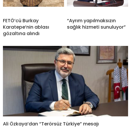
FETÖ’cü Burkay
“Ayrım yapılmaksızın
Karatepe’nin ablası
sağlık hizmeti sunuluyor”
gözaltına alındı
Ali Özkaya’dan “Terörsüz Türkiye” mesajı