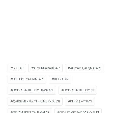
5. ETAP
AFYONKARAHISAR
ALTYAPI ÇALIŞMALARI
BELEDIYE YATIRIMLARI
BOLVADIN
BOLVADIN BELEDIYE BAŞKANI
BOLVADIN BELEDIYESI
ÇARŞI MERKEZ YENILEME PROJESI
DERVIŞ AYNACI
DEVAM EDEN ÇALIŞMALAR
DEVLETIMIZ PAYIDAR OLSUN