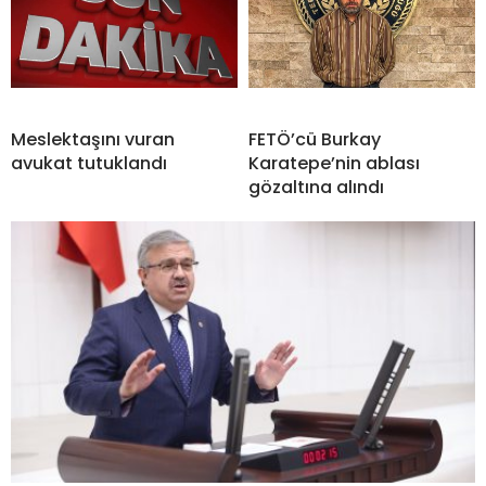
Meslektaşını vuran
FETÖ’cü Burkay
avukat tutuklandı
Karatepe’nin ablası
gözaltına alındı