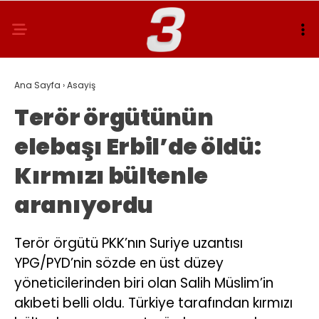
Ana Sayfa
›
Asayiş
Terör örgütünün
elebaşı Erbil’de öldü:
Kırmızı bültenle
aranıyordu
Terör örgütü PKK’nın Suriye uzantısı
YPG/PYD’nin sözde en üst düzey
yöneticilerinden biri olan Salih Müslim’in
akıbeti belli oldu. Türkiye tarafından kırmızı