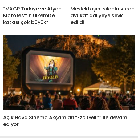
“MXGP Türkiye ve Afyon
Meslektaşını silahla vuran
Motofest’in ülkemize
avukat adliyeye sevk
katkısı çok büyük”
edildi
Açık Hava Sinema Akşamları “Ezo Gelin” ile devam
ediyor