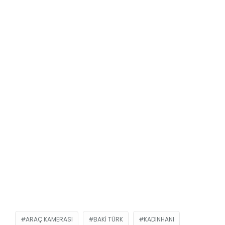
ARAÇ KAMERASI
BAKI TÜRK
KADINHANI