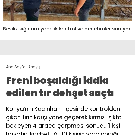
Besilik sığırlara yönelik kontrol ve denetimler sürüyor
Ana Sayfa
›
Asayiş
Freni boşaldığı iddia
edilen tır dehşet saçtı
Konya’nın Kadınhanı ilçesinde kontrolden
çıkan tırın karşı yöne geçerek kırmızı ışıkta
bekleyen 4 araca çarpması sonucu 1 kişi
hayatını kaybettiği, 10 kişinin yaralandığı