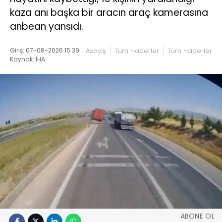
kaza anı başka bir aracın araç kamerasına
anbean yansıdı.
Giriş: 07-08-2026 15:39
Asayiş
Tüm Haberler
Tüm Haberler
Kaynak: İHA
ABONE OL