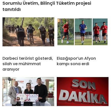
Sorumlu Üretim, Bilinçli Tüketim projesi
tanıtıldı
Darbeci terörist gösterdi,
Elazığspor’un Afyon
silah ve mühimmat
kampı sona erdi
aranıyor