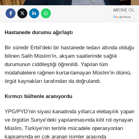
ABONE OL
Hastanede durumu ağırlaştı
Bir süredir Erbil’deki bir hastanede tedavi altında olduğu
bilinen Salih Müslim’in, akşam saatlerinde sağlık
durumunun ciddileştiği öğrenildi. Yapılan tüm
müdahalelere rağmen kurtarılamayan Müslim’in ölümü,
örgüt kaynakları tarafından da doğrulandı.
Kırmızı bültenle aranıyordu
YPG/PYD’nin siyasi kanadında yıllarca elebaşılık yapan
ve örgütün Suriye’deki yapılanmasında kilit rol oynayan
Müslim, Türkiye’nin terörle mücadele operasyonları
kapsamında en çok aranan isimler arasında