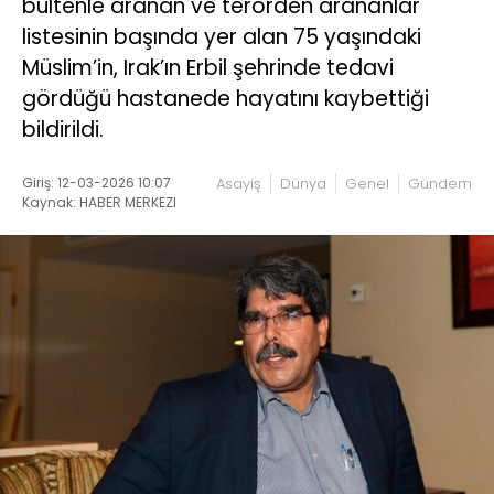
bültenle aranan ve terörden arananlar
listesinin başında yer alan 75 yaşındaki
Müslim’in, Irak’ın Erbil şehrinde tedavi
gördüğü hastanede hayatını kaybettiği
bildirildi.
Giriş: 12-03-2026 10:07
Asayiş
Dünya
Genel
Gündem
Kaynak: HABER MERKEZI