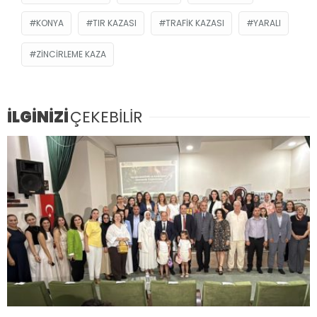
KONYA
TIR KAZASI
TRAFIK KAZASI
YARALI
ZINCIRLEME KAZA
İLGİNİZİ
ÇEKEBİLİR