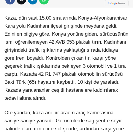
Kaza, dün saat 15.00 sıralarında Konya-Afyonkarahisar
Kara yolu Kadınhanı ilçesi girişinde meydana geldi.
Edinilen bilgiye göre, Konya yönüne giden, sürücüsünün
ismi öğrenilemeyen 42 AVB 053 plakalı tırın, Kadınhanı
girişindeki trafik ışıklarına yaklaştığı sırada iddiaya
göre freni boşaldı. Kontrolden çıkan tır, karşı yöne
geçerek trafik ışıklarında bekleyen 3 otomobil ve 1 tıra
çarptı. Kazada 42 RL 747 plakalı otomobilin sürücüsü
Baki Türk (65) hayatını kaybetti, 10 kişi de yaraladı.
Kazada yaralananlar çeşitli hastanelere kaldırılarak
tedavi altına alındı.
Öte yandan, kaza anı bir aracın araç kamerasına
saniye saniye yansıdı. Görüntülerde sağ şeritte seyir
halinde olan tırın önce sol şeride, ardından karşı yöne