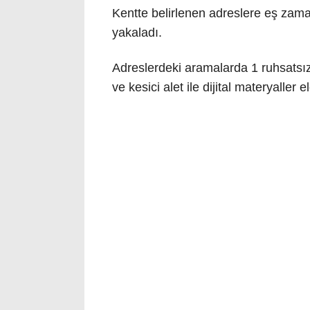
Kentte belirlenen adreslere eş zama
yakaladı.
Adreslerdeki aramalarda 1 ruhsatsız 
ve kesici alet ile dijital materyaller e