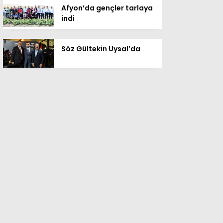
Afyon’da gençler tarlaya
indi
Söz Gültekin Uysal’da