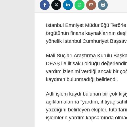
İstanbul Emniyet Müdürlüğü Terörle
örgütünün finans kaynaklarının deşi
yönelik İstanbul Cumhuriyet Başsavc
Mali Suçları Araştırma Kurulu Başk
DEAŞ ile iltisaklı olduğu değerlendiri
yardım izlenimi verdiği ancak bir ço
kaydının bulunmadığı belirlendi.
Adli işlem kaydı bulunan bir çok kişi
açıklamalarına “yardım, ihtiyaç sahibi
yazdığını belirleyen ekipler, tutarl
işlemlerin yardım kapsamında olmadığ