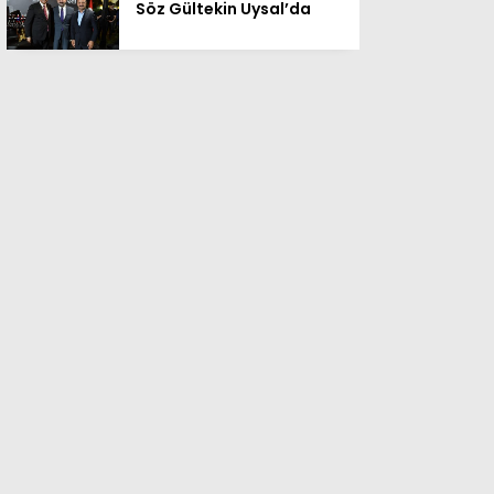
Söz Gültekin Uysal’da