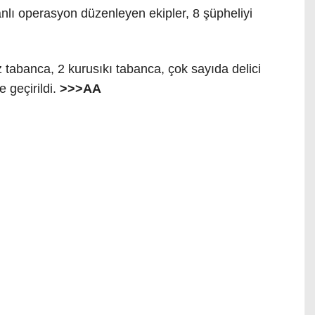
nlı operasyon düzenleyen ekipler, 8 şüpheliyi
tabanca, ⁠2 kurusıkı tabanca, çok sayıda delici
le geçirildi.
>>>AA