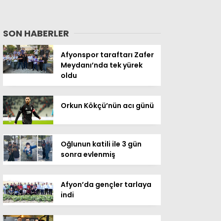
SON HABERLER
Afyonspor taraftarı Zafer
Meydanı’nda tek yürek
oldu
Orkun Kökçü’nün acı günü
Oğlunun katili ile 3 gün
sonra evlenmiş
Afyon’da gençler tarlaya
indi