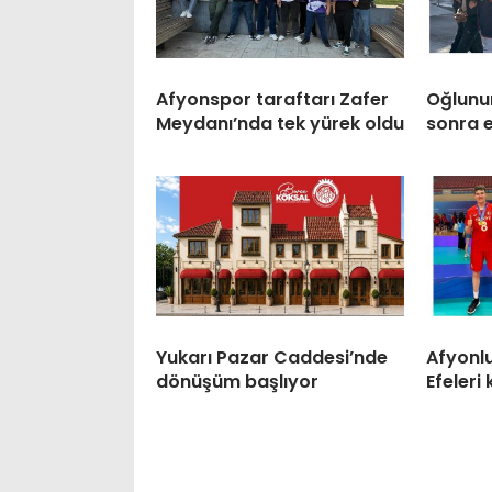
Afyonspor taraftarı Zafer
Oğlunun
Meydanı’nda tek yürek oldu
sonra 
Yukarı Pazar Caddesi’nde
Afyonlu
dönüşüm başlıyor
Efeler