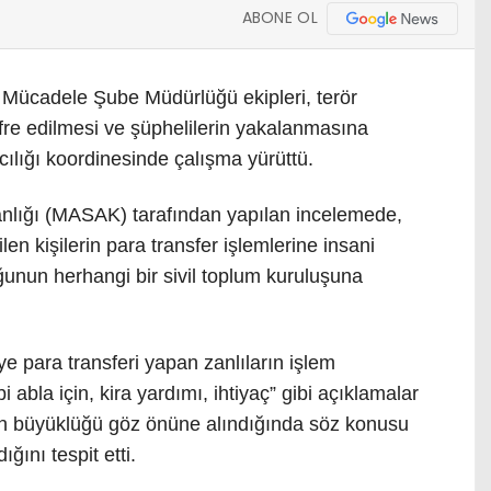
ABONE OL
 Mücadele Şube Müdürlüğü ekipleri, terör
fre edilmesi ve şüphelilerin yakalanmasına
ılığı koordinesinde çalışma yürüttü.
anlığı (MASAK) tarafından yapılan incelemede,
len kişilerin para transfer işlemlerine insani
ğunun herhangi bir sivil toplum kuruluşuna
ye para transferi yapan zanlıların işlem
 abla için, kira yardımı, ihtiyaç” gibi açıklamalar
arın büyüklüğü göz önüne alındığında söz konusu
ını tespit etti.