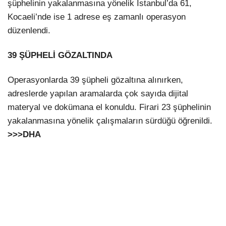
şüphelinin yakalanmasına yönelik İstanbul’da 61,
Kocaeli’nde ise 1 adrese eş zamanlı operasyon
düzenlendi.
39 ŞÜPHELİ GÖZALTINDA
Operasyonlarda 39 şüpheli gözaltına alınırken,
adreslerde yapılan aramalarda çok sayıda dijital
materyal ve dokümana el konuldu. Firari 23 şüphelinin
yakalanmasına yönelik çalışmaların sürdüğü öğrenildi.
>>>DHA