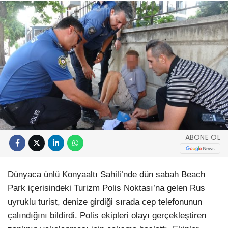
ABONE OL
Dünyaca ünlü Konyaaltı Sahili’nde dün sabah Beach
Park içerisindeki Turizm Polis Noktası’na gelen Rus
uyruklu turist, denize girdiği sırada cep telefonunun
çalındığını bildirdi. Polis ekipleri olayı gerçekleştiren