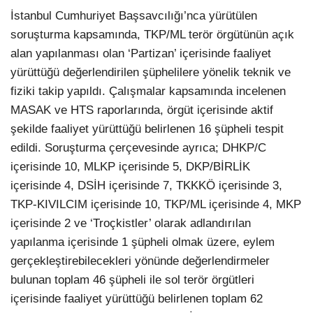
İstanbul Cumhuriyet Başsavcılığı’nca yürütülen
soruşturma kapsamında, TKP/ML terör örgütünün açık
alan yapılanması olan ‘Partizan’ içerisinde faaliyet
yürüttüğü değerlendirilen şüphelilere yönelik teknik ve
fiziki takip yapıldı. Çalışmalar kapsamında incelenen
MASAK ve HTS raporlarında, örgüt içerisinde aktif
şekilde faaliyet yürüttüğü belirlenen 16 şüpheli tespit
edildi. Soruşturma çerçevesinde ayrıca; DHKP/C
içerisinde 10, MLKP içerisinde 5, DKP/BİRLİK
içerisinde 4, DSİH içerisinde 7, TKKKÖ içerisinde 3,
TKP-KIVILCIM içerisinde 10, TKP/ML içerisinde 4, MKP
içerisinde 2 ve ‘Troçkistler’ olarak adlandırılan
yapılanma içerisinde 1 şüpheli olmak üzere, eylem
gerçekleştirebilecekleri yönünde değerlendirmeler
bulunan toplam 46 şüpheli ile sol terör örgütleri
içerisinde faaliyet yürüttüğü belirlenen toplam 62