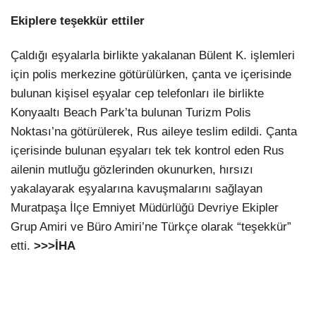
Ekiplere teşekkür ettiler
Çaldığı eşyalarla birlikte yakalanan Bülent K. işlemleri
için polis merkezine götürülürken, çanta ve içerisinde
bulunan kişisel eşyalar cep telefonları ile birlikte
Konyaaltı Beach Park’ta bulunan Turizm Polis
Noktası’na götürülerek, Rus aileye teslim edildi. Çanta
içerisinde bulunan eşyaları tek tek kontrol eden Rus
ailenin mutluğu gözlerinden okunurken, hırsızı
yakalayarak eşyalarına kavuşmalarını sağlayan
Muratpaşa İlçe Emniyet Müdürlüğü Devriye Ekipler
Grup Amiri ve Büro Amiri’ne Türkçe olarak “teşekkür”
etti.
>>>İHA