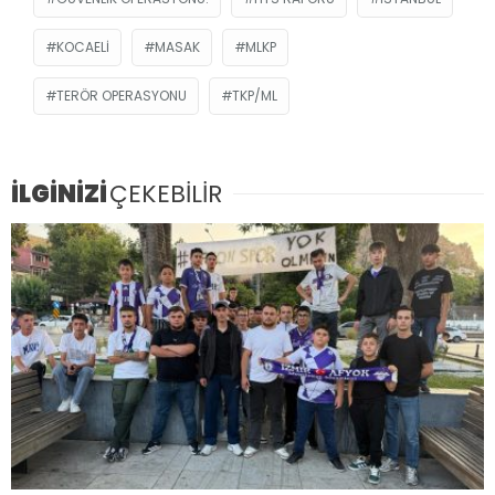
KOCAELI
MASAK
MLKP
TERÖR OPERASYONU
TKP/ML
İLGİNİZİ
ÇEKEBİLİR