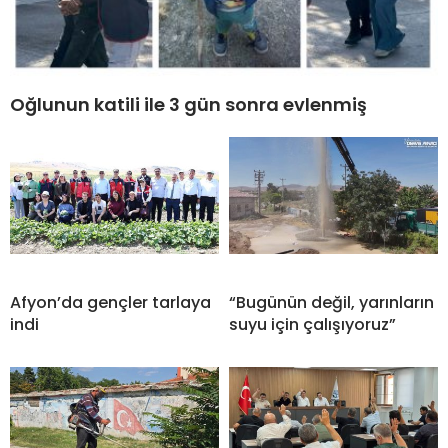
Oğlunun katili ile 3 gün sonra evlenmiş
Afyon’da gençler tarlaya
“Bugünün değil, yarınların
indi
suyu için çalışıyoruz”