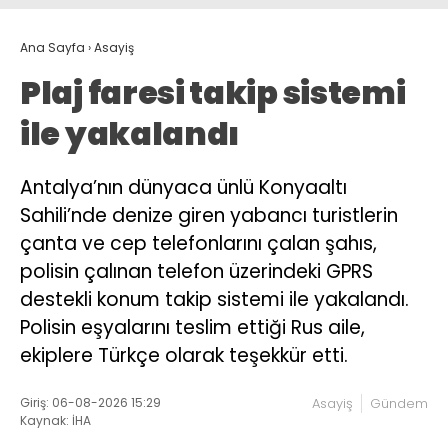
Ana Sayfa
›
Asayiş
Plaj faresi takip sistemi
ile yakalandı
Antalya’nın dünyaca ünlü Konyaaltı
Sahili’nde denize giren yabancı turistlerin
çanta ve cep telefonlarını çalan şahıs,
polisin çalınan telefon üzerindeki GPRS
destekli konum takip sistemi ile yakalandı.
Polisin eşyalarını teslim ettiği Rus aile,
ekiplere Türkçe olarak teşekkür etti.
Giriş: 06-08-2026 15:29
Asayiş
Gündem
Kaynak: İHA