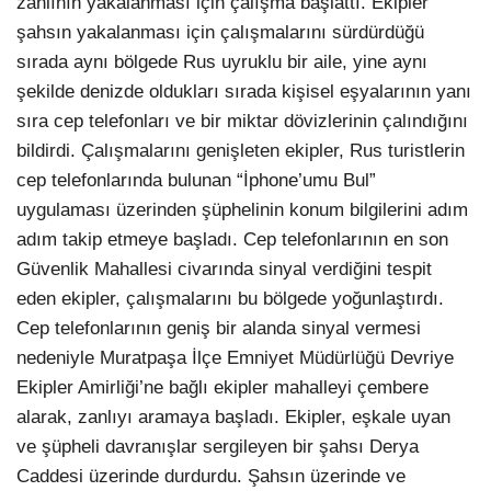
zanlının yakalanması için çalışma başlattı. Ekipler
şahsın yakalanması için çalışmalarını sürdürdüğü
sırada aynı bölgede Rus uyruklu bir aile, yine aynı
şekilde denizde oldukları sırada kişisel eşyalarının yanı
sıra cep telefonları ve bir miktar dövizlerinin çalındığını
bildirdi. Çalışmalarını genişleten ekipler, Rus turistlerin
cep telefonlarında bulunan “İphone’umu Bul”
uygulaması üzerinden şüphelinin konum bilgilerini adım
adım takip etmeye başladı. Cep telefonlarının en son
Güvenlik Mahallesi civarında sinyal verdiğini tespit
eden ekipler, çalışmalarını bu bölgede yoğunlaştırdı.
Cep telefonlarının geniş bir alanda sinyal vermesi
nedeniyle Muratpaşa İlçe Emniyet Müdürlüğü Devriye
Ekipler Amirliği’ne bağlı ekipler mahalleyi çembere
alarak, zanlıyı aramaya başladı. Ekipler, eşkale uyan
ve şüpheli davranışlar sergileyen bir şahsı Derya
Caddesi üzerinde durdurdu. Şahsın üzerinde ve