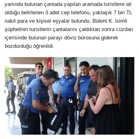
yanında bulunan çantada yapılan aramada turistlere ait
olduğu belirlenen 3 adet cep telefonu, yaklaşık 7 bin TL
nakit para ve kişisel eşyalar bulundu. Bülent K. isimli
şüphelinin turistlerin çantalarını çaldıktan sonra cüzdan
içerisinde bulunan parayı döviz bürosuna giderek
bozdurduğu öğrenildi.