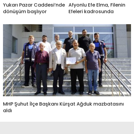
Yukarı Pazar Caddesi’nde
Afyonlu Efe Elma, Filenin
dönüşüm başlıyor
Efeleri kadrosunda
MHP Şuhut İlçe Başkanı Kürşat Ağduk mazbatasını
aldı