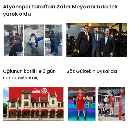
Afyonspor taraftarı Zafer Meydanı’nda tek
yürek oldu
Oğlunun katili ile 3 gün
Söz Gültekin Uysal’da
sonra evlenmiş