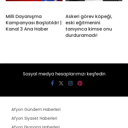
Milli Dayanışma
Askeri görev köpeği,
Kampanyası Başlatıldı! |
eski eğitmenini
Kanal 3 Ana Haber
tanıyınca kimse onu
durduramadı!
Sosyal medya hesaplarımızı keşfedin
Afyon Gündem Haberleri
Afyon Siyaset Haberleri
Afyon Ekonomi Haberleri