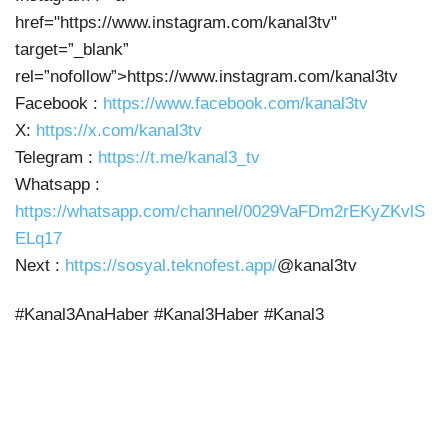
href="https://www.instagram.com/kanal3tv"
target=”_blank”
rel=”nofollow”>https://www.instagram.com/kanal3tv
Facebook :
https://www.facebook.com/kanal3tv
X:
https://x.com/kanal3tv
Telegram :
https://t.me/kanal3_tv
Whatsapp :
https://whatsapp.com/channel/0029VaFDm2rEKyZKvlS
ELq17
Next :
https://sosyal.teknofest.app/
@kanal3tv
#Kanal3AnaHaber #Kanal3Haber #Kanal3