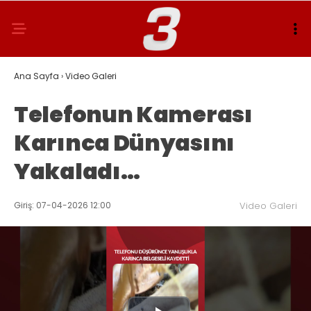
Ana Sayfa
›
Video Galeri
Telefonun Kamerası
Karınca Dünyasını
Yakaladı…
Giriş: 07-04-2026 12:00
Video Galeri