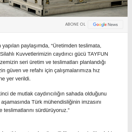
ABONE OL
apılan paylaşımda, “Üretimden teslimata,
lahlı Kuvvetlerimizin caydırıcı gücü TAYFUN
emizin seri üretim ve teslimatları planlandığı
zin güven ve refahı için çalışmalarımıza hız
 yer verildi.
i de mutlak caydırıcılığın sahada olduğunu
er aşamasında Türk mühendisliğinin imzasını
e teslimatlarını sürdürüyoruz.”