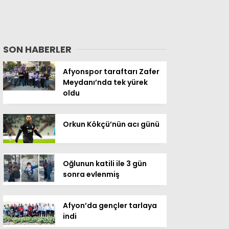
SON HABERLER
Afyonspor taraftarı Zafer
Meydanı’nda tek yürek
oldu
Orkun Kökçü’nün acı günü
Oğlunun katili ile 3 gün
sonra evlenmiş
Afyon’da gençler tarlaya
indi