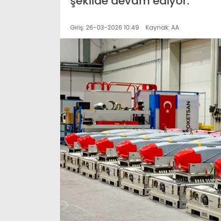
şekilde devam ediyor.
Giriş: 26-03-2026 10:49
Kaynak: AA