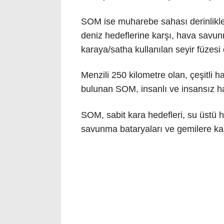
SOM ise muharebe sahası derinlikler
deniz hedeflerine karşı, hava savun
karaya/satha kullanılan seyir füzesi
Menzili 250 kilometre olan, çeşitli 
bulunan SOM, insanlı ve insansız hav
SOM, sabit kara hedefleri, su üstü he
savunma bataryaları ve gemilere karş