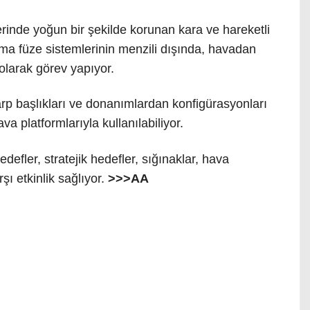
inde yoğun bir şekilde korunan kara ve hareketli
ma füze sistemlerinin menzili dışında, havadan
 olarak görev yapıyor.
harp başlıkları ve donanımlardan konfigürasyonları
a platformlarıyla kullanılabiliyor.
defler, stratejik hedefler, sığınaklar, hava
ı etkinlik sağlıyor.
>>>AA