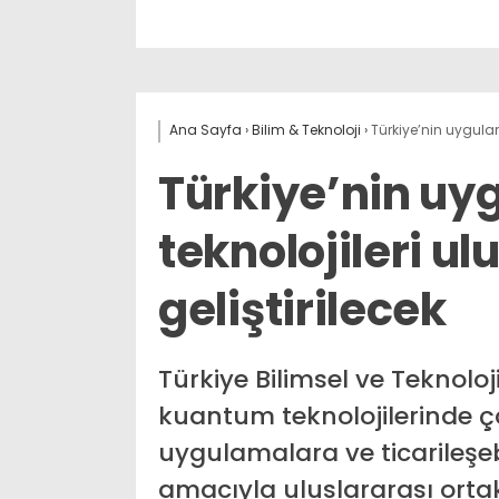
Ana Sayfa
›
Bilim & Teknoloji
›
Türkiye’nin uygulam
Türkiye’nin u
teknolojileri ul
geliştirilecek
Türkiye Bilimsel ve Teknol
kuantum teknolojilerinde ç
uygulamalara ve ticarileşe
amacıyla uluslararası ortak