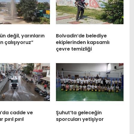
n değil, yarınların
Bolvadin’de belediye
in çalışıyoruz”
ekiplerinden kapsamlı
çevre temizliği
ı’da cadde ve
Şuhut’ta geleceğin
 pırıl pırıl
sporcuları yetişiyor