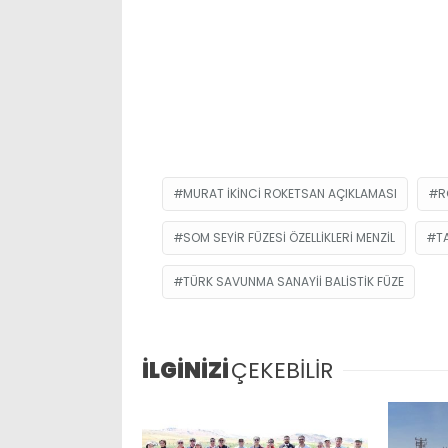
MURAT IKINCI ROKETSAN AÇIKLAMASI
R
SOM SEYIR FÜZESI ÖZELLIKLERI MENZIL
T
TÜRK SAVUNMA SANAYII BALISTIK FÜZE
İLGİNİZİ
ÇEKEBİLİR