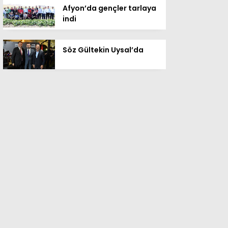
Afyon’da gençler tarlaya
indi
Söz Gültekin Uysal’da