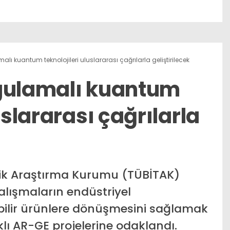
alı kuantum teknolojileri uluslararası çağrılarla geliştirilecek
ygulamalı kuantum
uslararası çağrılarla
ojik Araştırma Kurumu (TÜBİTAK)
alışmaların endüstriyel
bilir ürünlere dönüşmesini sağlamak
lı AR-GE projelerine odaklandı.