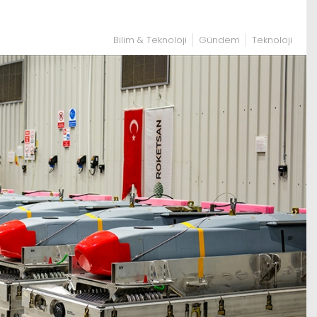
Bilim & Teknoloji
Gündem
Teknoloji