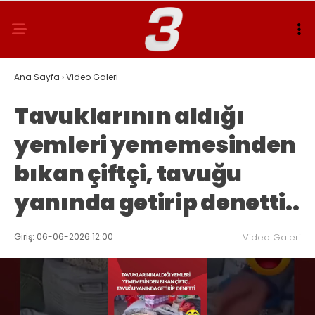
Ana Sayfa
›
Video Galeri
Tavuklarının aldığı
yemleri yememesinden
bıkan çiftçi, tavuğu
yanında getirip denetti..
Giriş: 06-06-2026 12:00
Video Galeri