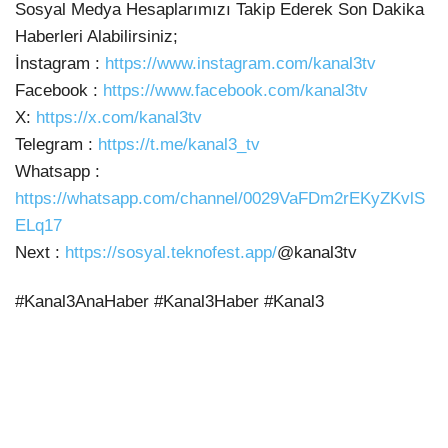
Sosyal Medya Hesaplarımızı Takip Ederek Son Dakika
Haberleri Alabilirsiniz;
İnstagram :
https://www.instagram.com/kanal3tv
Facebook :
https://www.facebook.com/kanal3tv
X:
https://x.com/kanal3tv
Telegram :
https://t.me/kanal3_tv
Whatsapp :
https://whatsapp.com/channel/0029VaFDm2rEKyZKvlS
ELq17
Next :
https://sosyal.teknofest.app/
@kanal3tv
#Kanal3AnaHaber #Kanal3Haber #Kanal3