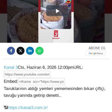
Play
Video
ABONE OL
Kanal 3
Cts, Haziran 6, 2026 12:00pm
URL:
Embed:
Tavuklarının aldığı yemleri yememesinden bıkan çiftçi,
tavuğu yanında getirip denetti..
📶
https://kanal3.com.tr/