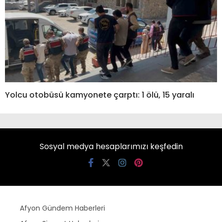
Yolcu otobüsü kamyonete çarptı: 1 ölü, 15 yaralı
Sosyal medya hesaplarımızı keşfedin
Afyon Gündem Haberleri