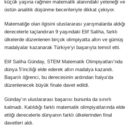
küçük yaşına rağmen matematik alanındaki yeteneği ve
üstün analitik düşünme becerileriyle dikkat çekiyor.
Matematiğe olan ilgisini uluslararası yarışmalarda aldığı
derecelerle taçlandıran 9 yaşındaki Elif Saliha, farklı
ülkelerde düzenlenen birçok olimpiyatta altın ve gümüş
madalyalar kazanarak Türkiye’yi başarıyla temsil etti.
Elif Saliha Günday, STEM Matematik Olimpiyatları’nda
dünya 5’inciliği elde ederek altın madalya kazandı.
Başarılı öğrenci, bu derecesinin ardından İtalya’da
düzenlenecek büyük finale davet edildi.
Günday’ın uluslararası başarısı bununla da sınırlı
kalmadı. Katıldığı farklı matematik olimpiyatlarında elde
ettiği derecelerle dünyanın farklı ülkelerinden final
davetleri aldı.