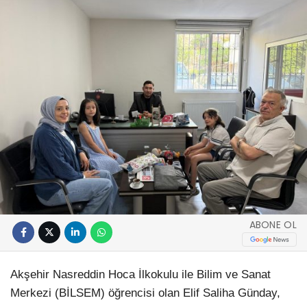
ABONE OL
Akşehir Nasreddin Hoca İlkokulu ile Bilim ve Sanat
Merkezi (BİLSEM) öğrencisi olan Elif Saliha Günday,