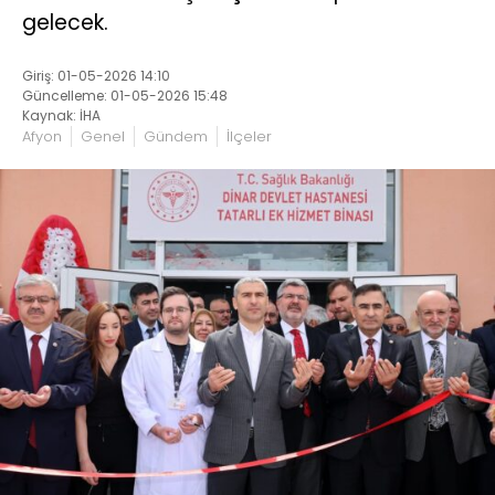
gelecek.
Giriş: 01-05-2026 14:10
Güncelleme: 01-05-2026 15:48
Kaynak: İHA
Afyon
Genel
Gündem
İlçeler