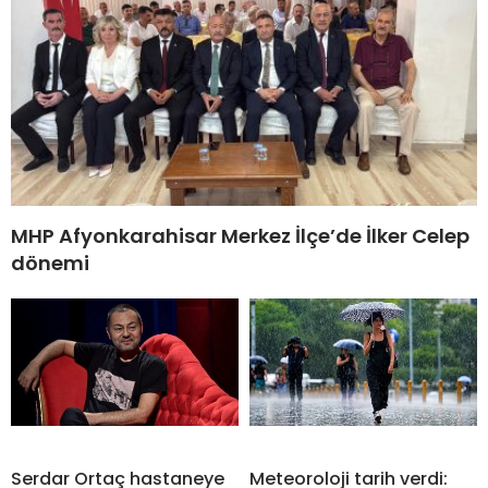
MHP Afyonkarahisar Merkez İlçe’de İlker Celep
dönemi
Serdar Ortaç hastaneye
Meteoroloji tarih verdi: