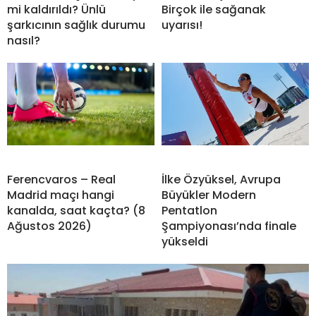
mi kaldırıldı? Ünlü
Birçok ile sağanak
şarkıcının sağlık durumu
uyarısı!
nasıl?
Ferencvaros – Real
İlke Özyüksel, Avrupa
Madrid maçı hangi
Büyükler Modern
kanalda, saat kaçta? (8
Pentatlon
Ağustos 2026)
Şampiyonası’nda finale
yükseldi