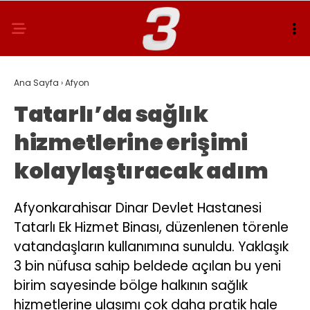
Ana Sayfa
›
Afyon
Tatarlı’da sağlık
hizmetlerine erişimi
kolaylaştıracak adım
Afyonkarahisar Dinar Devlet Hastanesi
Tatarlı Ek Hizmet Binası, düzenlenen törenle
vatandaşların kullanımına sunuldu. Yaklaşık
3 bin nüfusa sahip beldede açılan bu yeni
birim sayesinde bölge halkının sağlık
hizmetlerine ulaşımı çok daha pratik hale