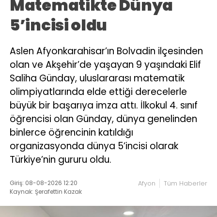
Matematikte Dünya
5’incisi oldu
Aslen Afyonkarahisar’ın Bolvadin ilçesinden
olan ve Akşehir’de yaşayan 9 yaşındaki Elif
Saliha Günday, uluslararası matematik
olimpiyatlarında elde ettiği derecelerle
büyük bir başarıya imza attı. İlkokul 4. sınıf
öğrencisi olan Günday, dünya genelinden
binlerce öğrencinin katıldığı
organizasyonda dünya 5’incisi olarak
Türkiye’nin gururu oldu.
Giriş: 08-08-2026 12:20
Afyon
Tüm Haberler
Kaynak: Şerafettin Kazak