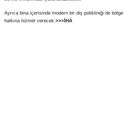
Ayrıca bina içerisinde modern bir diş polikliniği de bölge
halkına hizmet verecek.
>>>İHA