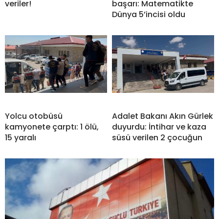
veriler!
başarı: Matematikte
Dünya 5’incisi oldu
Yolcu otobüsü
Adalet Bakanı Akın Gürlek
kamyonete çarptı: 1 ölü,
duyurdu: İntihar ve kaza
15 yaralı
süsü verilen 2 çocuğun