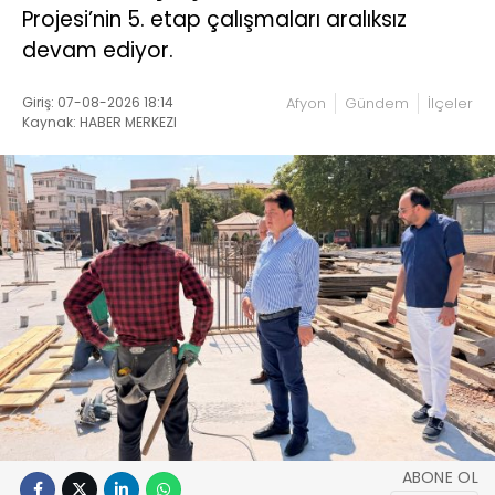
Projesi’nin 5. etap çalışmaları aralıksız
devam ediyor.
Giriş: 07-08-2026 18:14
Afyon
Gündem
İlçeler
Kaynak: HABER MERKEZI
ABONE OL