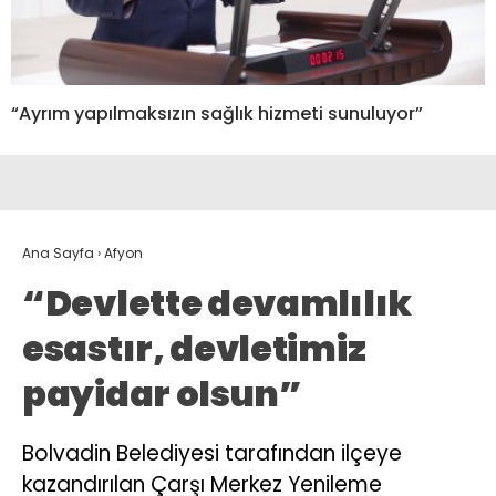
“Ayrım yapılmaksızın sağlık hizmeti sunuluyor”
Ana Sayfa
›
Afyon
“Devlette devamlılık
esastır, devletimiz
payidar olsun”
Bolvadin Belediyesi tarafından ilçeye
kazandırılan Çarşı Merkez Yenileme