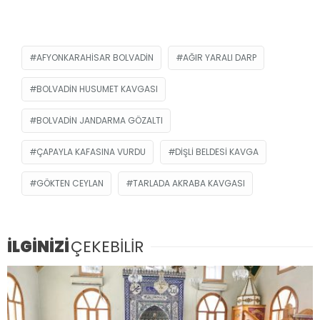
AFYONKARAHISAR BOLVADIN
AĞIR YARALI DARP
BOLVADIN HUSUMET KAVGASI
BOLVADIN JANDARMA GÖZALTI
ÇAPAYLA KAFASINA VURDU
DIŞLI BELDESI KAVGA
GÖKTEN CEYLAN
TARLADA AKRABA KAVGASI
İLGİNİZİ
ÇEKEBİLİR