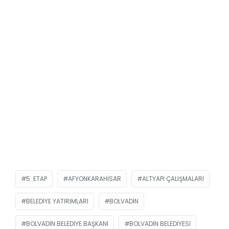
5. ETAP
AFYONKARAHISAR
ALTYAPI ÇALIŞMALARI
BELEDIYE YATIRIMLARI
BOLVADIN
BOLVADIN BELEDIYE BAŞKANI
BOLVADIN BELEDIYESI