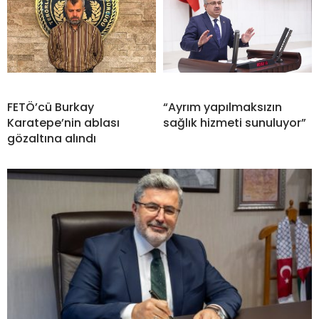
FETÖ’cü Burkay
“Ayrım yapılmaksızın
Karatepe’nin ablası
sağlık hizmeti sunuluyor”
gözaltına alındı