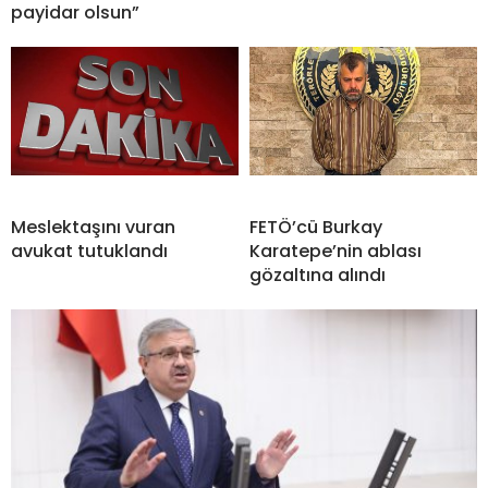
payidar olsun”
Meslektaşını vuran
FETÖ’cü Burkay
avukat tutuklandı
Karatepe’nin ablası
gözaltına alındı