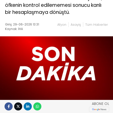
öfkenin kontrol edilememesi sonucu kanlı
bir hesaplaşmaya dönüştü.
Giriş: 29-06-2026 13:31
Afyon
Asayiş
Tüm Haberler
Kaynak: İHA
ABONE OL