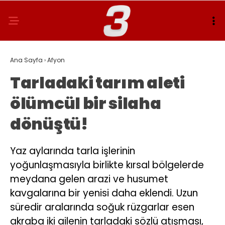
Ana Sayfa
›
Afyon
Tarladaki tarım aleti
ölümcül bir silaha
dönüştü!
Yaz aylarında tarla işlerinin
yoğunlaşmasıyla birlikte kırsal bölgelerde
meydana gelen arazi ve husumet
kavgalarına bir yenisi daha eklendi. Uzun
süredir aralarında soğuk rüzgarlar esen
akraba iki ailenin tarladaki sözlü atışması,