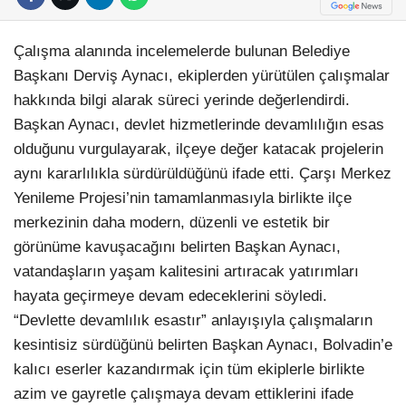
Çalışma alanında incelemelerde bulunan Belediye
Başkanı Derviş Aynacı, ekiplerden yürütülen çalışmalar
hakkında bilgi alarak süreci yerinde değerlendirdi.
Başkan Aynacı, devlet hizmetlerinde devamlılığın esas
olduğunu vurgulayarak, ilçeye değer katacak projelerin
aynı kararlılıkla sürdürüldüğünü ifade etti. Çarşı Merkez
Yenileme Projesi’nin tamamlanmasıyla birlikte ilçe
merkezinin daha modern, düzenli ve estetik bir
görünüme kavuşacağını belirten Başkan Aynacı,
vatandaşların yaşam kalitesini artıracak yatırımları
hayata geçirmeye devam edeceklerini söyledi.
“Devlette devamlılık esastır” anlayışıyla çalışmaların
kesintisiz sürdüğünü belirten Başkan Aynacı, Bolvadin’e
kalıcı eserler kazandırmak için tüm ekiplerle birlikte
azim ve gayretle çalışmaya devam ettiklerini ifade