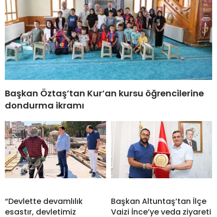
Başkan Öztaş’tan Kur’an kursu öğrencilerine
dondurma ikramı
“Devlette devamlılık
Başkan Altuntaş’tan İlçe
esastır, devletimiz
Vaizi İnce’ye veda ziyareti