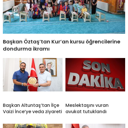
Başkan Öztaş’tan Kur’an kursu öğrencilerine
dondurma ikramı
Başkan Altuntaş’tan İlçe
Meslektaşını vuran
Vaizi İnce’ye veda ziyareti
avukat tutuklandı