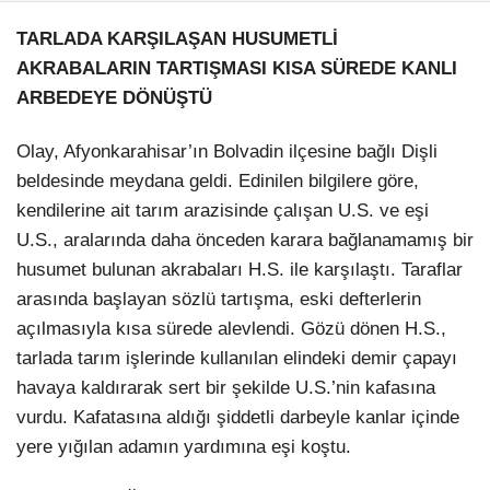
TARLADA KARŞILAŞAN HUSUMETLİ
AKRABALARIN TARTIŞMASI KISA SÜREDE KANLI
ARBEDEYE DÖNÜŞTÜ
Olay, Afyonkarahisar’ın Bolvadin ilçesine bağlı Dişli
beldesinde meydana geldi. Edinilen bilgilere göre,
kendilerine ait tarım arazisinde çalışan U.S. ve eşi
U.S., aralarında daha önceden karara bağlanamamış bir
husumet bulunan akrabaları H.S. ile karşılaştı. Taraflar
arasında başlayan sözlü tartışma, eski defterlerin
açılmasıyla kısa sürede alevlendi. Gözü dönen H.S.,
tarlada tarım işlerinde kullanılan elindeki demir çapayı
havaya kaldırarak sert bir şekilde U.S.’nin kafasına
vurdu. Kafatasına aldığı şiddetli darbeyle kanlar içinde
yere yığılan adamın yardımına eşi koştu.