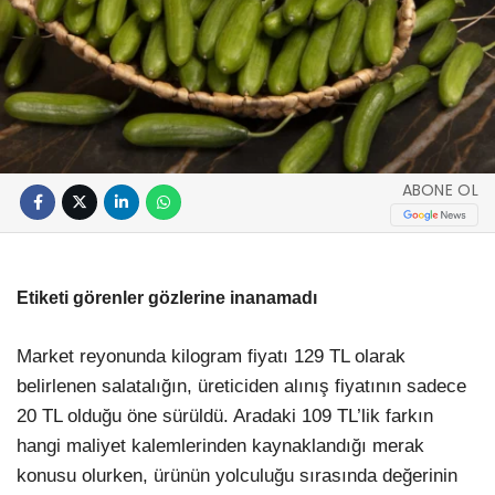
ABONE OL
Etiketi görenler gözlerine inanamadı
Market reyonunda kilogram fiyatı 129 TL olarak
belirlenen salatalığın, üreticiden alınış fiyatının sadece
20 TL olduğu öne sürüldü. Aradaki 109 TL’lik farkın
hangi maliyet kalemlerinden kaynaklandığı merak
konusu olurken, ürünün yolculuğu sırasında değerinin