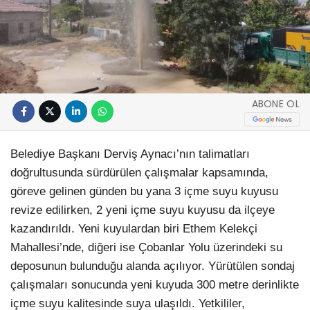
ABONE OL
Belediye Başkanı Derviş Aynacı’nın talimatları
doğrultusunda sürdürülen çalışmalar kapsamında,
göreve gelinen günden bu yana 3 içme suyu kuyusu
revize edilirken, 2 yeni içme suyu kuyusu da ilçeye
kazandırıldı. Yeni kuyulardan biri Ethem Kelekçi
Mahallesi’nde, diğeri ise Çobanlar Yolu üzerindeki su
deposunun bulunduğu alanda açılıyor. Yürütülen sondaj
çalışmaları sonucunda yeni kuyuda 300 metre derinlikte
içme suyu kalitesinde suya ulaşıldı. Yetkililer,