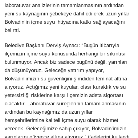
laboratuvar analizlerinin tamamlanmasının ardından
yeni su kaynağının şebekeye dahil edilerek uzun yıllar
Bolvadin’in içme suyu ihtiyacına katkı sağlayacağını
belirtti.
Belediye Başkanı Derviş Aynacı: “Bugün itibarıyla
ilçemizin içme suyu konusunda herhangi bir sıkıntısı
bulunmuyor. Ancak biz sadece bugünü değil, yarınları
da düşünüyoruz. Geleceğe yatırım yapıyor,
Bolvadin’imizin su güvenliğini şimdiden teminat altına
alıyoruz. Açtığımız yeni kuyular, olası kuraklık ve su
yetersizliği risklerine karşı ilçemizin adeta sigortası
olacaktır. Laboratuvar süreçlerinin tamamlanmasının
ardından bu kaynağımız da uzun yıllar
hemşehrilerimize kaliteli içme suyu olarak hizmet
verecek. Geleceğimize sahip çıkıyor, Bolvadin’imizin
yarınlarını güvence altına alıyoruz.” ifadelerini kullandı.