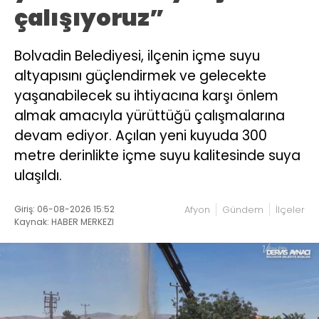
çalışıyoruz”
Bolvadin Belediyesi, ilçenin içme suyu
altyapısını güçlendirmek ve gelecekte
yaşanabilecek su ihtiyacına karşı önlem
almak amacıyla yürüttüğü çalışmalarına
devam ediyor. Açılan yeni kuyuda 300
metre derinlikte içme suyu kalitesinde suya
ulaşıldı.
Giriş: 06-08-2026 15:52
Afyon
Gündem
İlçeler
Kaynak: HABER MERKEZI