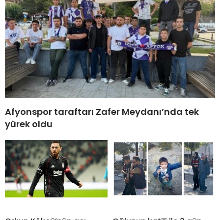
Afyonspor taraftarı Zafer Meydanı’nda tek
yürek oldu