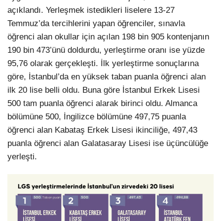
açıklandı. Yerleşmek istedikleri liselere 13-27
Temmuz’da tercihlerini yapan öğrenciler, sınavla
öğrenci alan okullar için açılan 198 bin 905 kontenjanın
190 bin 473’ünü doldurdu, yerleştirme oranı ise yüzde
95,76 olarak gerçekleşti. İlk yerleştirme sonuçlarına
göre, İstanbul’da en yüksek taban puanla öğrenci alan
ilk 20 lise belli oldu. Buna göre İstanbul Erkek Lisesi
500 tam puanla öğrenci alarak birinci oldu. Almanca
bölümüne 500, İngilizce bölümüne 497,75 puanla
öğrenci alan Kabataş Erkek Lisesi ikinciliğe, 497,43
puanla öğrenci alan Galatasaray Lisesi ise üçüncülüğe
yerleşti.