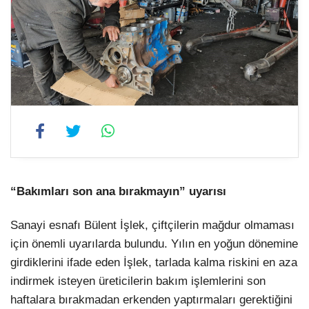
“Bakımları son ana bırakmayın” uyarısı
Sanayi esnafı Bülent İşlek, çiftçilerin mağdur olmaması
için önemli uyarılarda bulundu. Yılın en yoğun dönemine
girdiklerini ifade eden İşlek, tarlada kalma riskini en aza
indirmek isteyen üreticilerin bakım işlemlerini son
haftalara bırakmadan erkenden yaptırmaları gerektiğini