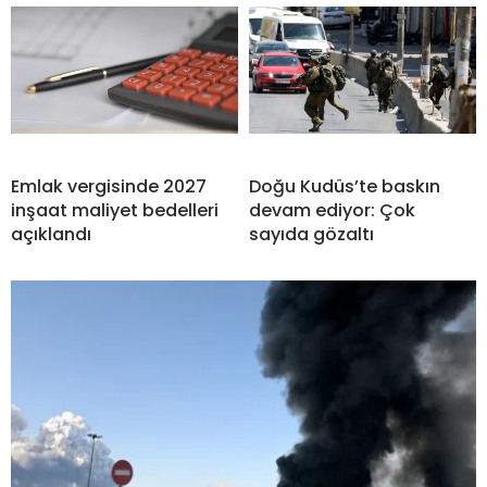
Emlak vergisinde 2027
Doğu Kudüs’te baskın
inşaat maliyet bedelleri
devam ediyor: Çok
açıklandı
sayıda gözaltı