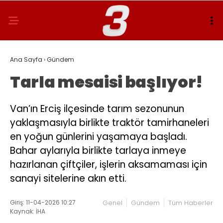
Ana Sayfa
›
Gündem
Tarla mesaisi başlıyor!
Van’ın Erciş ilçesinde tarım sezonunun
yaklaşmasıyla birlikte traktör tamirhaneleri
en yoğun günlerini yaşamaya başladı.
Bahar aylarıyla birlikte tarlaya inmeye
hazırlanan çiftçiler, işlerin aksamaması için
sanayi sitelerine akın etti.
Giriş: 11-04-2026 10:27
Genel
Gündem
Tüm Haberler
Kaynak: İHA