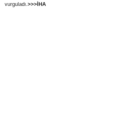
vurguladı.
>>>İHA