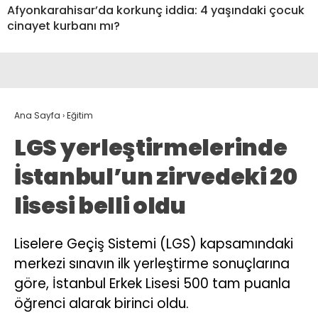
Afyonkarahisar’da korkunç iddia: 4 yaşındaki çocuk
cinayet kurbanı mı?
Ana Sayfa
›
Eğitim
LGS yerleştirmelerinde
İstanbul’un zirvedeki 20
lisesi belli oldu
Liselere Geçiş Sistemi (LGS) kapsamındaki
merkezi sınavın ilk yerleştirme sonuçlarına
göre, İstanbul Erkek Lisesi 500 tam puanla
öğrenci alarak birinci oldu.