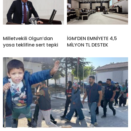
Milletvekili Olgun’dan
İGM’DEN EMNİYETE 4,5
yasa teklifine sert tepki
MİLYON TL DESTEK