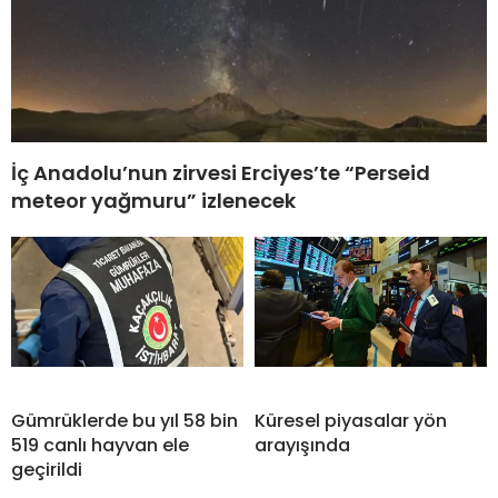
İç Anadolu’nun zirvesi Erciyes’te “Perseid
meteor yağmuru” izlenecek
Gümrüklerde bu yıl 58 bin
Küresel piyasalar yön
519 canlı hayvan ele
arayışında
geçirildi