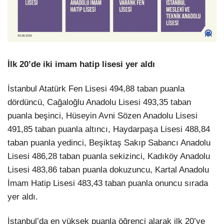
İlk 20’de iki imam hatip lisesi yer aldı
İstanbul Atatürk Fen Lisesi 494,88 taban puanla
dördüncü, Cağaloğlu Anadolu Lisesi 493,35 taban
puanla beşinci, Hüseyin Avni Sözen Anadolu Lisesi
491,85 taban puanla altıncı, Haydarpaşa Lisesi 488,84
taban puanla yedinci, Beşiktaş Sakıp Sabancı Anadolu
Lisesi 486,28 taban puanla sekizinci, Kadıköy Anadolu
Lisesi 483,86 taban puanla dokuzuncu, Kartal Anadolu
İmam Hatip Lisesi 483,43 taban puanla onuncu sırada
yer aldı.
İstanbul’da en yüksek puanla öğrenci alarak ilk 20’ye