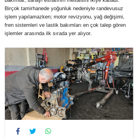
bakımlar, sanayi esnafının mesaisini ikiye katladı.
Birçok tamirhanede yoğunluk nedeniyle randevusuz
işlem yapılamazken; motor revizyonu, yağ değişimi,
fren sistemleri ve lastik bakımları en çok talep gören
işlemler arasında ilk sırada yer alıyor.
1
4