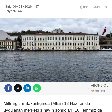
Giriş: 06-08-2026 11:37
Eğitim
Gündem
Kaynak: AA
ABONE OL
Milli Eğitim Bakanlığınca (MEB) 13 Haziran’da
uygulanan merkezi sınavın sonuçları, 10 Temmuz’da