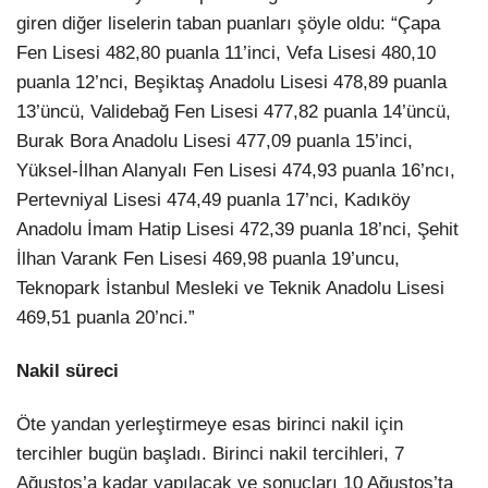
giren diğer liselerin taban puanları şöyle oldu: “Çapa
Fen Lisesi 482,80 puanla 11’inci, Vefa Lisesi 480,10
puanla 12’nci, Beşiktaş Anadolu Lisesi 478,89 puanla
13’üncü, Validebağ Fen Lisesi 477,82 puanla 14’üncü,
Burak Bora Anadolu Lisesi 477,09 puanla 15’inci,
Yüksel-İlhan Alanyalı Fen Lisesi 474,93 puanla 16’ncı,
Pertevniyal Lisesi 474,49 puanla 17’nci, Kadıköy
Anadolu İmam Hatip Lisesi 472,39 puanla 18’nci, Şehit
İlhan Varank Fen Lisesi 469,98 puanla 19’uncu,
Teknopark İstanbul Mesleki ve Teknik Anadolu Lisesi
469,51 puanla 20’nci.”
Nakil süreci
Öte yandan yerleştirmeye esas birinci nakil için
tercihler bugün başladı. Birinci nakil tercihleri, 7
Ağustos’a kadar yapılacak ve sonuçları 10 Ağustos’ta