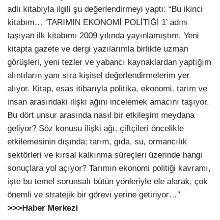
adlı kitabıyla ilgili şu değerlendirmeyi yaptı: “Bu ikinci
kitabım… ‘TARIMIN EKONOMİ POLİTİĞİ 1’ adını
taşıyan ilk kitabımı 2009 yılında yayınlamıştım. Yeni
kitapta gazete ve dergi yazılarımla birlikte uzman
görüşleri, yeni tezler ve yabancı kaynaklardan yaptığım
alıntıların yanı sıra kişisel değerlendirmelerim yer
alıyor. Kitap, esas itibarıyla politika, ekonomi, tarım ve
insan arasındaki ilişki ağını incelemek amacını taşıyor.
Bu dört unsur arasında nasıl bir etkileşim meydana
geliyor? Söz konusu ilişki ağı, çiftçileri öncelikle
etkilemesinin dışında; tarım, gıda, su, ormancılık
sektörleri ve kırsal kalkınma süreçleri üzerinde hangi
sonuçlara yol açıyor? Tarımın ekonomi politiği kavramı,
işte bu temel sorunsalı bütün yönleriyle ele alarak, çok
önemli ve stratejik bir görevi yerine getiriyor…”
>>>Haber Merkezi