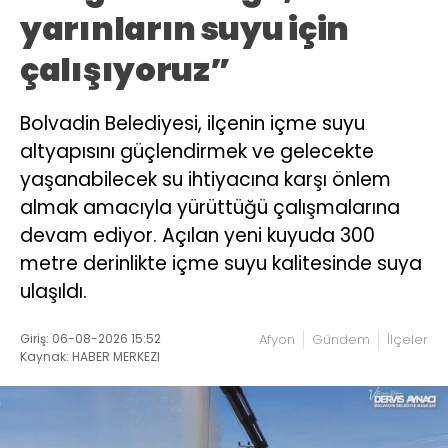
yarınların suyu için
çalışıyoruz”
Bolvadin Belediyesi, ilçenin içme suyu
altyapısını güçlendirmek ve gelecekte
yaşanabilecek su ihtiyacına karşı önlem
almak amacıyla yürüttüğü çalışmalarına
devam ediyor. Açılan yeni kuyuda 300
metre derinlikte içme suyu kalitesinde suya
ulaşıldı.
Giriş: 06-08-2026 15:52
Afyon
Gündem
İlçeler
Kaynak: HABER MERKEZI