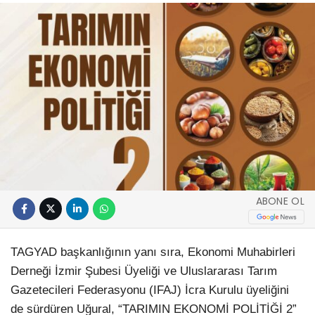
ABONE OL
TAGYAD başkanlığının yanı sıra, Ekonomi Muhabirleri
Derneği İzmir Şubesi Üyeliği ve Uluslararası Tarım
Gazetecileri Federasyonu (IFAJ) İcra Kurulu üyeliğini
de sürdüren Uğural, “TARIMIN EKONOMİ POLİTİĞİ 2”