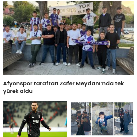
Afyonspor taraftarı Zafer Meydanı’nda tek
yürek oldu