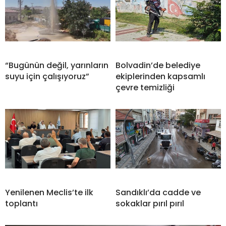
“Bugünün değil, yarınların
Bolvadin’de belediye
suyu için çalışıyoruz”
ekiplerinden kapsamlı
çevre temizliği
Yenilenen Meclis’te ilk
Sandıklı’da cadde ve
toplantı
sokaklar pırıl pırıl