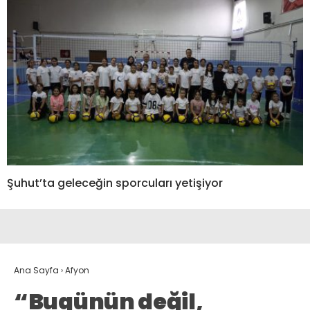
Şuhut’ta geleceğin sporcuları yetişiyor
Ana Sayfa
›
Afyon
“Bugünün değil,