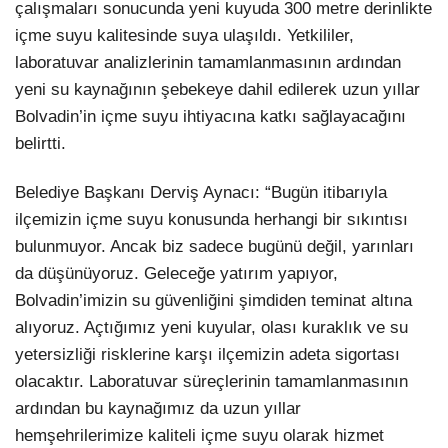
çalışmaları sonucunda yeni kuyuda 300 metre derinlikte
içme suyu kalitesinde suya ulaşıldı. Yetkililer,
laboratuvar analizlerinin tamamlanmasının ardından
yeni su kaynağının şebekeye dahil edilerek uzun yıllar
Bolvadin’in içme suyu ihtiyacına katkı sağlayacağını
belirtti.
Belediye Başkanı Derviş Aynacı: “Bugün itibarıyla
ilçemizin içme suyu konusunda herhangi bir sıkıntısı
bulunmuyor. Ancak biz sadece bugünü değil, yarınları
da düşünüyoruz. Geleceğe yatırım yapıyor,
Bolvadin’imizin su güvenliğini şimdiden teminat altına
alıyoruz. Açtığımız yeni kuyular, olası kuraklık ve su
yetersizliği risklerine karşı ilçemizin adeta sigortası
olacaktır. Laboratuvar süreçlerinin tamamlanmasının
ardından bu kaynağımız da uzun yıllar
hemşehrilerimize kaliteli içme suyu olarak hizmet