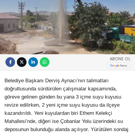
ABONE OL
Belediye Başkanı Derviş Aynacı’nın talimatları
doğrultusunda sürdürülen çalışmalar kapsamında,
göreve gelinen günden bu yana 3 içme suyu kuyusu
revize edilirken, 2 yeni içme suyu kuyusu da ilçeye
kazandırıldı. Yeni kuyulardan biri Ethem Kelekçi
Mahallesi’nde, diğeri ise Çobanlar Yolu üzerindeki su
deposunun bulunduğu alanda açılıyor. Yürütülen sondaj