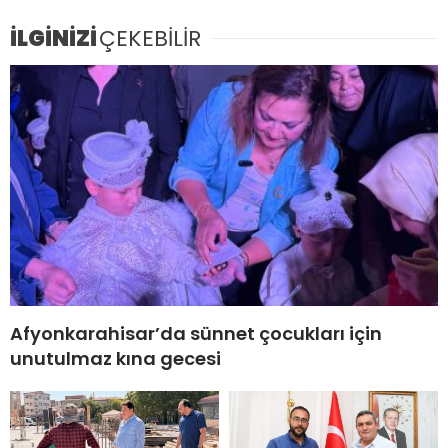
İLGİNİZİ
ÇEKEBİLİR
Afyonkarahisar’da sünnet çocukları için
unutulmaz kına gecesi