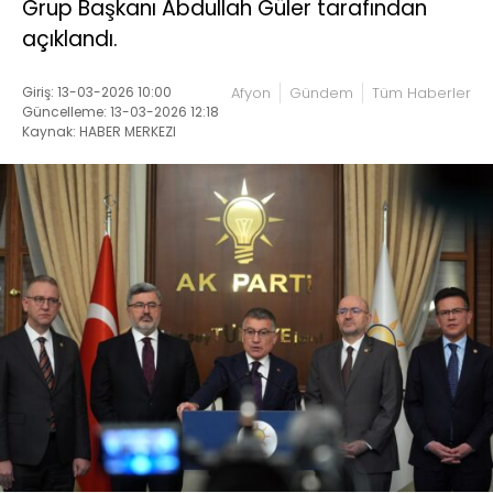
Grup Başkanı Abdullah Güler tarafından
açıklandı.
Giriş: 13-03-2026 10:00
Afyon
Gündem
Tüm Haberler
Güncelleme: 13-03-2026 12:18
Kaynak: HABER MERKEZI