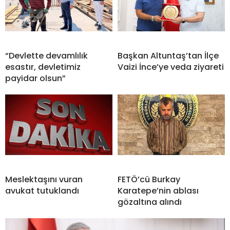
“Devlette devamlılık
Başkan Altuntaş’tan İlçe
esastır, devletimiz
Vaizi İnce’ye veda ziyareti
payidar olsun”
Meslektaşını vuran
FETÖ’cü Burkay
avukat tutuklandı
Karatepe’nin ablası
gözaltına alındı