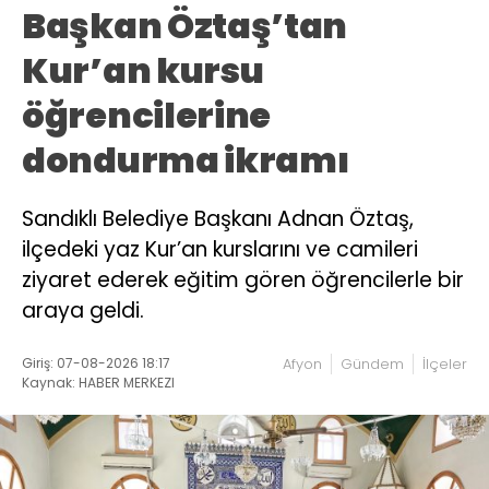
Başkan Öztaş’tan
Kur’an kursu
öğrencilerine
dondurma ikramı
Sandıklı Belediye Başkanı Adnan Öztaş,
ilçedeki yaz Kur’an kurslarını ve camileri
ziyaret ederek eğitim gören öğrencilerle bir
araya geldi.
Giriş: 07-08-2026 18:17
Afyon
Gündem
İlçeler
Kaynak: HABER MERKEZI