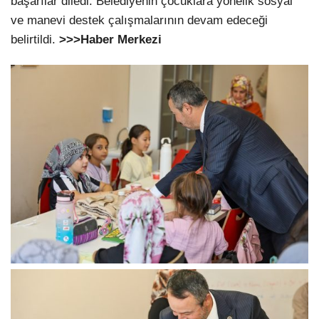
başarılar diledi. Belediyenin çocuklara yönelik sosyal
ve manevi destek çalışmalarının devam edeceği
belirtildi.
>>>Haber Merkezi