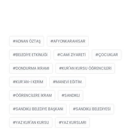
ADNAN ÖZTAŞ
AFYONKARAHISAR
BELEDIYE ETKINLIĞI
CAMI ZIYARETI
ÇOCUKLAR
DONDURMA IKRAMI
KUR'AN KURSU ÖĞRENCILERI
KUR’AN-I KERIM
MANEVI EĞITIM.
ÖĞRENCILERE IKRAM
SANDIKLI
SANDIKLI BELEDIYE BAŞKANI
SANDIKLI BELEDIYESI
YAZ KUR'AN KURSU
YAZ KURSLARI