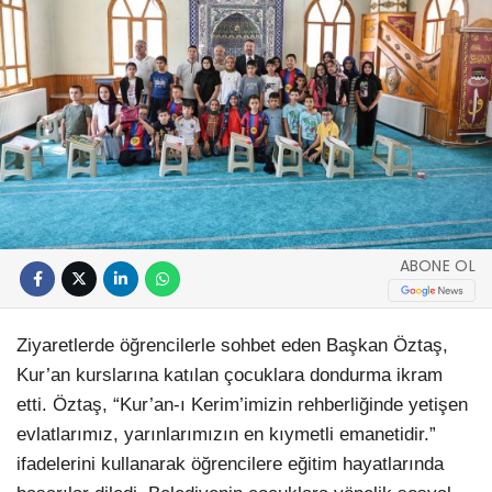
ABONE OL
Ziyaretlerde öğrencilerle sohbet eden Başkan Öztaş,
Kur’an kurslarına katılan çocuklara dondurma ikram
etti. Öztaş, “Kur’an-ı Kerim’imizin rehberliğinde yetişen
evlatlarımız, yarınlarımızın en kıymetli emanetidir.”
ifadelerini kullanarak öğrencilere eğitim hayatlarında