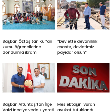
Başkan Öztaş’tan Kur’an
“Devlette devamlılık
kursu öğrencilerine
esastır, devletimiz
dondurma ikramı
payidar olsun”
Başkan Altuntaş’tan İlçe
Meslektaşını vuran
Vaizi İnce’ye veda ziyareti
avukat tutuklandı