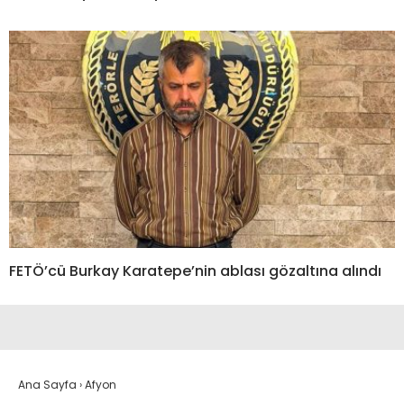
FETÖ’cü Burkay Karatepe’nin ablası gözaltına alındı
Ana Sayfa
›
Afyon