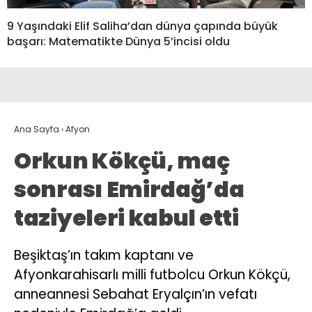
9 Yaşındaki Elif Saliha’dan dünya çapında büyük
başarı: Matematikte Dünya 5’incisi oldu
Ana Sayfa
›
Afyon
Orkun Kökçü, maç
sonrası Emirdağ’da
taziyeleri kabul etti
Beşiktaş’ın takım kaptanı ve
Afyonkarahisarlı milli futbolcu Orkun Kökçü,
anneannesi Sebahat Eryalçın’ın vefatı