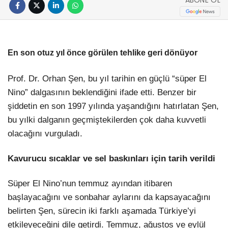
En son otuz yıl önce görülen tehlike geri dönüyor
Prof. Dr. Orhan Şen, bu yıl tarihin en güçlü “süper El
Nino” dalgasının beklendiğini ifade etti. Benzer bir
şiddetin en son 1997 yılında yaşandığını hatırlatan Şen,
bu yılki dalganın geçmiştekilerden çok daha kuvvetli
olacağını vurguladı.
Kavurucu sıcaklar ve sel baskınları için tarih verildi
Süper El Nino’nun temmuz ayından itibaren
başlayacağını ve sonbahar aylarını da kapsayacağını
belirten Şen, sürecin iki farklı aşamada Türkiye’yi
etkileyeceğini dile getirdi. Temmuz, ağustos ve eylül