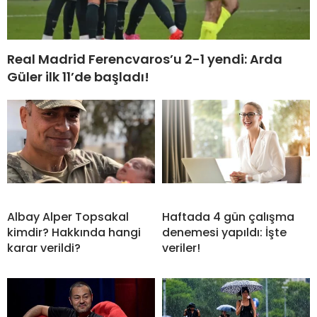
Real Madrid Ferencvaros’u 2-1 yendi: Arda
Güler ilk 11’de başladı!
Albay Alper Topsakal
Haftada 4 gün çalışma
kimdir? Hakkında hangi
denemesi yapıldı: İşte
karar verildi?
veriler!