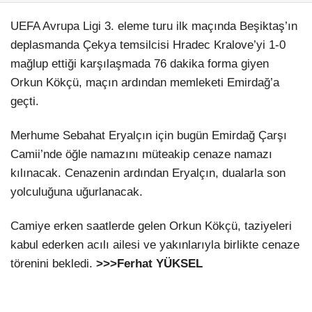
UEFA Avrupa Ligi 3. eleme turu ilk maçında Beşiktaş’ın
deplasmanda Çekya temsilcisi Hradec Kralove’yi 1-0
mağlup ettiği karşılaşmada 76 dakika forma giyen
Orkun Kökçü, maçın ardından memleketi Emirdağ’a
geçti.
Merhume Sebahat Eryalçın için bugün Emirdağ Çarşı
Camii’nde öğle namazını müteakip cenaze namazı
kılınacak. Cenazenin ardından Eryalçın, dualarla son
yolculuğuna uğurlanacak.
Camiye erken saatlerde gelen Orkun Kökçü, taziyeleri
kabul ederken acılı ailesi ve yakınlarıyla birlikte cenaze
törenini bekledi.
>>>Ferhat YÜKSEL