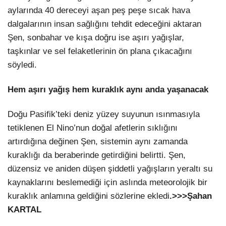
aylarında 40 dereceyi aşan peş peşe sıcak hava
dalgalarının insan sağlığını tehdit edeceğini aktaran
Şen, sonbahar ve kışa doğru ise aşırı yağışlar,
taşkınlar ve sel felaketlerinin ön plana çıkacağını
söyledi.
Hem aşırı yağış hem kuraklık aynı anda yaşanacak
Doğu Pasifik’teki deniz yüzey suyunun ısınmasıyla
tetiklenen El Nino’nun doğal afetlerin sıklığını
artırdığına değinen Şen, sistemin aynı zamanda
kuraklığı da beraberinde getirdiğini belirtti. Şen,
düzensiz ve aniden düşen şiddetli yağışların yeraltı su
kaynaklarını beslemediği için aslında meteorolojik bir
kuraklık anlamına geldiğini sözlerine ekledi
.>>>Şahan
KARTAL