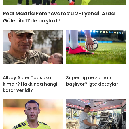
Real Madrid Ferencvaros’u 2-1 yendi: Arda
Güler ilk 11’de başladı!
Albay Alper Topsakal
Süper Lig ne zaman
kimdir? Hakkında hangi
başlıyor? İşte detaylar!
karar verildi?