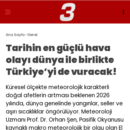
Ana Sayfa
›
Genel
Tarihin en güçlü hava
olayı dünya ile birlikte
Türkiye’yi de vuracak!
Küresel ölçekte meteorolojik karakterli
doğal afetlerin artması beklenen 2026
yılında, dünya genelinde yangınlar, seller ve
aşırı sıcaklıklar öngörülüyor. Meteoroloji
Uzmanı Prof. Dr. Orhan Şen, Pasifik Okyanusu
kaynaklı makro meteorolojik bir olgu olan El