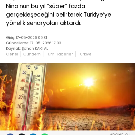
Nino’nun bu yıl “süper” fazda
gerçekleşeceğini belirterek Türkiye’ye
yönelik senaryoları aktardı.
Giriş: 17-05-2026 09:31
Güncelleme: 17-05-2026 17:03
Kaynak: Şahan KARTAL
Genel
Gündem
Tüm Haberler
Türkiye
ABONE OL