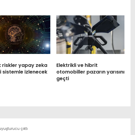
k riskler yapay zeka
Elektrikli ve hibrit
i sistemle izlenecek
otomobiller pazarın yarısını
geçti
yuşturucu çıktı