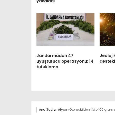
yakaladı
Jandarmadan 47
Jeoloji
uyuşturucu operasyonu: 14
destekl
tutuklama
Ana Sayfa
›
Afyon
›
Otomobilden 1 kilo 100 gram u