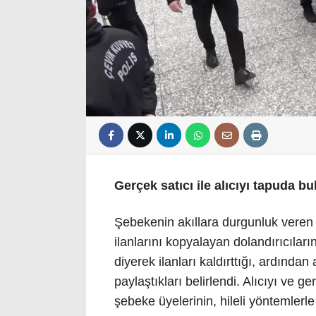
Gerçek satıcı ile alıcıyı tapuda b
Şebekenin akıllara durgunluk veren yö
ilanlarını kopyalayan dolandırıcıların
diyerek ilanları kaldırttığı, ardından
paylaştıkları belirlendi. Alıcıyı ve 
şebeke üyelerinin, hileli yöntemlerle