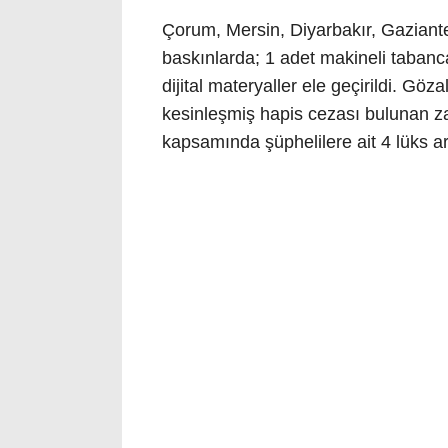
Çorum, Mersin, Diyarbakır, Gaziante
baskınlarda; 1 adet makineli tabanc
dijital materyaller ele geçirildi. Göz
kesinleşmiş hapis cezası bulunan zan
kapsamında şüphelilere ait 4 lüks a