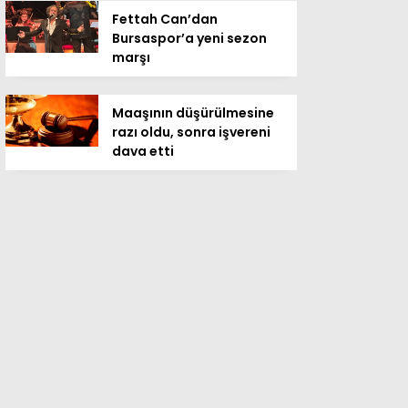
Fettah Can’dan
Bursaspor’a yeni sezon
marşı
Maaşının düşürülmesine
razı oldu, sonra işvereni
dava etti