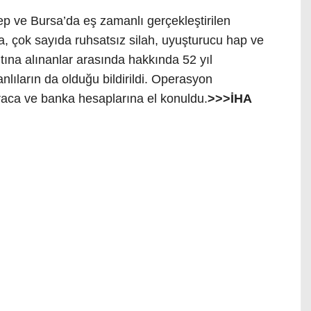
p ve Bursa’da eş zamanlı gerçekleştirilen
a, çok sayıda ruhsatsız silah, uyuşturucu hap ve
altına alınanlar arasında hakkında 52 yıl
lıların da olduğu bildirildi. Operasyon
raca ve banka hesaplarına el konuldu.
>>>İHA