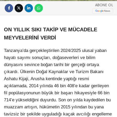
ABONE OL
ON YILLIK SIKI TAKİP VE MÜCADELE
MEYVELERİNİ VERDİ
Tanzanya’da gerçekleştirilen 2024/2025 ulusal yaban
hayatı sayımı sonuçları, doğaseverleri ve bilim
dünyasını sevince boğan tarihi bir gerçeği ortaya
çıkardı. Ülkenin Doğal Kaynaklar ve Turizm Bakanı
Ashatu Kijaji, Arusha kentinde yaptığı resmi
açıklamada, 2014 yılında 46 bin 408’e kadar gerileyen
fil popülasyonunun büyük bir başarı hikayesiyle 66 bin
714’e yükseldiğini duyurdu. Son on yılda kaydedilen bu
muazzam artışın, hükümetin 2015 yılından bu yana
tavizsiz bir şekilde uyguladığı kaçak avcılığı engelleme