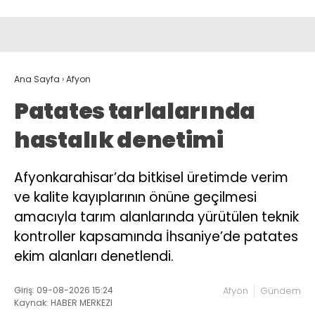
Ana Sayfa
›
Afyon
Patates tarlalarında
hastalık denetimi
Afyonkarahisar’da bitkisel üretimde verim
ve kalite kayıplarının önüne geçilmesi
amacıyla tarım alanlarında yürütülen teknik
kontroller kapsamında İhsaniye’de patates
ekim alanları denetlendi.
Giriş: 09-08-2026 15:24
Afyon
Gündem
Kaynak: HABER MERKEZI