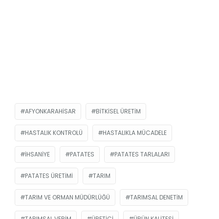
AFYONKARAHISAR
BITKISEL ÜRETIM
HASTALIK KONTROLÜ
HASTALIKLA MÜCADELE
İHSANIYE
PATATES
PATATES TARLALARI
PATATES ÜRETIMI
TARIM
TARIM VE ORMAN MÜDÜRLÜĞÜ
TARIMSAL DENETIM
TARIMSAL VERIM
ÜRETICI
ÜRÜN KALITESI