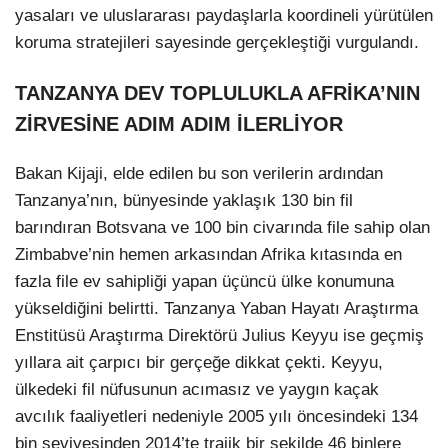
yasaları ve uluslararası paydaşlarla koordineli yürütülen
koruma stratejileri sayesinde gerçekleştiği vurgulandı.
TANZANYA DEV TOPLULUKLA AFRİKA’NIN
ZİRVESİNE ADIM ADIM İLERLİYOR
Bakan Kijaji, elde edilen bu son verilerin ardından
Tanzanya’nın, bünyesinde yaklaşık 130 bin fil
barındıran Botsvana ve 100 bin civarında file sahip olan
Zimbabve’nin hemen arkasından Afrika kıtasında en
fazla file ev sahipliği yapan üçüncü ülke konumuna
yükseldiğini belirtti. Tanzanya Yaban Hayatı Araştırma
Enstitüsü Araştırma Direktörü Julius Keyyu ise geçmiş
yıllara ait çarpıcı bir gerçeğe dikkat çekti. Keyyu,
ülkedeki fil nüfusunun acımasız ve yaygın kaçak
avcılık faaliyetleri nedeniyle 2005 yılı öncesindeki 134
bin seviyesinden 2014’te trajik bir şekilde 46 binlere