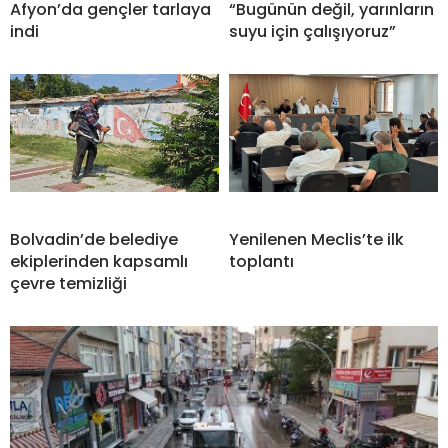
Afyon’da gençler tarlaya
“Bugünün değil, yarınların
indi
suyu için çalışıyoruz”
Bolvadin’de belediye
Yenilenen Meclis’te ilk
ekiplerinden kapsamlı
toplantı
çevre temizliği