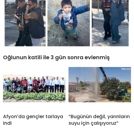
Oğlunun katili ile 3 gün sonra evlenmiş
Afyon’da gençler tarlaya
“Bugünün değil, yarınların
indi
suyu için çalışıyoruz”