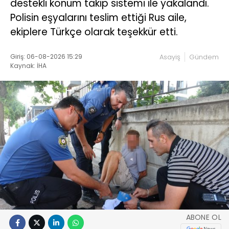
destekli konum takip sistemi ile yakalandı.
Polisin eşyalarını teslim ettiği Rus aile,
ekiplere Türkçe olarak teşekkür etti.
Giriş: 06-08-2026 15:29
Asayiş
Gündem
Kaynak: İHA
ABONE OL