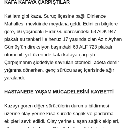
KAFA KAFAYA ÇARPIŞTILAR
Katliam gibi kaza, Suruç ilçesine bağlı Dinlence
Mahallesi mevkiinde meydana geldi. Edinilen bilgilere
göre, 66 yaşındaki Hıdır G. idaresindeki 63 ADK 947
plakalı su tankeri ile henüz 17 yaşında olan Aziz Ayhan
Gümüş’ün direksiyon başındaki 63 ALF 723 plakalı
otomobil, yol üzerinde kafa kafaya çarpıştı.
Çarpışmanın şiddetiyle savrulan otomobil adeta demir
yığınına dönerken, genç sürücü araç içerisinde ağır
yaralandı.
HASTANEDE YAŞAM MÜCADELESİNİ KAYBETTİ
Kazayı gören diğer sürücülerin durumu bildirmesi
üzerine olay yerine kısa sürede sağlık ve jandarma
ekipleri sevk edildi. Olay yerine ulaşan sağlık ekipleri,