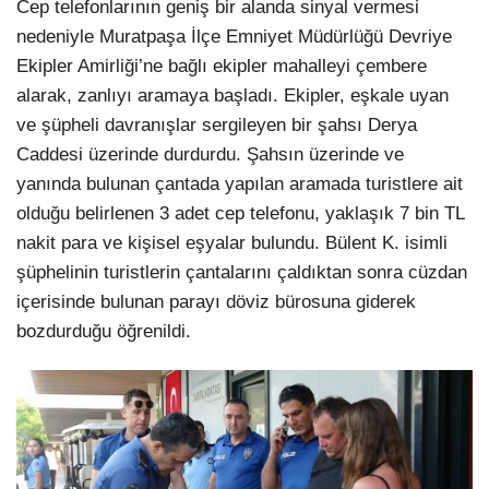
Cep telefonlarının geniş bir alanda sinyal vermesi
nedeniyle Muratpaşa İlçe Emniyet Müdürlüğü Devriye
Ekipler Amirliği’ne bağlı ekipler mahalleyi çembere
alarak, zanlıyı aramaya başladı. Ekipler, eşkale uyan
ve şüpheli davranışlar sergileyen bir şahsı Derya
Caddesi üzerinde durdurdu. Şahsın üzerinde ve
yanında bulunan çantada yapılan aramada turistlere ait
olduğu belirlenen 3 adet cep telefonu, yaklaşık 7 bin TL
nakit para ve kişisel eşyalar bulundu. Bülent K. isimli
şüphelinin turistlerin çantalarını çaldıktan sonra cüzdan
içerisinde bulunan parayı döviz bürosuna giderek
bozdurduğu öğrenildi.