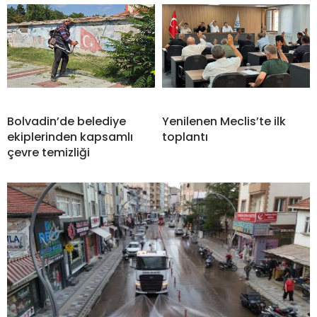
Bolvadin’de belediye
Yenilenen Meclis’te ilk
ekiplerinden kapsamlı
toplantı
çevre temizliği