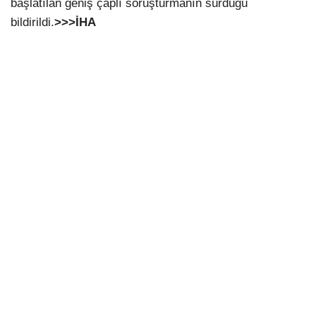
başlatılan geniş çaplı soruşturmanın sürdüğü
bildirildi.
>>>İHA