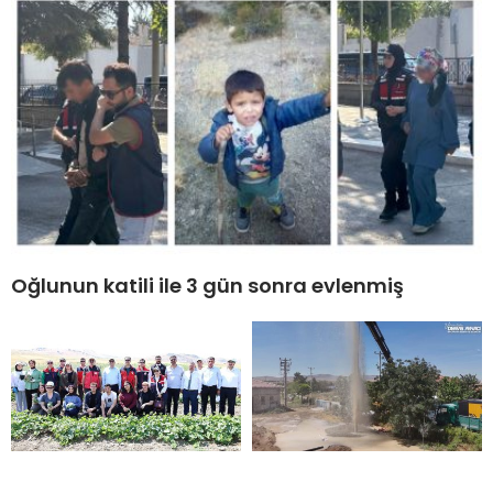
Oğlunun katili ile 3 gün sonra evlenmiş