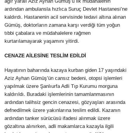
ağır yaralı Aziz Ayhan Gümüş’ü ilk müdahalenin
ardından ambulansla hızlıca Suruç Devlet Hastanesi’ne
kaldırdı. Hastanenin acil servisinde tedavi altına alınan
Gümüş, doktorların zamana karşı verdiği tüm yoğun
tıbbi çabalara ve müdahalelere rağmen
kurtarılamayarak yaşamını yitirdi.
CENAZE AİLESİNE TESLİM EDİLDİ
Hayatının baharında kazaya kurban giden 17 yaşındaki
Aziz Ayhan Gümüş’ün cansız bedeni, otopsi işlemleri
yapılmak üzere Şanlıurfa Adli Tıp Kurumu morguna
kaldırıldı. Buradaki işlemlerinin tamamlanmasının
ardından talihsiz gencin cenazesi, gözyaşları arasında
defnedilmek üzere yakınlarına teslim edildi. Kazanın
ardından tanker sürücüsü ifadesi alınmak üzere
gözaltına alınırken, adli makamlarca kazayla ilgili