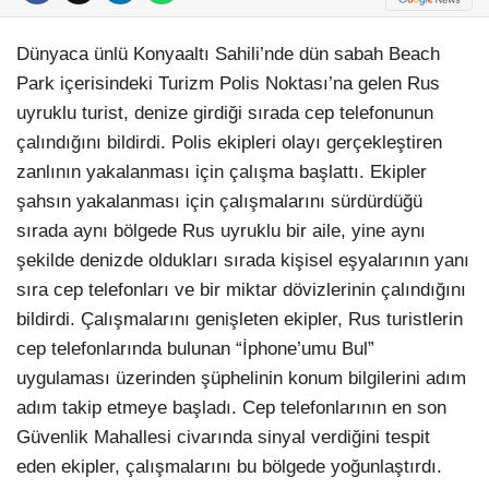
Dünyaca ünlü Konyaaltı Sahili’nde dün sabah Beach
Park içerisindeki Turizm Polis Noktası’na gelen Rus
uyruklu turist, denize girdiği sırada cep telefonunun
çalındığını bildirdi. Polis ekipleri olayı gerçekleştiren
zanlının yakalanması için çalışma başlattı. Ekipler
şahsın yakalanması için çalışmalarını sürdürdüğü
sırada aynı bölgede Rus uyruklu bir aile, yine aynı
şekilde denizde oldukları sırada kişisel eşyalarının yanı
sıra cep telefonları ve bir miktar dövizlerinin çalındığını
bildirdi. Çalışmalarını genişleten ekipler, Rus turistlerin
cep telefonlarında bulunan “İphone’umu Bul”
uygulaması üzerinden şüphelinin konum bilgilerini adım
adım takip etmeye başladı. Cep telefonlarının en son
Güvenlik Mahallesi civarında sinyal verdiğini tespit
eden ekipler, çalışmalarını bu bölgede yoğunlaştırdı.