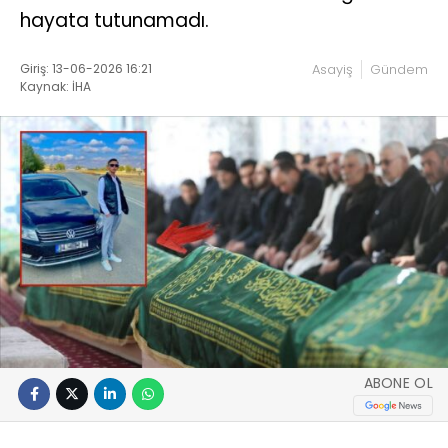
hayata tutunamadı.
Giriş: 13-06-2026 16:21
Asayiş
Gündem
Kaynak: İHA
ABONE OL