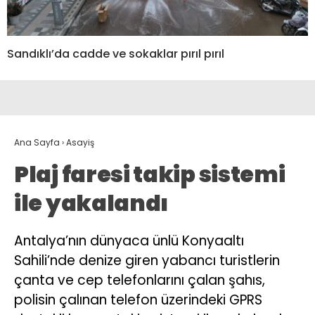
Sandıklı’da cadde ve sokaklar pırıl pırıl
Ana Sayfa
›
Asayiş
Plaj faresi takip sistemi
ile yakalandı
Antalya’nın dünyaca ünlü Konyaaltı
Sahili’nde denize giren yabancı turistlerin
çanta ve cep telefonlarını çalan şahıs,
polisin çalınan telefon üzerindeki GPRS