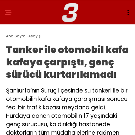
Ana Sayfa
›
Asayiş
Tanker ile otomobil kafa
kafaya çarpıştı, genç
sürücü kurtarılamadı
Şanlıurfa’nın Suruç ilçesinde su tankeri ile bir
otomobilin kafa kafaya çarpışması sonucu
feci bir trafik kazası meydana geldi.
Hurdaya dönen otomobilin 17 yaşındaki
genç sürücüsü, kaldırıldığı hastanede
doktorların tüm müdahalelerine rağmen