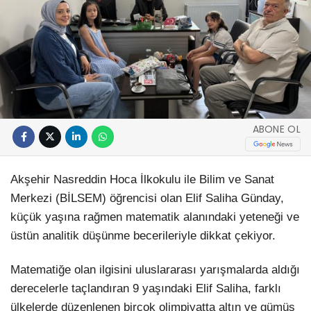
ABONE OL
Akşehir Nasreddin Hoca İlkokulu ile Bilim ve Sanat
Merkezi (BİLSEM) öğrencisi olan Elif Saliha Günday,
küçük yaşına rağmen matematik alanındaki yeteneği ve
üstün analitik düşünme becerileriyle dikkat çekiyor.
Matematiğe olan ilgisini uluslararası yarışmalarda aldığı
derecelerle taçlandıran 9 yaşındaki Elif Saliha, farklı
ülkelerde düzenlenen birçok olimpiyatta altın ve gümüş