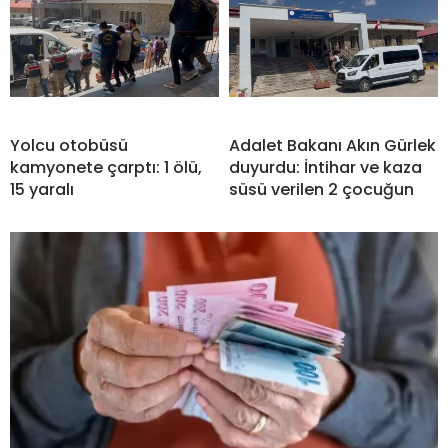
Yolcu otobüsü
Adalet Bakanı Akın Gürlek
kamyonete çarptı: 1 ölü,
duyurdu: İntihar ve kaza
15 yaralı
süsü verilen 2 çocuğun