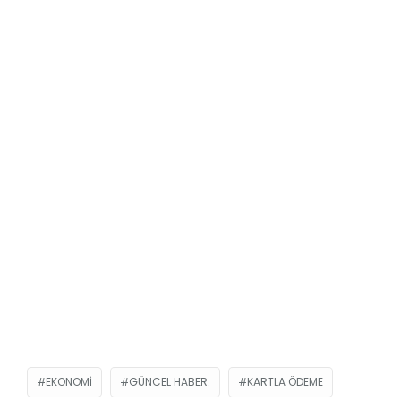
EKONOMI
GÜNCEL HABER.
KARTLA ÖDEME