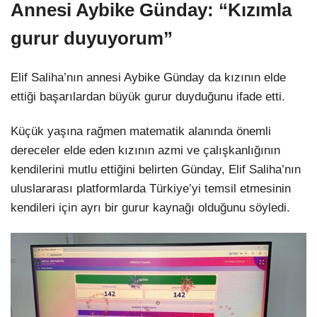
Annesi Aybike Günday: “Kızımla
gurur duyuyorum”
Elif Saliha’nın annesi Aybike Günday da kızının elde
ettiği başarılardan büyük gurur duyduğunu ifade etti.
Küçük yaşına rağmen matematik alanında önemli
dereceler elde eden kızının azmi ve çalışkanlığının
kendilerini mutlu ettiğini belirten Günday, Elif Saliha’nın
uluslararası platformlarda Türkiye’yi temsil etmesinin
kendileri için ayrı bir gurur kaynağı olduğunu söyledi.