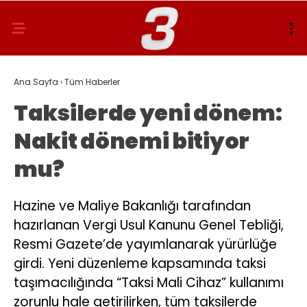
Ana Sayfa
›
Tüm Haberler
Taksilerde yeni dönem:
Nakit dönemi bitiyor
mu?
Hazine ve Maliye Bakanlığı tarafından
hazırlanan Vergi Usul Kanunu Genel Tebliği,
Resmi Gazete’de yayımlanarak yürürlüğe
girdi. Yeni düzenleme kapsamında taksi
taşımacılığında “Taksi Mali Cihaz” kullanımı
zorunlu hale getirilirken, tüm taksilerde