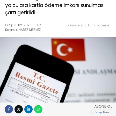
yolculara kartla ödeme imkanı sunulması
şartı getirildi.
Giriş: 13-02-2026 09:07
Gündem
Tüm Haberler
Kaynak: HABER MERKEZI
ABONE OL