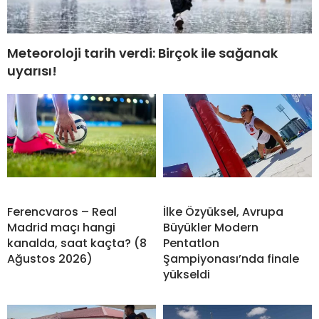
Meteoroloji tarih verdi: Birçok ile sağanak
uyarısı!
Ferencvaros – Real
İlke Özyüksel, Avrupa
Madrid maçı hangi
Büyükler Modern
kanalda, saat kaçta? (8
Pentatlon
Ağustos 2026)
Şampiyonası’nda finale
yükseldi