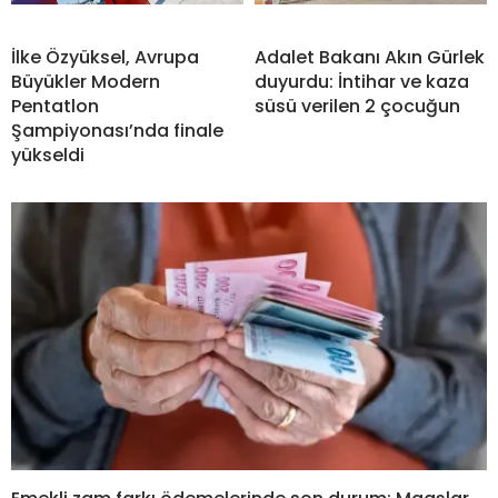
İlke Özyüksel, Avrupa
Adalet Bakanı Akın Gürlek
Büyükler Modern
duyurdu: İntihar ve kaza
Pentatlon
süsü verilen 2 çocuğun
Şampiyonası’nda finale
yükseldi