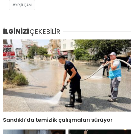
YEŞILÇAM
İLGİNİZİ
ÇEKEBİLİR
Sandıklı’da temizlik çalışmaları sürüyor