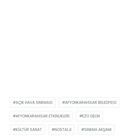
AÇIK HAVA SINEMASI
AFYONKARAHISAR BELEDIYESI
AFYONKARAHISAR ETKINLIKLERI
EZO GELIN
KÜLTÜR SANAT
NOSTALJI
SINEMA AKŞAMI