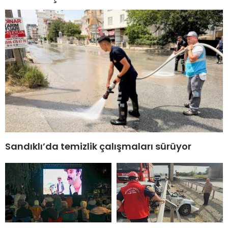
Sandıklı’da temizlik çalışmaları sürüyor