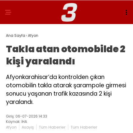
Ana Sayfa
›
Afyon
Takla atan otomobilde 2
kişi yaralandı
Afyonkarahisar’da kontrolden çıkan
otomobilin takla atarak şarampole girmesi
sonucu yaşanan trafik kazasında 2 kişi
yaralandı.
Giriş: 06-07-2026 14:33
Kaynak: İHA
Afyon
Asayiş
Tüm Haberler
Tüm Haberler