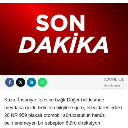
ABONE OL
Kaza, İhsaniye ilçesine bağlı Döğer beldesinde
meydana geldi. Edinilen bilgilere göre, S.G.idaresindeki
26 NR 959 plakalı otomobil sürücüsünün henüz
belirlenemeyen bir sebepten ötürü direksiyon