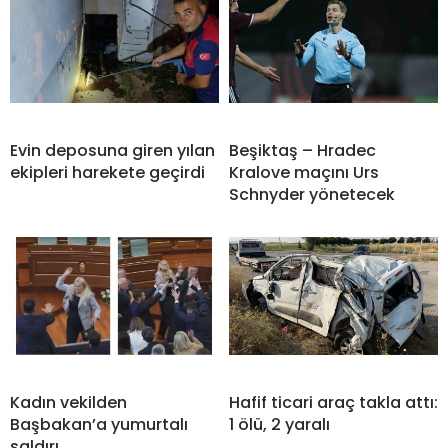
Evin deposuna giren yılan
Beşiktaş – Hradec
ekipleri harekete geçirdi
Kralove maçını Urs
Schnyder yönetecek
Kadın vekilden
Hafif ticari araç takla attı:
Başbakan’a yumurtalı
1 ölü, 2 yaralı
saldırı