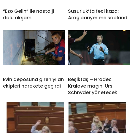
“Ezo Gelin” ile nostalji
Susurluk’ta feci kaza:
dolu akşam
Araç bariyerlere saplandı
Evin deposuna giren yılan
Beşiktaş – Hradec
ekipleri harekete geçirdi
Kralove maçını Urs
Schnyder yönetecek