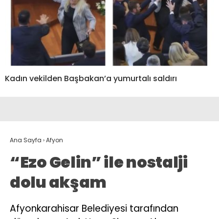
Kadın vekilden Başbakan’a yumurtalı saldırı
Ana Sayfa
›
Afyon
“Ezo Gelin” ile nostalji
dolu akşam
Afyonkarahisar Belediyesi tarafından