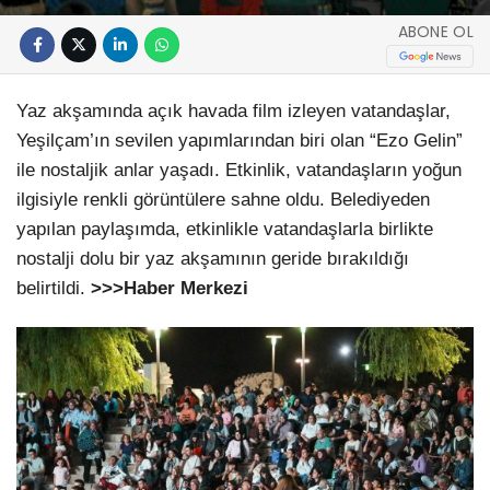
ABONE OL
Yaz akşamında açık havada film izleyen vatandaşlar,
Yeşilçam’ın sevilen yapımlarından biri olan “Ezo Gelin”
ile nostaljik anlar yaşadı. Etkinlik, vatandaşların yoğun
ilgisiyle renkli görüntülere sahne oldu. Belediyeden
yapılan paylaşımda, etkinlikle vatandaşlarla birlikte
nostalji dolu bir yaz akşamının geride bırakıldığı
belirtildi.
>>>Haber Merkezi