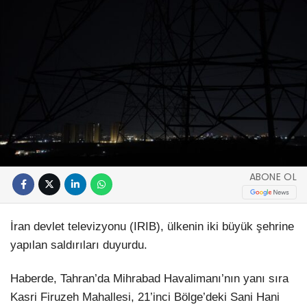
ABONE OL
İran devlet televizyonu (IRIB), ülkenin iki büyük şehrine
yapılan saldırıları duyurdu.
Haberde, Tahran’da Mihrabad Havalimanı’nın yanı sıra
Kasri Firuzeh Mahallesi, 21’inci Bölge’deki Sani Hani