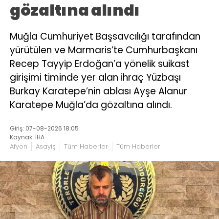
gözaltına alındı
Muğla Cumhuriyet Başsavcılığı tarafından
yürütülen ve Marmaris’te Cumhurbaşkanı
Recep Tayyip Erdoğan’a yönelik suikast
girişimi timinde yer alan ihraç Yüzbaşı
Burkay Karatepe’nin ablası Ayşe Alanur
Karatepe Muğla’da gözaltına alındı.
Giriş: 07-08-2026 18:05
Kaynak: İHA
Afyon
Asayiş
Tüm Haberler
Tüm Haberler