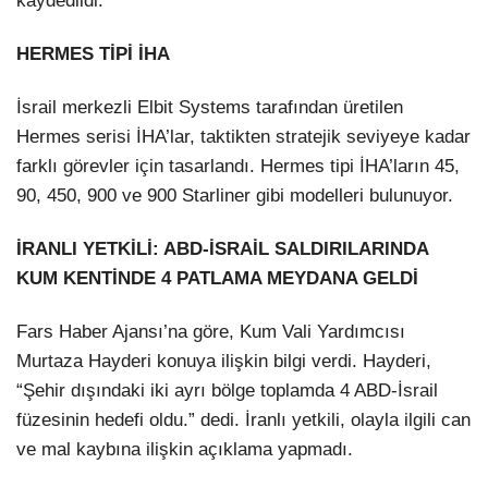
kaydedildi.
HERMES TİPİ İHA
İsrail merkezli Elbit Systems tarafından üretilen
Hermes serisi İHA’lar, taktikten stratejik seviyeye kadar
farklı görevler için tasarlandı. Hermes tipi İHA’ların 45,
90, 450, 900 ve 900 Starliner gibi modelleri bulunuyor.
İRANLI YETKİLİ: ABD-İSRAİL SALDIRILARINDA
KUM KENTİNDE 4 PATLAMA MEYDANA GELDİ
Fars Haber Ajansı’na göre, Kum Vali Yardımcısı
Murtaza Hayderi konuya ilişkin bilgi verdi. Hayderi,
“Şehir dışındaki iki ayrı bölge toplamda 4 ABD-İsrail
füzesinin hedefi oldu.” dedi. İranlı yetkili, olayla ilgili can
ve mal kaybına ilişkin açıklama yapmadı.