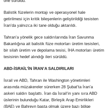
öne sürüldü.
Balistik füzelerin montajı ve operasyonel hale
getirilmesi için kritik bileşenlerin geliştirildiği tesisten
İran’da yalnızca iki tane olduğu aktarıldı.
Tahran’a yönelik gece saldırılarında İran Savunma
Bakanlığına ait balistik füze motorları üretim tesisleri,
bir silah üretim ve depolama tesisi, İHA motorları üretim
tesisinin hedef alındığı ileri sürüldü.
⁠ABD-İSRAİL’İN İRAN’A SALDIRILARI
İsrail ve ABD, Tahran ile Washington yönetimleri
arasında müzakereler sürerken 28 Şubat’ta İran’a
askeri saldırı başlattı. İran da İsrail’in yanı sıra ABD
üslerinin bulunduğu Katar, Birleşik Arap Emirlikleri
(BAE) ve Bahreyn başta olmak üzere bazı bölge