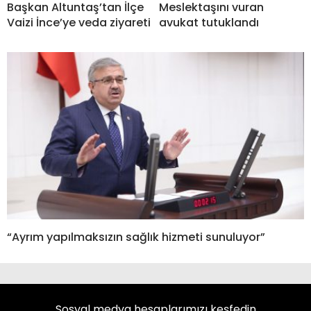
Başkan Altuntaş’tan İlçe
Meslektaşını vuran
Vaizi İnce’ye veda ziyareti
avukat tutuklandı
“Ayrım yapılmaksızın sağlık hizmeti sunuluyor”
Sosyal medya hesaplarımızı keşfedin