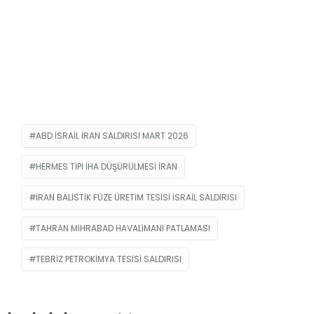
ABD ISRAIL IRAN SALDIRISI MART 2026
HERMES TIPI IHA DÜŞÜRÜLMESI IRAN
IRAN BALISTIK FÜZE ÜRETIM TESISI ISRAIL SALDIRISI
TAHRAN MIHRABAD HAVALIMANI PATLAMASI
TEBRIZ PETROKIMYA TESISI SALDIRISI