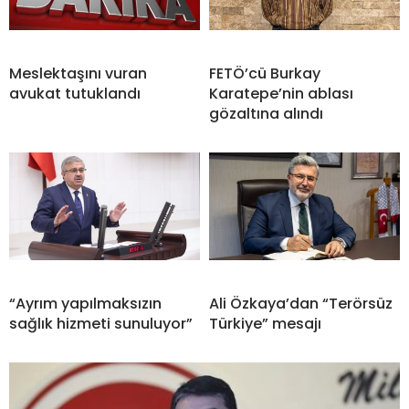
Meslektaşını vuran
FETÖ’cü Burkay
avukat tutuklandı
Karatepe’nin ablası
gözaltına alındı
“Ayrım yapılmaksızın
Ali Özkaya’dan “Terörsüz
sağlık hizmeti sunuluyor”
Türkiye” mesajı