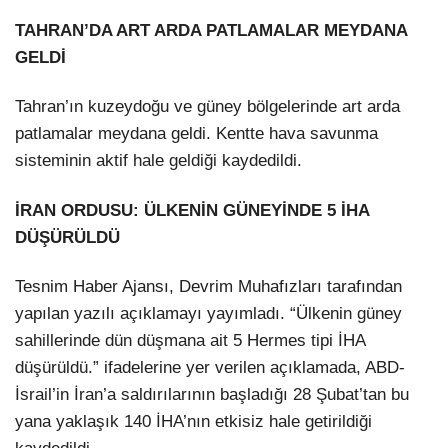
TAHRAN’DA ART ARDA PATLAMALAR MEYDANA
GELDİ
Tahran’ın kuzeydoğu ve güney bölgelerinde art arda
patlamalar meydana geldi. Kentte hava savunma
sisteminin aktif hale geldiği kaydedildi.
İRAN ORDUSU: ÜLKENİN GÜNEYİNDE 5 İHA
DÜŞÜRÜLDÜ
Tesnim Haber Ajansı, Devrim Muhafızları tarafından
yapılan yazılı açıklamayı yayımladı. “Ülkenin güney
sahillerinde dün düşmana ait 5 Hermes tipi İHA
düşürüldü.” ifadelerine yer verilen açıklamada, ABD-
İsrail’in İran’a saldırılarının başladığı 28 Şubat’tan bu
yana yaklaşık 140 İHA’nın etkisiz hale getirildiği