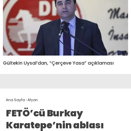
Gültekin Uysal’dan, “Çerçeve Yasa” açıklaması
Ana Sayfa
›
Afyon
FETÖ’cü Burkay
Karatepe’nin ablası