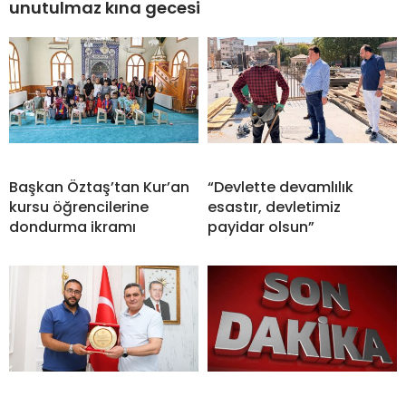
unutulmaz kına gecesi
Başkan Öztaş’tan Kur’an
“Devlette devamlılık
kursu öğrencilerine
esastır, devletimiz
dondurma ikramı
payidar olsun”