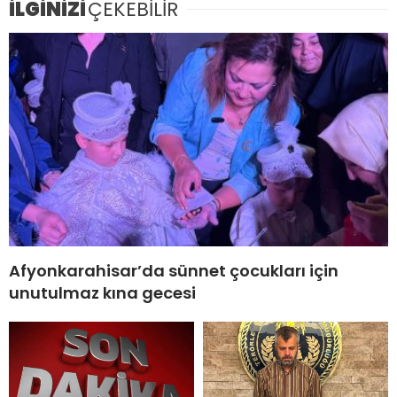
İLGİNİZİ
ÇEKEBİLİR
Afyonkarahisar’da sünnet çocukları için
unutulmaz kına gecesi