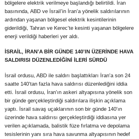
bölgelere elektrik verilmeye başlandığı belirtildi. İran
basınında, ABD ve İsrail’in İran’a yönelik saldırılarının
ardından yaşanan bölgesel elektrik kesintilerinin
giderildiği, Tahran ve Kerec’te kesinti yaşanan bölgelere
enerji verildiği haberleri yer aldı.
İSRAİL, İRAN’A BİR GÜNDE 140’IN ÜZERİNDE HAVA
SALDIRISI DÜZENLEDİĞİNİ İLERİ SÜRDÜ
İsrail ordusu, ABD ile saldırı başlattıkları İran’a son 24
saatte 140’tan fazla hava saldırısı düzenlediğini iddia
etti. İsrail ordusu, İran’ın askeri altyapısına yönelik son
bir günde gerçekleştirdiği saldırılara ilişkin açıklama
yaptı. İsrail savaş uçaklarının son bir günde 140’ın
üzerinde hava saldırısı gerçekleştirdiği iddiasına yer
verilen açıklamada, balistik füze fırlatma ve depolama
tesislerinin yanı sıra hava savunma altyapısının hedef