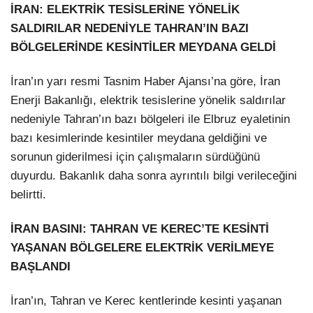
İRAN: ELEKTRİK TESİSLERİNE YÖNELİK
SALDIRILAR NEDENİYLE TAHRAN’IN BAZI
BÖLGELERİNDE KESİNTİLER MEYDANA GELDİ
İran’ın yarı resmi Tasnim Haber Ajansı’na göre, İran
Enerji Bakanlığı, elektrik tesislerine yönelik saldırılar
nedeniyle Tahran’ın bazı bölgeleri ile Elbruz eyaletinin
bazı kesimlerinde kesintiler meydana geldiğini ve
sorunun giderilmesi için çalışmaların sürdüğünü
duyurdu. Bakanlık daha sonra ayrıntılı bilgi verileceğini
belirtti.
İRAN BASINI: TAHRAN VE KEREC’TE KESİNTİ
YAŞANAN BÖLGELERE ELEKTRİK VERİLMEYE
BAŞLANDI
İran’ın, Tahran ve Kerec kentlerinde kesinti yaşanan