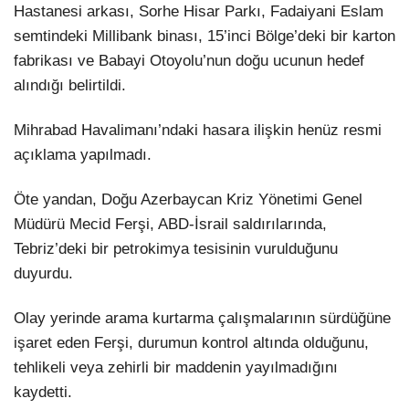
Hastanesi arkası, Sorhe Hisar Parkı, Fadaiyani Eslam
semtindeki Millibank binası, 15’inci Bölge’deki bir karton
fabrikası ve Babayi Otoyolu’nun doğu ucunun hedef
alındığı belirtildi.
Mihrabad Havalimanı’ndaki hasara ilişkin henüz resmi
açıklama yapılmadı.
Öte yandan, Doğu Azerbaycan Kriz Yönetimi Genel
Müdürü Mecid Ferşi, ABD-İsrail saldırılarında,
Tebriz’deki bir petrokimya tesisinin vurulduğunu
duyurdu.
Olay yerinde arama kurtarma çalışmalarının sürdüğüne
işaret eden Ferşi, durumun kontrol altında olduğunu,
tehlikeli veya zehirli bir maddenin yayılmadığını
kaydetti.