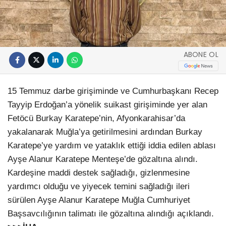
ABONE OL
15 Temmuz darbe girişiminde ve Cumhurbaşkanı Recep
Tayyip Erdoğan’a yönelik suikast girişiminde yer alan
Fetöcü Burkay Karatepe’nin, Afyonkarahisar’da
yakalanarak Muğla’ya getirilmesini ardından Burkay
Karatepe’ye yardım ve yataklık ettiği iddia edilen ablası
Ayşe Alanur Karatepe Menteşe’de gözaltına alındı.
Kardeşine maddi destek sağladığı, gizlenmesine
yardımcı olduğu ve yiyecek temini sağladığı ileri
sürülen Ayşe Alanur Karatepe Muğla Cumhuriyet
Başsavcılığının talimatı ile gözaltına alındığı açıklandı.