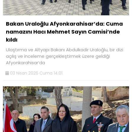
Bakan Uraloğlu Afyonkarahisar’da: Cuma
namazını Hacı Mehmet Sayın Camisi’nde
kıldı
Ulaştırma ve Altyapı Bakanı Abdulkadir Uraloğlu, bir dizi
açılış ve inceleme gerçekleştirmek üzere geldiği
Afyonkarahisar’da
03 Nisan 2026 Cuma 14:01