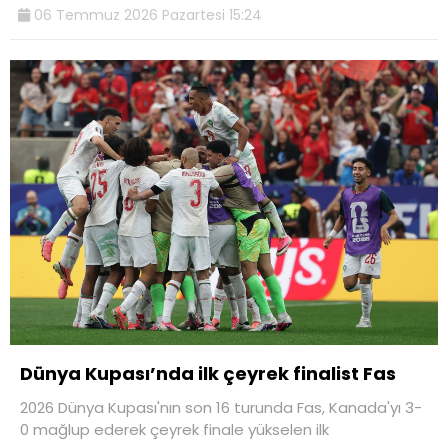
06 Temmuz 2026 Pazartesi 15:24
Dünya Kupası’nda ilk çeyrek finalist Fas
2026 Dünya Kupası'nın son 16 turunda Fas, Kanada'yı 3-
0 mağlup ederek çeyrek finale yükselen ilk