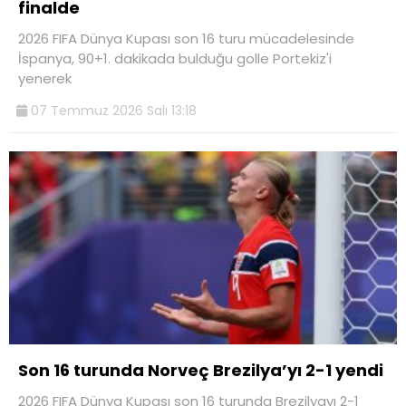
finalde
2026 FIFA Dünya Kupası son 16 turu mücadelesinde
İspanya, 90+1. dakikada bulduğu golle Portekiz'i
yenerek
07 Temmuz 2026 Salı 13:18
Son 16 turunda Norveç Brezilya’yı 2-1 yendi
2026 FIFA Dünya Kupası son 16 turunda Brezilyayı 2-1