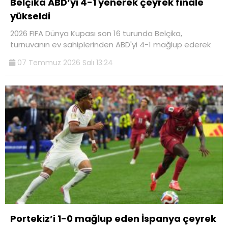
Belçika ABD’yi 4-1 yenerek çeyrek finale
yükseldi
2026 FIFA Dünya Kupası son 16 turunda Belçika,
turnuvanın ev sahiplerinden ABD'yi 4-1 mağlup ederek
07 Temmuz 2026 Salı 13:24
Portekiz’i 1-0 mağlup eden İspanya çeyrek