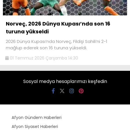
Norveç, 2026 Dünya Kupası’nda son 16
turuna yükseldi
2026 Dünya Kupası’nda Norveç, Fildişi Sahili’ni 2-1
mağlup ederek son 16 turuna yükseldi.
01 Temmuz 2026 Çarşamba 14:30
Sosyal medya hesaplarımızı keşfedin
Afyon Gündem Haberleri
Afyon Siyaset Haberleri