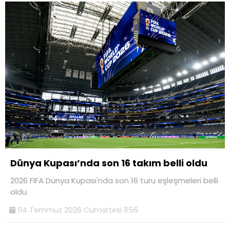
Dünya Kupası’nda son 16 takım belli oldu
2026 FIFA Dünya Kupası'nda son 16 turu eşleşmeleri belli
oldu.
04 Temmuz 2026 Cumartesi 11:56