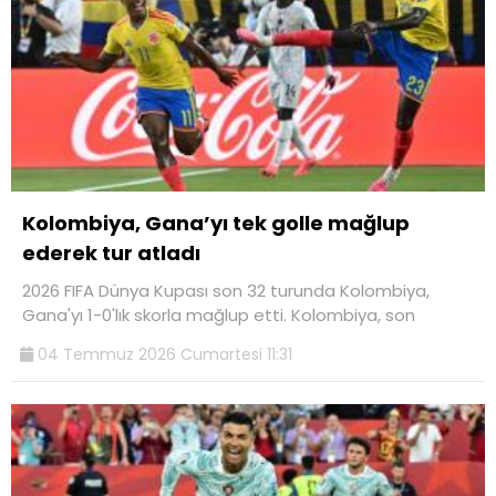
Kolombiya, Gana’yı tek golle mağlup
ederek tur atladı
2026 FIFA Dünya Kupası son 32 turunda Kolombiya,
Gana'yı 1-0'lık skorla mağlup etti. Kolombiya, son
04 Temmuz 2026 Cumartesi 11:31