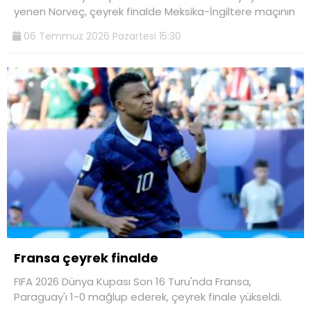
yenen Norveç, çeyrek finalde Meksika-İngiltere maçının
06 Temmuz 2026 Pazartesi 15:30
Fransa çeyrek finalde
FIFA 2026 Dünya Kupası Son 16 Turu'nda Fransa,
Paraguay'ı 1-0 mağlup ederek, çeyrek finale yükseldi.