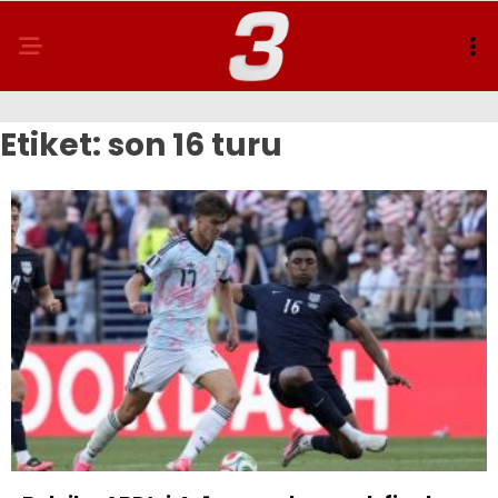
Etiket:
son 16 turu