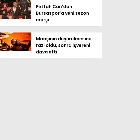
Fettah Can’dan
Bursaspor’a yeni sezon
marşı
Maaşının düşürülmesine
razı oldu, sonra işvereni
dava etti