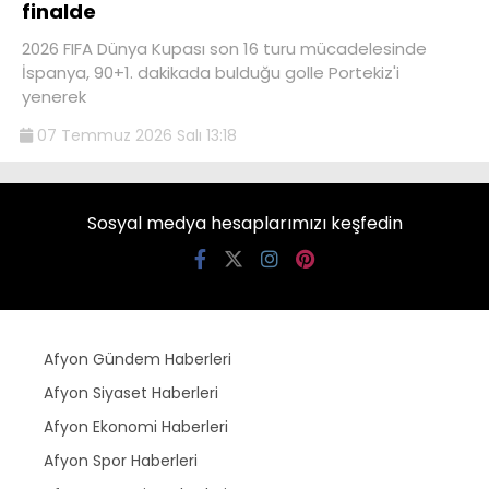
finalde
2026 FIFA Dünya Kupası son 16 turu mücadelesinde
İspanya, 90+1. dakikada bulduğu golle Portekiz'i
yenerek
07 Temmuz 2026 Salı 13:18
Sosyal medya hesaplarımızı keşfedin
Afyon Gündem Haberleri
Afyon Siyaset Haberleri
Afyon Ekonomi Haberleri
Afyon Spor Haberleri