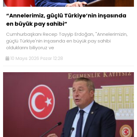
“Annelerimiz, güçlü Türkiye’nin inşasında
en büyük pay sahibi”
Cumhurbaşkanı Recep Tayyip Erdoğan, "Annelerimizin,
güçlü Türkiye'nin inşasında en büyük pay sahibi
olduklarını biliyoruz ve
10 Mayıs 2026 Pazar 12:28