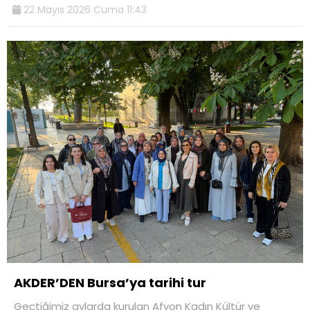
22 Mayıs 2026 Cuma 11:43
AKDER’DEN Bursa’ya tarihi tur
Geçtiğimiz aylarda kurulan Afyon Kadın Kültür ve