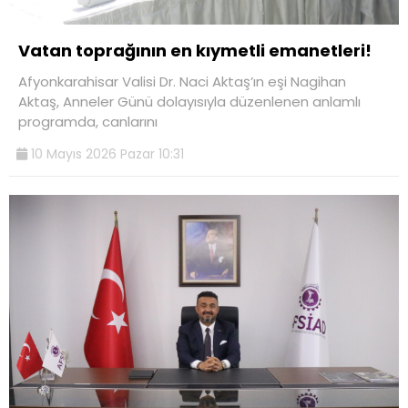
Vatan toprağının en kıymetli emanetleri!
Afyonkarahisar Valisi Dr. Naci Aktaş’ın eşi Nagihan
Aktaş, Anneler Günü dolayısıyla düzenlenen anlamlı
programda, canlarını
10 Mayıs 2026 Pazar 10:31