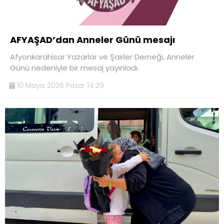
AFYAŞAD’dan Anneler Günü mesajı
Afyonkarahisar Yazarlar ve Şairler Derneği, Anneler
Günü nedeniyle bir mesaj yayınladı.
10 Mayıs 2026 Pazar 14:29