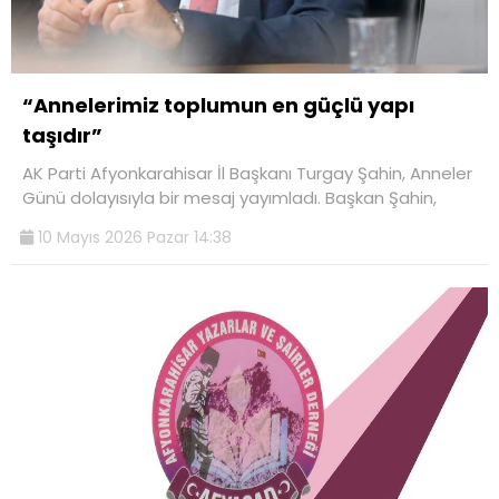
“Annelerimiz toplumun en güçlü yapı
taşıdır”
AK Parti Afyonkarahisar İl Başkanı Turgay Şahin, Anneler
Günü dolayısıyla bir mesaj yayımladı. Başkan Şahin,
10 Mayıs 2026 Pazar 14:38