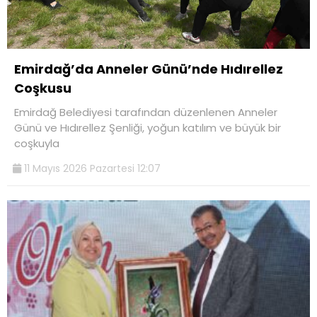
Emirdağ’da Anneler Günü’nde Hıdırellez
Coşkusu
Emirdağ Belediyesi tarafından düzenlenen Anneler
Günü ve Hıdırellez Şenliği, yoğun katılım ve büyük bir
coşkuyla
11 Mayıs 2026 Pazartesi 12:07