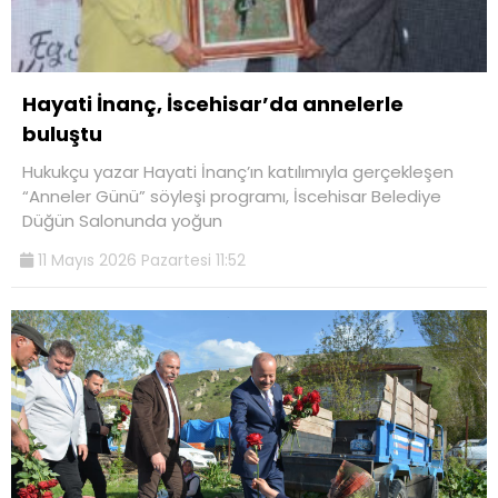
Hayati İnanç, İscehisar’da annelerle
buluştu
Hukukçu yazar Hayati İnanç’ın katılımıyla gerçekleşen
“Anneler Günü” söyleşi programı, İscehisar Belediye
Düğün Salonunda yoğun
11 Mayıs 2026 Pazartesi 11:52