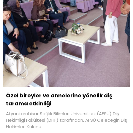
Özel bireyler ve annelerine yönelik diş
tarama etkinliği
Afyonkarahisar Sağlık Bilimleri Üniversitesi (AFSÜ) Diş
Hekimliği Fakültesi (DHF) tarafından, AFSÜ Geleceğin Diş
Hekimleri Kulübü