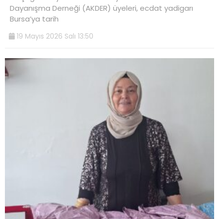
Dayanışma Derneği (AKDER) üyeleri, ecdat yadigarı
Bursa’ya tarih
19 Mayıs 2026 Salı 13:50