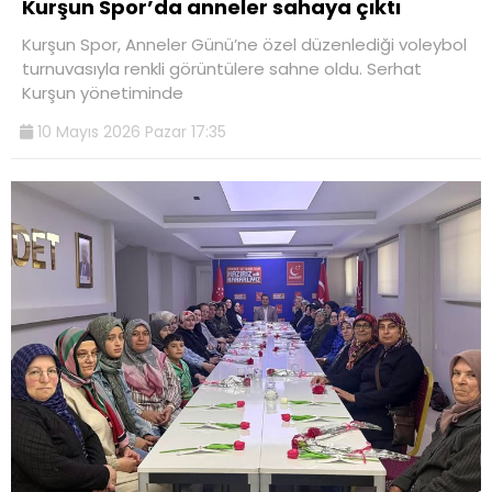
Kurşun Spor’da anneler sahaya çıktı
​Kurşun Spor, Anneler Günü’ne özel düzenlediği voleybol
turnuvasıyla renkli görüntülere sahne oldu. Serhat
Kurşun yönetiminde
10 Mayıs 2026 Pazar 17:35