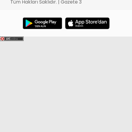
Tüm Hakları Saklıdır. | Gazete 3