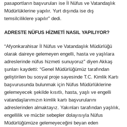
pasaportların başvuruları ise İl Nüfus ve Vatandaşlık
Müdürlüklerine yapılır. Yurt dışında ise dış
temsilciliklere yapılır” dedi.
ADRESTE NÜFUS HİZMETİ NASIL YAPILIYOR?
“Afyonkarahisar İl Nüfus ve Vatandaşlık Müdürlüğü
olarak daireye gelemeyen engelli, hasta ve yaşlılara
adreslerinde nüfus hizmeti sunuyoruz” diyen Akkaş
şunları kaydetti: “Genel Müdürlüğümüz tarafından
geliştirilen bu sosyal proje sayesinde T.C. Kimlik Kartı
başvurusunda bulunmak için Nüfus Müdürlüklerine
gelemeyecek şekilde kısıtlı, hasta, yaşlı ve engelli
vatandaşlarımızın kimlik kartı başvurularını
adreslerinden almaktayız. Yakınları tarafından yaşlılık,
engellilik ve mücbir sebepler dolayısıyla Nüfus
Müdürlüğümüze gelemeyeceğini beyan eden