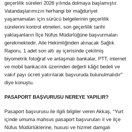
geçerlilik süreleri 2026 yılında dolmaya başlamıştır.
Vatandaşlarımızın herhangi bir mağduriyet
yaşamamaları için sürücü belgelerinin geçerlilik
sürelerini kontrol etmeleri, son geçerlilik tarihi
yaklaşanların İlçe Nüfus Müdürlüğüne başvurmaları
gerekmektedir. Aile Hekimliğinden alınacak Sağlık
Raporu, 1 adet son altı ay içerisinde çekilmiş
biyometrik fotoğraf ve anlaşmalı bankalar, PTT, internet
ve mobil bankacılık üzerinden değerli kâğıt bedeli ve
vakıf payı ücreti yatırılarak başvuruda bulunulmalıdır”
diye konuştu.
PASAPORT BAŞVURUSU NEREYE YAPILIR?
Pasaport başvurusu ile ilgili bilgiler veren Akkaş, “Yurt
içinde umuma mahsus pasaport başvuruları il ve ilçe
Nüfus Müdürlüklerine, hususi ve hizmet damgalı