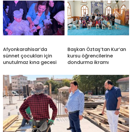
Afyonkarahisar’da
Başkan Öztaş’tan Kur’an
sünnet çocukları için
kursu öğrencilerine
unutulmaz kına gecesi
dondurma ikramı