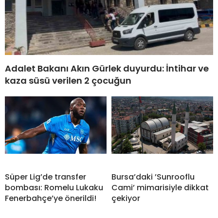
Adalet Bakanı Akın Gürlek duyurdu: İntihar ve
kaza süsü verilen 2 çocuğun
Süper Lig’de transfer
Bursa’daki ’Sunrooflu
bombası: Romelu Lukaku
Cami’ mimarisiyle dikkat
Fenerbahçe’ye önerildi!
çekiyor