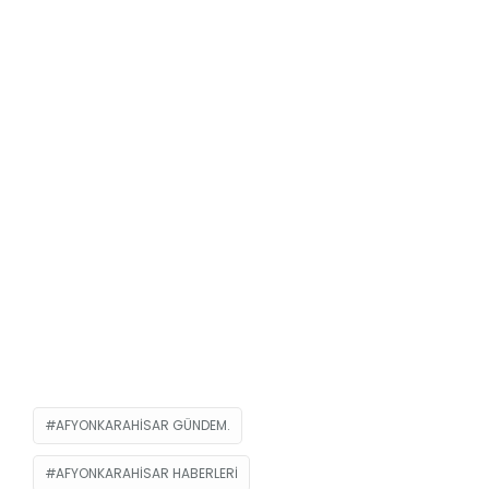
AFYONKARAHISAR GÜNDEM.
AFYONKARAHISAR HABERLERI