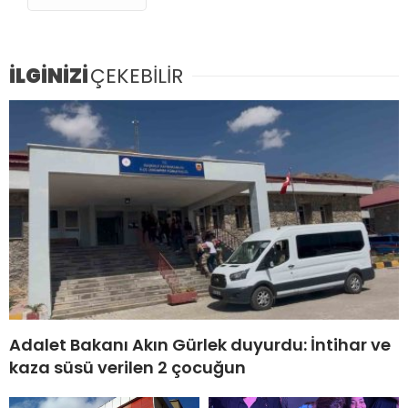
İLGİNİZİ
ÇEKEBİLİR
Adalet Bakanı Akın Gürlek duyurdu: İntihar ve
kaza süsü verilen 2 çocuğun