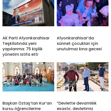
AK Parti Afyonkarahisar
Afyonkarahisar’da
Teşkilatında yeni
sünnet çocukları için
yapılanma: 75 kişilik
unutulmaz kına gecesi
yönetim istifa etti
Başkan Öztaş’tan Kur’an
“Devlette devamlılık
kursu öğrencilerine
esastır, devletimiz