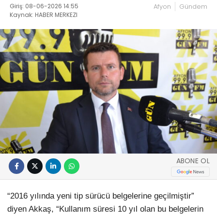
Giriş: 08-06-2026 14:55
Afyon
Gündem
Kaynak: HABER MERKEZI
ABONE OL
“2016 yılında yeni tip sürücü belgelerine geçilmiştir”
diyen Akkaş, “Kullanım süresi 10 yıl olan bu belgelerin