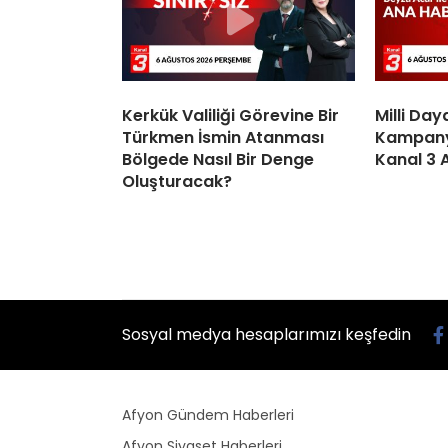
Kerkük Valiliği Görevine Bir
Milli Da
Türkmen İsmin Atanması
Kampanya
Bölgede Nasıl Bir Denge
Kanal 3 
Oluşturacak?
Sosyal medya hesaplarımızı keşfedin
Afyon Gündem Haberleri
Afyon Siyaset Haberleri