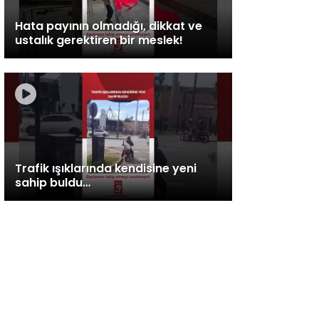
Hata payının olmadığı, dikkat ve
ustalık gerektiren bir meslek!
Trafik ışıklarında kendisine yeni
sahip buldu…