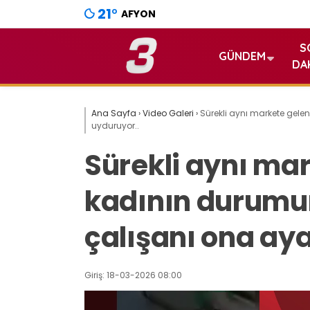
21
°
AFYON
S
GÜNDEM
DA
Ana Sayfa
›
Video Galeri
›
Sürekli aynı markete gele
uyduruyor..
Sürekli aynı mar
kadının durumu
çalışanı ona ay
Giriş: 18-03-2026 08:00