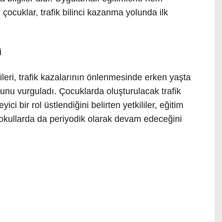
çocuklar, trafik bilinci kazanma yolunda ilk
i
leri, trafik kazalarının önlenmesinde erken yaşta
uğunu vurguladı. Çocuklarda oluşturulacak trafik
yici bir rol üstlendiğini belirten yetkililer, eğitim
er okullarda da periyodik olarak devam edeceğini