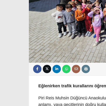
Eğlenirken trafik kurallarını öğren
Piri Reis Muhsin Düğüncü Anaokulu’nd
anlamı, yaya geçitlerinin doğru kul