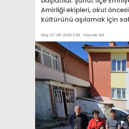
başlatıldı. Şuhut İlçe Emn
Amirliği ekipleri, okul önce
kültürünü aşılamak için sa
Giriş: 07-05-2026 11:28
Kaynak: İHA