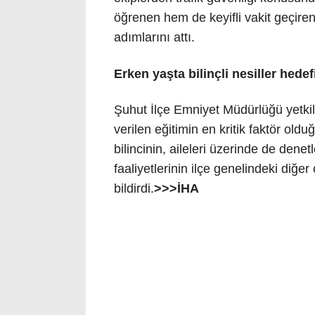
öğrenen hem de keyifli vakit geçiren 
adımlarını attı.
Erken yaşta bilinçli nesiller hedef
Şuhut İlçe Emniyet Müdürlüğü yetkili
verilen eğitimin en kritik faktör old
bilincinin, aileleri üzerinde de denetle
faaliyetlerinin ilçe genelindeki diğ
bildirdi.
>>>İHA