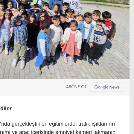
ABONE OL
diler
a gerçekleştirilen eğitimlerde; trafik ışıklarının
lanımı ve araç içerisinde emniyet kemeri takmanın