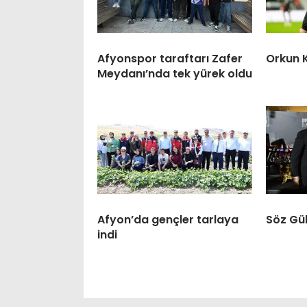
Afyonspor taraftarı Zafer
Orkun 
Meydanı’nda tek yürek oldu
Afyon’da gençler tarlaya
Söz Gül
indi