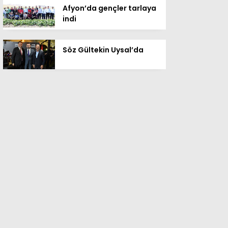
Afyon’da gençler tarlaya
indi
Söz Gültekin Uysal’da