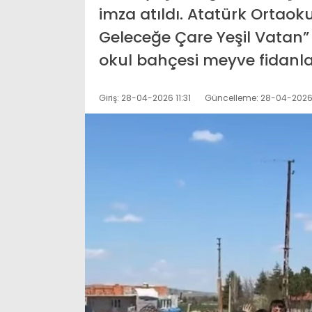
imza atıldı. Atatürk Ortao
Geleceğe Çare Yeşil Vatan” 
okul bahçesi meyve fidanlar
Giriş: 28-04-2026 11:31
Güncelleme: 28-04-2026 