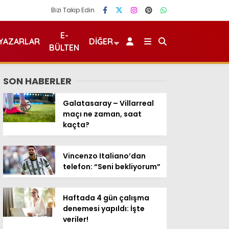
Bizi Takip Edin
E-
YAZARLAR
DIĞER
BÜLTEN
SON HABERLER
Galatasaray – Villarreal
maçı ne zaman, saat
kaçta?
Vincenzo Italiano’dan
telefon: “Seni bekliyorum”
Haftada 4 gün çalışma
denemesi yapıldı: İşte
veriler!