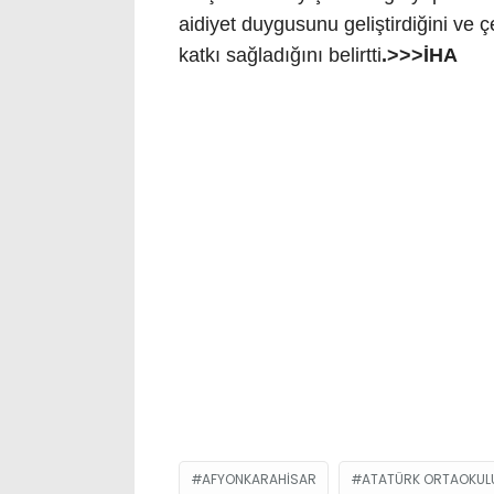
aidiyet duygusunu geliştirdiğini ve 
katkı sağladığını belirtti
.>>>İHA
AFYONKARAHISAR
ATATÜRK ORTAOKUL