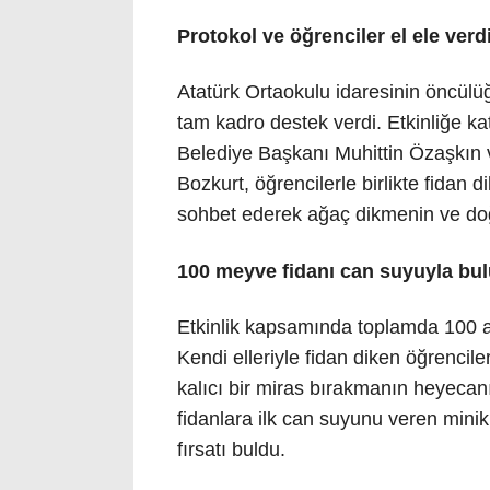
Protokol ve öğrenciler el ele verd
Atatürk Ortaokulu idaresinin öncülü
tam kadro destek verdi. Etkinliğe 
Belediye Başkanı Muhittin Özaşkın v
Bozkurt, öğrencilerle birlikte fidan d
sohbet ederek ağaç dikmenin ve do
100 meyve fidanı can suyuyla bu
Etkinlik kapsamında toplamda 100 ad
Kendi elleriyle fidan diken öğrencil
kalıcı bir miras bırakmanın heyecan
fidanlara ilk can suyunu veren mini
fırsatı buldu.