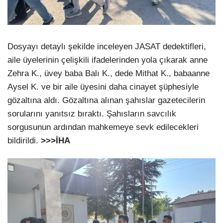
Dosyayı detaylı şekilde inceleyen JASAT dedektifleri,
aile üyelerinin çelişkili ifadelerinden yola çıkarak anne
Zehra K., üvey baba Balı K., dede Mithat K., babaanne
Aysel K. ve bir aile üyesini daha cinayet şüphesiyle
gözaltına aldı. Gözaltına alınan şahıslar gazetecilerin
sorularını yanıtsız bıraktı. Şahısların savcılık
sorgusunun ardından mahkemeye sevk edilecekleri
bildirildi.
>>>İHA