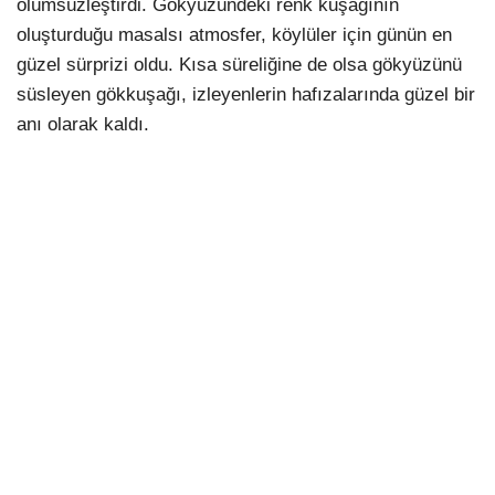
ölümsüzleştirdi. Gökyüzündeki renk kuşağının
oluşturduğu masalsı atmosfer, köylüler için günün en
güzel sürprizi oldu. Kısa süreliğine de olsa gökyüzünü
süsleyen gökkuşağı, izleyenlerin hafızalarında güzel bir
anı olarak kaldı.