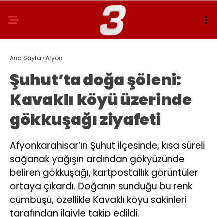
Ana Sayfa
›
Afyon
Şuhut’ta doğa şöleni:
Kavaklı köyü üzerinde
gökkuşağı ziyafeti
Afyonkarahisar’ın Şuhut ilçesinde, kısa süreli
sağanak yağışın ardından gökyüzünde
beliren gökkuşağı, kartpostallık görüntüler
ortaya çıkardı. Doğanın sunduğu bu renk
cümbüşü, özellikle Kavaklı köyü sakinleri
tarafından ilgiyle takip edildi.