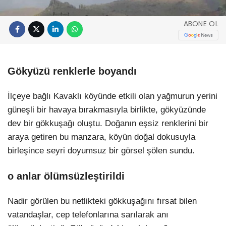
ABONE OL
Gökyüzü renklerle boyandı
İlçeye bağlı Kavaklı köyünde etkili olan yağmurun yerini
güneşli bir havaya bırakmasıyla birlikte, gökyüzünde
dev bir gökkuşağı oluştu. Doğanın eşsiz renklerini bir
araya getiren bu manzara, köyün doğal dokusuyla
birleşince seyri doyumsuz bir görsel şölen sundu.
o anlar ölümsüzleştirildi
Nadir görülen bu netlikteki gökkuşağını fırsat bilen
vatandaşlar, cep telefonlarına sarılarak anı