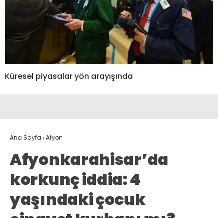
Küresel piyasalar yön arayışında
Ana Sayfa
›
Afyon
Afyonkarahisar’da
korkunç iddia: 4
yaşındaki çocuk