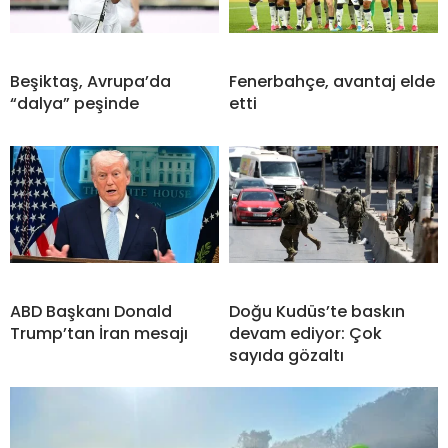
Beşiktaş, Avrupa’da
Fenerbahçe, avantaj elde
“dalya” peşinde
etti
ABD Başkanı Donald
Doğu Kudüs’te baskın
Trump’tan İran mesajı
devam ediyor: Çok
sayıda gözaltı