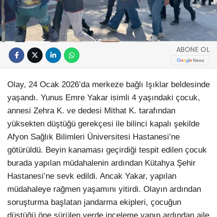
ABONE OL
Olay, 24 Ocak 2026’da merkeze bağlı Işıklar beldesinde
yaşandı. Yunus Emre Yakar isimli 4 yaşındaki çocuk,
annesi Zehra K. ve dedesi Mithat K. tarafından
yüksekten düştüğü gerekçesi ile bilinci kapalı şekilde
Afyon Sağlık Bilimleri Üniversitesi Hastanesi’ne
götürüldü. Beyin kanaması geçirdiği tespit edilen çocuk
burada yapılan müdahalenin ardından Kütahya Şehir
Hastanesi’ne sevk edildi. Ancak Yakar, yapılan
müdahaleye rağmen yaşamını yitirdi. Olayın ardından
soruşturma başlatan jandarma ekipleri, çocuğun
düştüğü öne sürülen yerde inceleme yapıp ardından aile