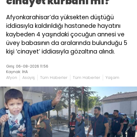
cinayet kurbanı mı?
Afyonkarahisar’da yüksekten düştüğü
iddiasıyla kaldırıldığı hastanede hayatını
kaybeden 4 yaşındaki çocuğun annesi ve
üvey babasının da aralarında bulunduğu 5
kişi ‘cinayet’ iddiasıyla gözaltına alındı.
Giriş: 06-08-2026 11:56
Kaynak: İHA
Afyon
Asayiş
Tüm Haberler
Tüm Haberler
Yaşam