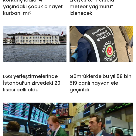
yaşındaki çocuk cinayet
meteor yağmuru”
kurbanı mı?
izlenecek
LGS yerleştirmelerinde
Gümrüklerde bu yıl 58 bin
İstanbul’un zirvedeki 20
519 canlı hayvan ele
lisesi belli oldu
geçirildi