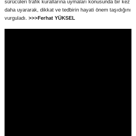
sürücüleri trafik kurallarına uymaları konusunda bir kez
daha uyararak, dikkat ve tedbirin hayati önem taşıdığını
vurguladı.
>>>Ferhat YÜKSEL