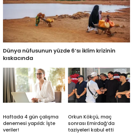
Dünya nüfusunun yüzde 6’sı iklim krizinin
kıskacında
Haftada 4 gün çalışma
Orkun Kökçü, maç
denemesi yapıldı: İşte
sonrası Emirdağ’da
veriler!
taziyeleri kabul etti