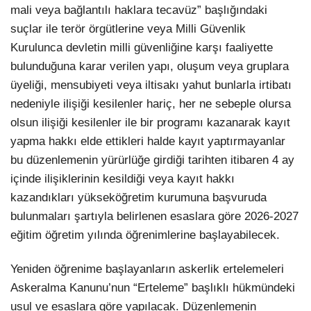
mali veya bağlantılı haklara tecavüz” başlığındaki
suçlar ile terör örgütlerine veya Milli Güvenlik
Kurulunca devletin milli güvenliğine karşı faaliyette
bulunduğuna karar verilen yapı, oluşum veya gruplara
üyeliği, mensubiyeti veya iltisakı yahut bunlarla irtibatı
nedeniyle ilişiği kesilenler hariç, her ne sebeple olursa
olsun ilişiği kesilenler ile bir programı kazanarak kayıt
yapma hakkı elde ettikleri halde kayıt yaptırmayanlar
bu düzenlemenin yürürlüğe girdiği tarihten itibaren 4 ay
içinde ilişiklerinin kesildiği veya kayıt hakkı
kazandıkları yükseköğretim kurumuna başvuruda
bulunmaları şartıyla belirlenen esaslara göre 2026-2027
eğitim öğretim yılında öğrenimlerine başlayabilecek.
Yeniden öğrenime başlayanların askerlik ertelemeleri
Askeralma Kanunu’nun “Erteleme” başlıklı hükmündeki
usul ve esaslara göre yapılacak. Düzenlemenin