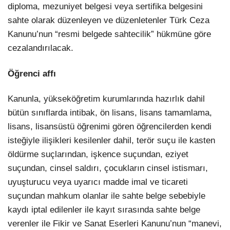
diploma, mezuniyet belgesi veya sertifika belgesini
sahte olarak düzenleyen ve düzenletenler Türk Ceza
Kanunu’nun “resmi belgede sahtecilik” hükmüne göre
cezalandırılacak.
Öğrenci affı
Kanunla, yükseköğretim kurumlarında hazırlık dahil
bütün sınıflarda intibak, ön lisans, lisans tamamlama,
lisans, lisansüstü öğrenimi gören öğrencilerden kendi
isteğiyle ilişikleri kesilenler dahil, terör suçu ile kasten
öldürme suçlarından, işkence suçundan, eziyet
suçundan, cinsel saldırı, çocukların cinsel istismarı,
uyuşturucu veya uyarıcı madde imal ve ticareti
suçundan mahkum olanlar ile sahte belge sebebiyle
kaydı iptal edilenler ile kayıt sırasında sahte belge
verenler ile Fikir ve Sanat Eserleri Kanunu’nun “manevi,