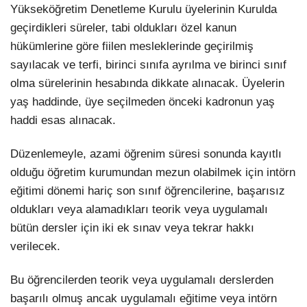
Yükseköğretim Denetleme Kurulu üyelerinin Kurulda
geçirdikleri süreler, tabi oldukları özel kanun
hükümlerine göre fiilen mesleklerinde geçirilmiş
sayılacak ve terfi, birinci sınıfa ayrılma ve birinci sınıf
olma sürelerinin hesabında dikkate alınacak. Üyelerin
yaş haddinde, üye seçilmeden önceki kadronun yaş
haddi esas alınacak.
Düzenlemeyle, azami öğrenim süresi sonunda kayıtlı
olduğu öğretim kurumundan mezun olabilmek için intörn
eğitimi dönemi hariç son sınıf öğrencilerine, başarısız
oldukları veya alamadıkları teorik veya uygulamalı
bütün dersler için iki ek sınav veya tekrar hakkı
verilecek.
Bu öğrencilerden teorik veya uygulamalı derslerden
başarılı olmuş ancak uygulamalı eğitime veya intörn