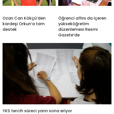
Ozan Can Kökçü’den
Öğrenci affını da içeren
kardeşi Orkun’a tam
yükseköğretim
destek
düzenlemesi Resmi
Gazete’de
YKS tercih süreci yarın sona eriyor