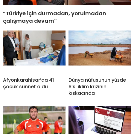
“Türkiye için durmadan, yorulmadan
çalışmaya devam”
Afyonkarahisar’da 41
Dünya nüfusunun yüzde
çocuk sünnet oldu
6’sı iklim krizinin
kıskacında