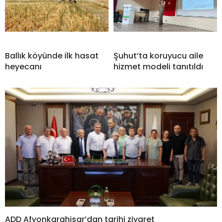
Ballık köyünde ilk hasat
Şuhut’ta koruyucu aile
heyecanı
hizmet modeli tanıtıldı
ADD Afyonkarahisar’dan tarihi ziyaret