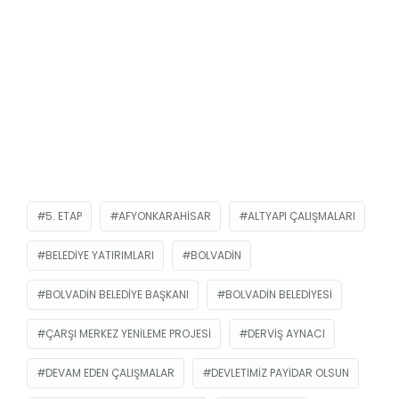
5. ETAP
AFYONKARAHISAR
ALTYAPI ÇALIŞMALARI
BELEDIYE YATIRIMLARI
BOLVADIN
BOLVADIN BELEDIYE BAŞKANI
BOLVADIN BELEDIYESI
ÇARŞI MERKEZ YENILEME PROJESI
DERVIŞ AYNACI
DEVAM EDEN ÇALIŞMALAR
DEVLETIMIZ PAYIDAR OLSUN