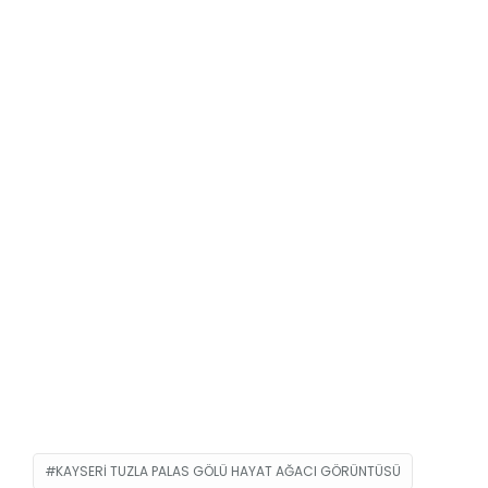
KAYSERI TUZLA PALAS GÖLÜ HAYAT AĞACI GÖRÜNTÜSÜ