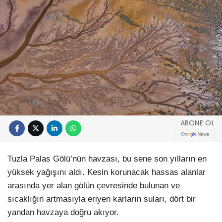
ABONE OL
Tuzla Palas Gölü’nün havzası, bu sene son yılların en
yüksek yağışını aldı. Kesin korunacak hassas alanlar
arasında yer alan gölün çevresinde bulunan ve
sıcaklığın artmasıyla eriyen karların suları, dört bir
yandan havzaya doğru akıyor.