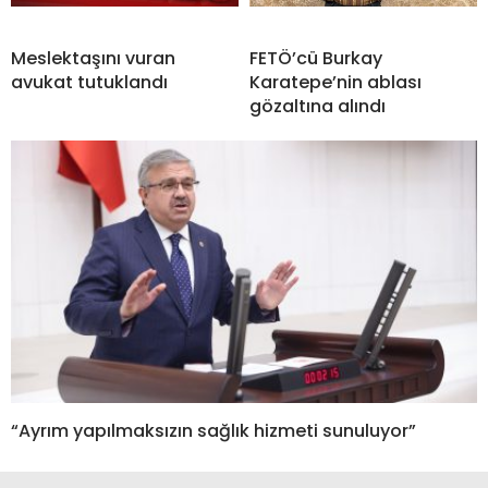
Meslektaşını vuran
FETÖ’cü Burkay
avukat tutuklandı
Karatepe’nin ablası
gözaltına alındı
“Ayrım yapılmaksızın sağlık hizmeti sunuluyor”