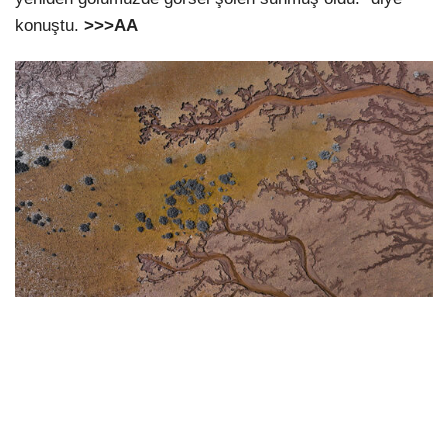
konuştu.
>>>AA