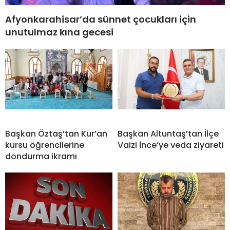
Afyonkarahisar’da sünnet çocukları için
unutulmaz kına gecesi
Başkan Öztaş’tan Kur’an
Başkan Altuntaş’tan İlçe
kursu öğrencilerine
Vaizi İnce’ye veda ziyareti
dondurma ikramı