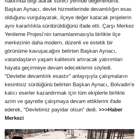
hakkında bilgi alarak süreci yerinde değerlendirdi.
Başkan Aynacı, devlet hizmetlerinde devamlılığın esas
olduğunu vurgulayarak, ilçeye değer katacak projelerin
aynı kararlılıkla sürdürüldüğünü ifade etti. Çarşı Merkez
Yenileme Projesi’nin tamamlanmasıyla birlikte ilçe
merkezinin daha modern, düzenli ve estetik bir
görünüme kavuşacağını belirten Başkan Aynacı,
vatandaşların yaşam kalitesini artıracak yatırımları
hayata geçirmeye devam edeceklerini söyledi.
“Devlette devamlılık esastır” anlayışıyla çalışmaların
kesintisiz sürdüğünü belirten Başkan Aynacı, Bolvadin’e
kalıcı eserler kazandırmak için tüm ekiplerle birlikte
azim ve gayretle çalışmaya devam ettiklerini ifade
ederek, “Devletimiz payidar olsun” dedi.
>>>Haber
Merkezi