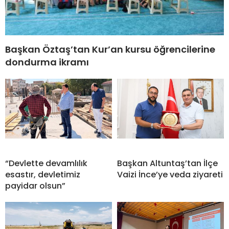
Başkan Öztaş’tan Kur’an kursu öğrencilerine
dondurma ikramı
“Devlette devamlılık
Başkan Altuntaş’tan İlçe
esastır, devletimiz
Vaizi İnce’ye veda ziyareti
payidar olsun”