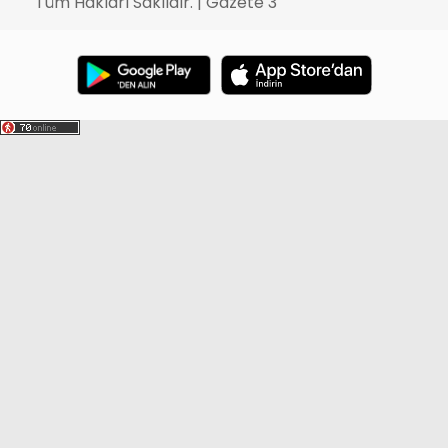
Tüm Hakları Saklıdır. | Gazete 3