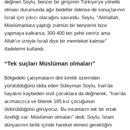
değinen Soylu, benzer bir girişimin Türkiye’ye yönelik
olması durumunda ağır bedeller ödense de sonuçlarının
İsrail için yıkıcı olacağını savundu. Soylu, “Alimallah,
Müslümanlara yaptığı zulmün bir benzerini bize
yapmaya kalkarsa; 300-400 bin şehit veririz ama
Allah’ın izniyle İsrail diye bir memleket kalmaz”
ifadelerini kullandı.
“Tek suçları Müslüman olmaları”
Bölgedeki çatışmaların dini kimlik üzerinden
yürütüldüğünü iddia eden Süleyman Soylu, İran’da
hayatını kaybeden sivil çocuklara da değinerek, “İran’da
acımasızca ve bilerek 165 kız çocuğunun
öldürüldüğünü görüyoruz. Bu insanların tek bir ortak
özelliği var: Müslüman olmaları” dedi. Soylu, İslam
dünyasının birlik içinde hareket etmesi gerektiğini