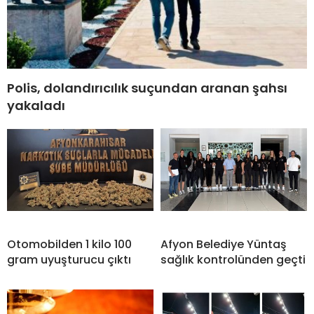
Polis, dolandırıcılık suçundan aranan şahsı
yakaladı
Otomobilden 1 kilo 100
Afyon Belediye Yüntaş
gram uyuşturucu çıktı
sağlık kontrolünden geçti