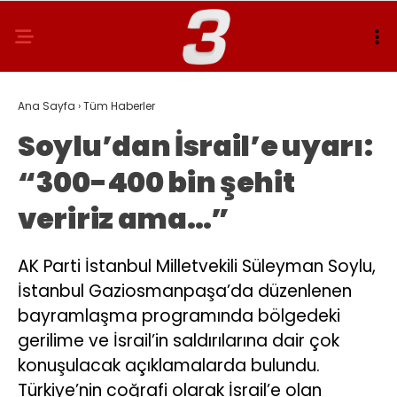
Ana Sayfa
›
Tüm Haberler
Soylu’dan İsrail’e uyarı:
“300-400 bin şehit
veririz ama…”
AK Parti İstanbul Milletvekili Süleyman Soylu,
İstanbul Gaziosmanpaşa’da düzenlenen
bayramlaşma programında bölgedeki
gerilime ve İsrail’in saldırılarına dair çok
konuşulacak açıklamalarda bulundu.
Türkiye’nin coğrafi olarak İsrail’e olan