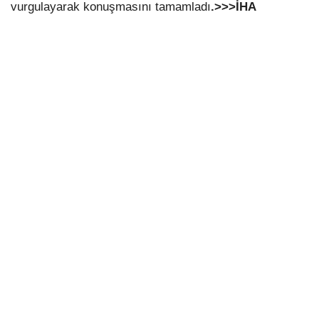
vurgulayarak konuşmasını tamamladı
.>>>İHA