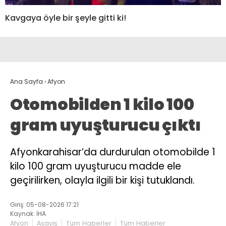
Kavgaya öyle bir şeyle gitti ki!
Ana Sayfa
›
Afyon
Otomobilden 1 kilo 100
gram uyuşturucu çıktı
Afyonkarahisar’da durdurulan otomobilde 1
kilo 100 gram uyuşturucu madde ele
geçirilirken, olayla ilgili bir kişi tutuklandı.
Giriş: 05-08-2026 17:21
Kaynak: İHA
Afyon
Asayiş
Tüm Haberler
Tüm Haberler