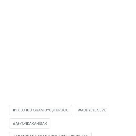
1 KILO 100 GRAM UYUŞTURUCU
ADLIYEYE SEVK
AFYONKARAHISAR