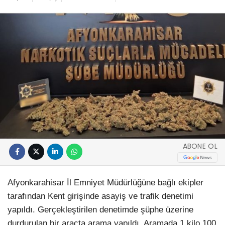
ABONE OL
Afyonkarahisar İl Emniyet Müdürlüğüne bağlı ekipler
tarafından Kent girişinde asayiş ve trafik denetimi
yapıldı. Gerçekleştirilen denetimde şüphe üzerine
durdurulan bir araçta arama yapıldı. Aramada 1 kilo 100