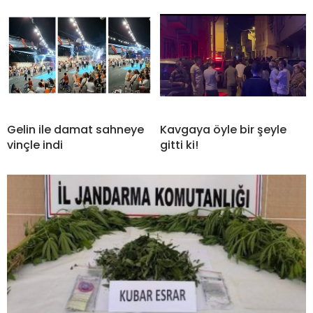
Gelin ile damat sahneye
Kavgaya öyle bir şeyle
vinçle indi
gitti ki!