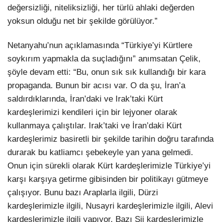
değersizliği, niteliksizliği, her türlü ahlaki değerden
yoksun olduğu net bir şekilde görülüyor.”
Netanyahu’nun açıklamasında “Türkiye’yi Kürtlere
soykırım yapmakla da suçladığını” anımsatan Çelik,
şöyle devam etti: “Bu, onun sık sık kullandığı bir kara
propaganda. Bunun bir acısı var. O da şu, İran’a
saldırdıklarında, İran’daki ve Irak’taki Kürt
kardeşlerimizi kendileri için bir lejyoner olarak
kullanmaya çalıştılar. Irak’taki ve İran’daki Kürt
kardeşlerimiz basiretli bir şekilde tarihin doğru tarafında
durarak bu katliamcı şebekeyle yan yana gelmedi.
Onun için sürekli olarak Kürt kardeşlerimizle Türkiye’yi
karşı karşıya getirme gibisinden bir politikayı gütmeye
çalışıyor. Bunu bazı Araplarla ilgili, Dürzi
kardeşlerimizle ilgili, Nusayri kardeşlerimizle ilgili, Alevi
kardeşlerimizle ilgili yapıyor. Bazı Şii kardeşlerimizle