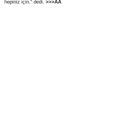
hepiniz için.” dedi.
>>>AA