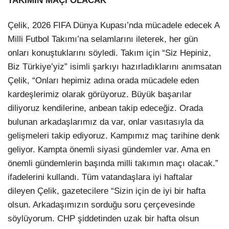
TAKIMIN MAÇI OLACAK”
Çelik, 2026 FIFA Dünya Kupası’nda mücadele edecek A
Milli Futbol Takımı’na selamlarını ileterek, her gün
onları konuştuklarını söyledi. Takım için “Siz Hepiniz,
Biz Türkiye’yiz” isimli şarkıyı hazırladıklarını anımsatan
Çelik, “Onları hepimiz adına orada mücadele eden
kardeşlerimiz olarak görüyoruz. Büyük başarılar
diliyoruz kendilerine, anbean takip edeceğiz. Orada
bulunan arkadaşlarımız da var, onlar vasıtasıyla da
gelişmeleri takip ediyoruz. Kampımız maç tarihine denk
geliyor. Kampta önemli siyasi gündemler var. Ama en
önemli gündemlerin başında milli takımın maçı olacak.”
ifadelerini kullandı. Tüm vatandaşlara iyi haftalar
dileyen Çelik, gazetecilere “Sizin için de iyi bir hafta
olsun. Arkadaşımızın sorduğu soru çerçevesinde
söylüyorum. CHP şiddetinden uzak bir hafta olsun