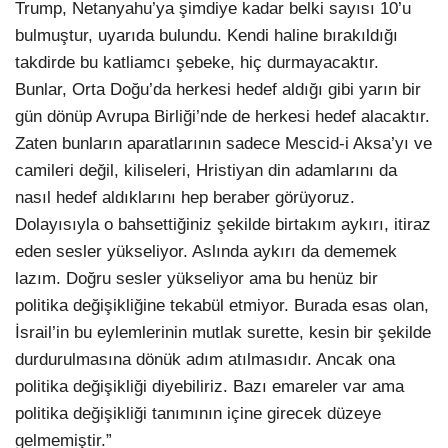
Trump, Netanyahu’ya şimdiye kadar belki sayısı 10’u
bulmuştur, uyarıda bulundu. Kendi haline bırakıldığı
takdirde bu katliamcı şebeke, hiç durmayacaktır.
Bunlar, Orta Doğu’da herkesi hedef aldığı gibi yarın bir
gün dönüp Avrupa Birliği’nde de herkesi hedef alacaktır.
Zaten bunların aparatlarının sadece Mescid-i Aksa’yı ve
camileri değil, kiliseleri, Hristiyan din adamlarını da
nasıl hedef aldıklarını hep beraber görüyoruz.
Dolayısıyla o bahsettiğiniz şekilde birtakım aykırı, itiraz
eden sesler yükseliyor. Aslında aykırı da dememek
lazım. Doğru sesler yükseliyor ama bu henüz bir
politika değişikliğine tekabül etmiyor. Burada esas olan,
İsrail’in bu eylemlerinin mutlak surette, kesin bir şekilde
durdurulmasına dönük adım atılmasıdır. Ancak ona
politika değişikliği diyebiliriz. Bazı emareler var ama
politika değişikliği tanımının içine girecek düzeye
gelmemiştir.”