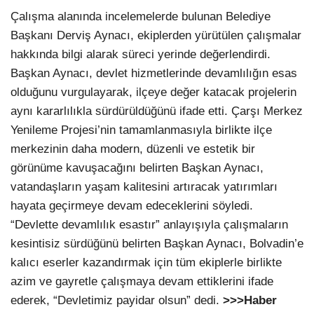
Çalışma alanında incelemelerde bulunan Belediye
Başkanı Derviş Aynacı, ekiplerden yürütülen çalışmalar
hakkında bilgi alarak süreci yerinde değerlendirdi.
Başkan Aynacı, devlet hizmetlerinde devamlılığın esas
olduğunu vurgulayarak, ilçeye değer katacak projelerin
aynı kararlılıkla sürdürüldüğünü ifade etti. Çarşı Merkez
Yenileme Projesi’nin tamamlanmasıyla birlikte ilçe
merkezinin daha modern, düzenli ve estetik bir
görünüme kavuşacağını belirten Başkan Aynacı,
vatandaşların yaşam kalitesini artıracak yatırımları
hayata geçirmeye devam edeceklerini söyledi.
“Devlette devamlılık esastır” anlayışıyla çalışmaların
kesintisiz sürdüğünü belirten Başkan Aynacı, Bolvadin’e
kalıcı eserler kazandırmak için tüm ekiplerle birlikte
azim ve gayretle çalışmaya devam ettiklerini ifade
ederek, “Devletimiz payidar olsun” dedi.
>>>Haber