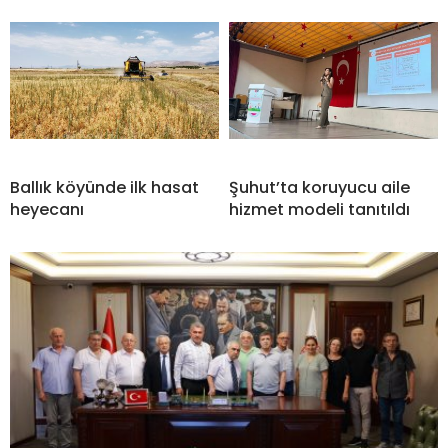
Ballık köyünde ilk hasat
Şuhut’ta koruyucu aile
heyecanı
hizmet modeli tanıtıldı