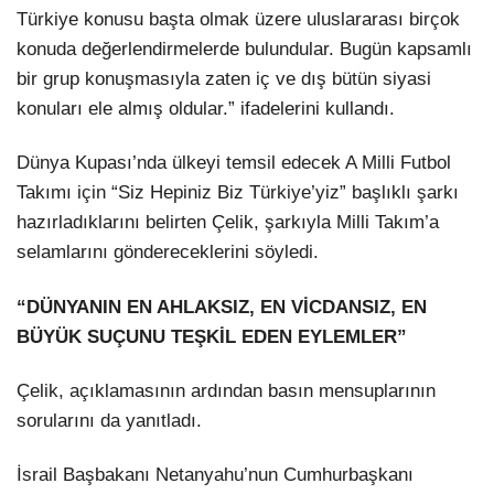
Türkiye konusu başta olmak üzere uluslararası birçok
konuda değerlendirmelerde bulundular. Bugün kapsamlı
bir grup konuşmasıyla zaten iç ve dış bütün siyasi
konuları ele almış oldular.” ifadelerini kullandı.
Dünya Kupası’nda ülkeyi temsil edecek A Milli Futbol
Takımı için “Siz Hepiniz Biz Türkiye’yiz” başlıklı şarkı
hazırladıklarını belirten Çelik, şarkıyla Milli Takım’a
selamlarını göndereceklerini söyledi.
“DÜNYANIN EN AHLAKSIZ, EN VİCDANSIZ, EN
BÜYÜK SUÇUNU TEŞKİL EDEN EYLEMLER”
Çelik, açıklamasının ardından basın mensuplarının
sorularını da yanıtladı.
İsrail Başbakanı Netanyahu’nun Cumhurbaşkanı