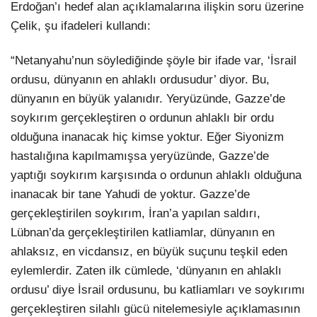
Erdoğan’ı hedef alan açıklamalarına ilişkin soru üzerine
Çelik, şu ifadeleri kullandı:
“Netanyahu’nun söylediğinde şöyle bir ifade var, ‘İsrail
ordusu, dünyanın en ahlaklı ordusudur’ diyor. Bu,
dünyanın en büyük yalanıdır. Yeryüzünde, Gazze’de
soykırım gerçekleştiren o ordunun ahlaklı bir ordu
olduğuna inanacak hiç kimse yoktur. Eğer Siyonizm
hastalığına kapılmamışsa yeryüzünde, Gazze’de
yaptığı soykırım karşısında o ordunun ahlaklı olduğuna
inanacak bir tane Yahudi de yoktur. Gazze’de
gerçekleştirilen soykırım, İran’a yapılan saldırı,
Lübnan’da gerçekleştirilen katliamlar, dünyanın en
ahlaksız, en vicdansız, en büyük suçunu teşkil eden
eylemlerdir. Zaten ilk cümlede, ‘dünyanın en ahlaklı
ordusu’ diye İsrail ordusunu, bu katliamları ve soykırımı
gerçekleştiren silahlı gücü nitelemesiyle açıklamasının