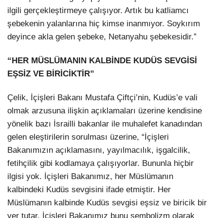
ilgili gerçekleştirmeye çalışıyor. Artık bu katliamcı
şebekenin yalanlarına hiç kimse inanmıyor. Soykırım
deyince akla gelen şebeke, Netanyahu şebekesidir.”
“HER MÜSLÜMANIN KALBİNDE KUDÜS SEVGİSİ
EŞSİZ VE BİRİCİKTİR”
Çelik, İçişleri Bakanı Mustafa Çiftçi’nin, Kudüs’e vali
olmak arzusuna ilişkin açıklamaları üzerine kendisine
yönelik bazı İsrailli bakanlar ile muhalefet kanadından
gelen eleştirilerin sorulması üzerine, “İçişleri
Bakanımızın açıklamasını, yayılmacılık, işgalcilik,
fetihçilik gibi kodlamaya çalışıyorlar. Bununla hiçbir
ilgisi yok. İçişleri Bakanımız, her Müslümanın
kalbindeki Kudüs sevgisini ifade etmiştir. Her
Müslümanın kalbinde Kudüs sevgisi eşsiz ve biricik bir
yer tutar. İçişleri Bakanımız bunu sembolizm olarak