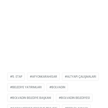
5. ETAP
AFYONKARAHISAR
ALTYAPI ÇALIŞMALARI
BELEDIYE YATIRIMLARI
BOLVADIN
BOLVADIN BELEDIYE BAŞKANI
BOLVADIN BELEDIYESI