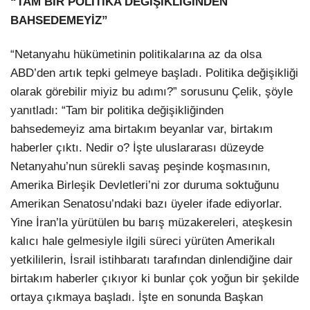
“TAM BİR POLİTİKA DEĞİŞİKLİĞİNDEN
BAHSEDEMEYİZ”
“Netanyahu hükümetinin politikalarına az da olsa
ABD’den artık tepki gelmeye başladı. Politika değişikliği
olarak görebilir miyiz bu adımı?” sorusunu Çelik, şöyle
yanıtladı: “Tam bir politika değişikliğinden
bahsedemeyiz ama birtakım beyanlar var, birtakım
haberler çıktı. Nedir o? İşte uluslararası düzeyde
Netanyahu’nun sürekli savaş peşinde koşmasının,
Amerika Birleşik Devletleri’ni zor duruma soktuğunu
Amerikan Senatosu’ndaki bazı üyeler ifade ediyorlar.
Yine İran’la yürütülen bu barış müzakereleri, ateşkesin
kalıcı hale gelmesiyle ilgili süreci yürüten Amerikalı
yetkililerin, İsrail istihbaratı tarafından dinlendiğine dair
birtakım haberler çıkıyor ki bunlar çok yoğun bir şekilde
ortaya çıkmaya başladı. İşte en sonunda Başkan