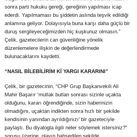
sonra parti hukuku gereği, gereğinin yapılması icap
ederdi. Yapılmaması bu şiddetin aslında teşvik edildiği
anlamına geliyor. Dolayısıyla buna karşı daha güçlü bir
duruş sergileyeceğimizden hiç kuşkunuz olmasın.”
Çelik, gazetecilerin can güvenliğine yönelik
düzenlemelere ilişkin de değerlendirmede
bulunacaklarını kaydetti.
“NASIL BİLEBİLİRİM Kİ YARGI KARARINI”
Çelik, bir gazetecinin, “CHP Grup Başkanvekili Ali
Mahir Başarır ‘mutlak butlan sonrası sizinle uçakta
olduğunu, kararı öğrendiğinde, sizin haberinizin
olmadığını, uçaktan indikten sonra hızlı bir şekilde
kendisinin yanından ayrıldığınızı’ bir gazeteciyle
paylaştı. Bu diyalogla ilgili neler söylemek istersiniz?”
sorusu üzerine, olayın bahsedilen şekilde