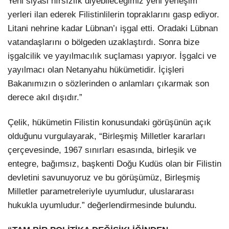
Yeni siyasi hırsızlık diyebileceğimiz yeni yerleşim
yerleri ilan ederek Filistinlilerin topraklarını gasp ediyor.
Litani nehrine kadar Lübnan’ı işgal etti. Oradaki Lübnan
vatandaşlarını o bölgeden uzaklaştırdı. Sonra bize
işgalcilik ve yayılmacılık suçlaması yapıyor. İşgalci ve
yayılmacı olan Netanyahu hükümetidir. İçişleri
Bakanımızın o sözlerinden o anlamları çıkarmak son
derece akıl dışıdır.”
Çelik, hükümetin Filistin konusundaki görüşünün açık
olduğunu vurgulayarak, “Birleşmiş Milletler kararları
çerçevesinde, 1967 sınırları esasında, birleşik ve
entegre, bağımsız, başkenti Doğu Kudüs olan bir Filistin
devletini savunuyoruz ve bu görüşümüz, Birleşmiş
Milletler parametreleriyle uyumludur, uluslararası
hukukla uyumludur.” değerlendirmesinde bulundu.