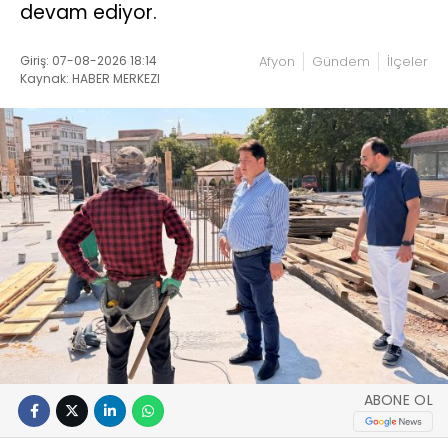
devam ediyor.
Giriş: 07-08-2026 18:14
Afyon
Gündem
İlçeler
Kaynak: HABER MERKEZI
ABONE OL