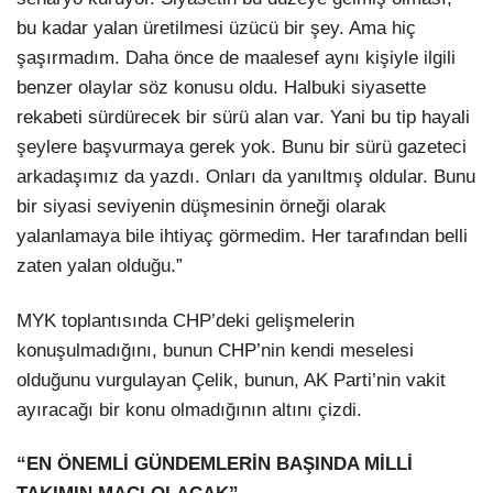
bu kadar yalan üretilmesi üzücü bir şey. Ama hiç
şaşırmadım. Daha önce de maalesef aynı kişiyle ilgili
benzer olaylar söz konusu oldu. Halbuki siyasette
rekabeti sürdürecek bir sürü alan var. Yani bu tip hayali
şeylere başvurmaya gerek yok. Bunu bir sürü gazeteci
arkadaşımız da yazdı. Onları da yanıltmış oldular. Bunu
bir siyasi seviyenin düşmesinin örneği olarak
yalanlamaya bile ihtiyaç görmedim. Her tarafından belli
zaten yalan olduğu.”
MYK toplantısında CHP’deki gelişmelerin
konuşulmadığını, bunun CHP’nin kendi meselesi
olduğunu vurgulayan Çelik, bunun, AK Parti’nin vakit
ayıracağı bir konu olmadığının altını çizdi.
“EN ÖNEMLİ GÜNDEMLERİN BAŞINDA MİLLİ