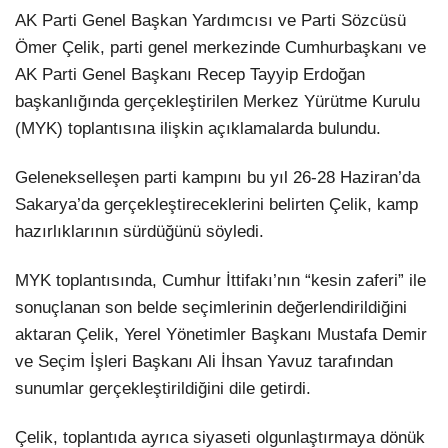
AK Parti Genel Başkan Yardımcısı ve Parti Sözcüsü
Ömer Çelik, parti genel merkezinde Cumhurbaşkanı ve
AK Parti Genel Başkanı Recep Tayyip Erdoğan
başkanlığında gerçekleştirilen Merkez Yürütme Kurulu
(MYK) toplantısına ilişkin açıklamalarda bulundu.
Gelenekselleşen parti kampını bu yıl 26-28 Haziran’da
Sakarya’da gerçekleştireceklerini belirten Çelik, kamp
hazırlıklarının sürdüğünü söyledi.
MYK toplantısında, Cumhur İttifakı’nın “kesin zaferi” ile
sonuçlanan son belde seçimlerinin değerlendirildiğini
aktaran Çelik, Yerel Yönetimler Başkanı Mustafa Demir
ve Seçim İşleri Başkanı Ali İhsan Yavuz tarafından
sunumlar gerçekleştirildiğini dile getirdi.
Çelik, toplantıda ayrıca siyaseti olgunlaştırmaya dönük