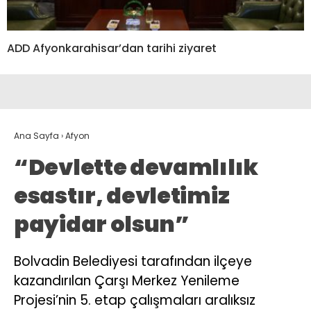
ADD Afyonkarahisar’dan tarihi ziyaret
Ana Sayfa
›
Afyon
“Devlette devamlılık
esastır, devletimiz
payidar olsun”
Bolvadin Belediyesi tarafından ilçeye
kazandırılan Çarşı Merkez Yenileme
Projesi’nin 5. etap çalışmaları aralıksız