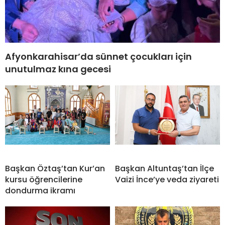
Afyonkarahisar’da sünnet çocukları için
unutulmaz kına gecesi
Başkan Öztaş’tan Kur’an
Başkan Altuntaş’tan İlçe
kursu öğrencilerine
Vaizi İnce’ye veda ziyareti
dondurma ikramı