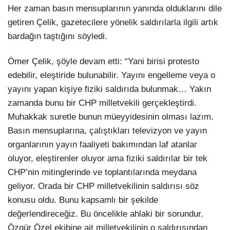
Her zaman basın mensuplarının yanında olduklarını dile
getiren Çelik, gazetecilere yönelik saldırılarla ilgili artık
bardağın taştığını söyledi.
Ömer Çelik, şöyle devam etti: “Yani birisi protesto
edebilir, eleştiride bulunabilir. Yayını engelleme veya o
yayını yapan kişiye fiziki saldırıda bulunmak… Yakın
zamanda bunu bir CHP milletvekili gerçekleştirdi.
Muhakkak suretle bunun müeyyidesinin olması lazım.
Basın mensuplarına, çalıştıkları televizyon ve yayın
organlarının yayın faaliyeti bakımından laf atanlar
oluyor, eleştirenler oluyor ama fiziki saldırılar bir tek
CHP’nin mitinglerinde ve toplantılarında meydana
geliyor. Orada bir CHP milletvekilinin saldırısı söz
konusu oldu. Bunu kapsamlı bir şekilde
değerlendireceğiz. Bu öncelikle ahlaki bir sorundur.
Özgür Özel ekibine ait milletvekilinin o saldırısından