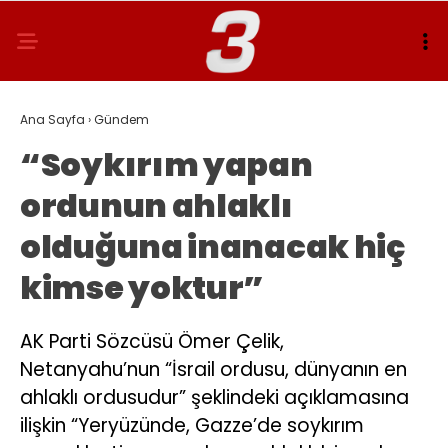
Ana Sayfa
›
Gündem
“Soykırım yapan
ordunun ahlaklı
olduğuna inanacak hiç
kimse yoktur”
AK Parti Sözcüsü Ömer Çelik,
Netanyahu’nun “İsrail ordusu, dünyanın en
ahlaklı ordusudur” şeklindeki açıklamasına
ilişkin “Yeryüzünde, Gazze’de soykırım