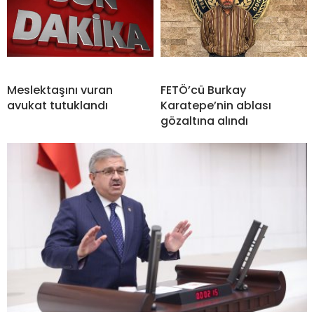
Meslektaşını vuran
FETÖ’cü Burkay
avukat tutuklandı
Karatepe’nin ablası
gözaltına alındı