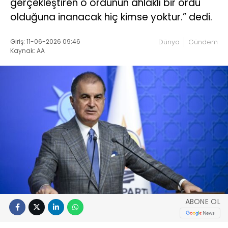
gerçekleştiren o ordunun ahlaklı bir ordu
olduğuna inanacak hiç kimse yoktur.” dedi.
Giriş: 11-06-2026 09:46
Dünya
Gündem
Kaynak: AA
ABONE OL