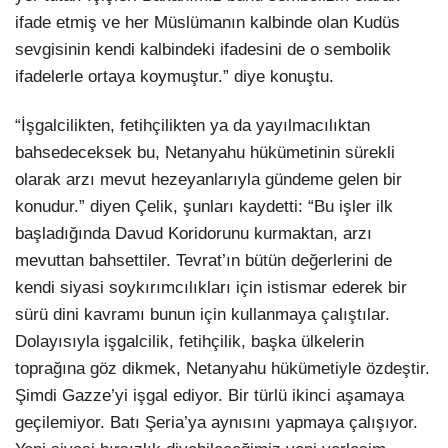
ifade etmiş ve her Müslümanın kalbinde olan Kudüs
sevgisinin kendi kalbindeki ifadesini de o sembolik
ifadelerle ortaya koymuştur.” diye konuştu.
“İşgalcilikten, fetihçilikten ya da yayılmacılıktan
bahsedeceksek bu, Netanyahu hükümetinin sürekli
olarak arzı mevut hezeyanlarıyla gündeme gelen bir
konudur.” diyen Çelik, şunları kaydetti: “Bu işler ilk
başladığında Davud Koridorunu kurmaktan, arzı
mevuttan bahsettiler. Tevrat’ın bütün değerlerini de
kendi siyasi soykırımcılıkları için istismar ederek bir
sürü dini kavramı bunun için kullanmaya çalıştılar.
Dolayısıyla işgalcilik, fetihçilik, başka ülkelerin
toprağına göz dikmek, Netanyahu hükümetiyle özdeştir.
Şimdi Gazze’yi işgal ediyor. Bir türlü ikinci aşamaya
geçilemiyor. Batı Şeria’ya aynısını yapmaya çalışıyor.