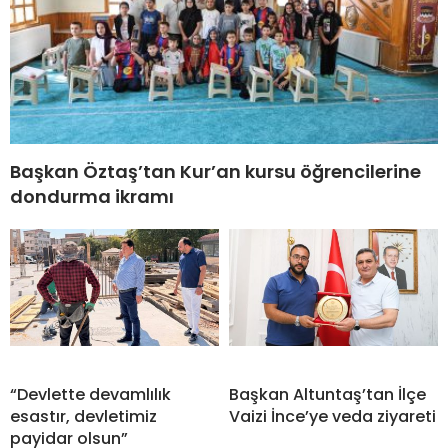
Başkan Öztaş’tan Kur’an kursu öğrencilerine
dondurma ikramı
“Devlette devamlılık
Başkan Altuntaş’tan İlçe
esastır, devletimiz
Vaizi İnce’ye veda ziyareti
payidar olsun”