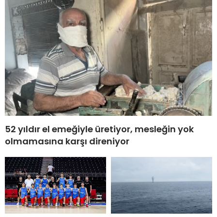
52 yıldır el emeğiyle üretiyor, mesleğin yok
olmamasına karşı direniyor