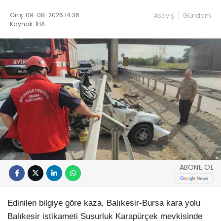
Giriş: 09-08-2026 14:36
Asayiş
Gündem
Kaynak: İHA
ABONE OL
Edinilen bilgiye göre kaza, Balıkesir-Bursa kara yolu
Balıkesir istikameti Susurluk Karapürçek mevkisinde