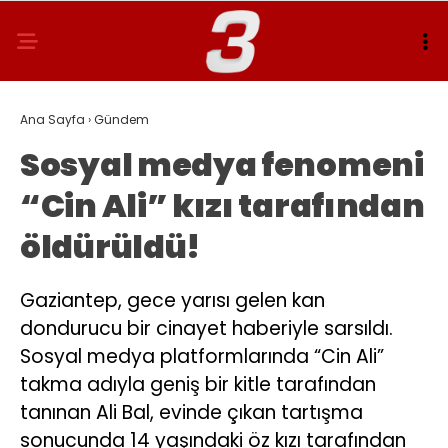
Ana Sayfa
›
Gündem
Sosyal medya fenomeni
“Cin Ali” kızı tarafından
öldürüldü!
Gaziantep, gece yarısı gelen kan
dondurucu bir cinayet haberiyle sarsıldı.
Sosyal medya platformlarında “Cin Ali”
takma adıyla geniş bir kitle tarafından
tanınan Ali Bal, evinde çıkan tartışma
sonucunda 14 yaşındaki öz kızı tarafından