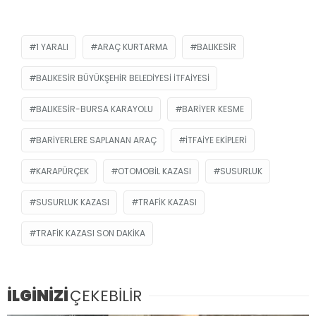
1 YARALI
ARAÇ KURTARMA
BALIKESIR
BALIKESIR BÜYÜKŞEHIR BELEDIYESI İTFAIYESI
BALIKESIR-BURSA KARAYOLU
BARIYER KESME
BARIYERLERE SAPLANAN ARAÇ
ITFAIYE EKIPLERI
KARAPÜRÇEK
OTOMOBIL KAZASI
SUSURLUK
SUSURLUK KAZASI
TRAFIK KAZASI
TRAFIK KAZASI SON DAKIKA
İLGİNİZİ
ÇEKEBİLİR