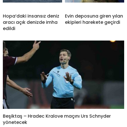
Hopa’daki insansız deniz
Evin deposuna giren yılan
aracı açık denizde imha
ekipleri harekete geçirdi
edildi
Beşiktaş – Hradec Kralove maçını Urs Schnyder
yönetecek