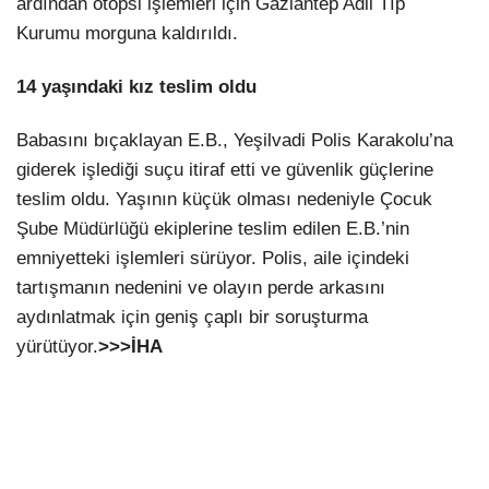
ardından otopsi işlemleri için Gaziantep Adli Tıp
Kurumu morguna kaldırıldı.
14 yaşındaki kız teslim oldu
Babasını bıçaklayan E.B., Yeşilvadi Polis Karakolu’na
giderek işlediği suçu itiraf etti ve güvenlik güçlerine
teslim oldu. Yaşının küçük olması nedeniyle Çocuk
Şube Müdürlüğü ekiplerine teslim edilen E.B.’nin
emniyetteki işlemleri sürüyor. Polis, aile içindeki
tartışmanın nedenini ve olayın perde arkasını
aydınlatmak için geniş çaplı bir soruşturma
yürütüyor.
>>>İHA