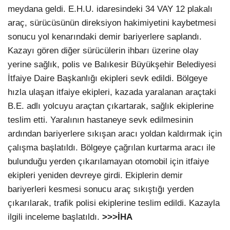
meydana geldi. E.H.U. idaresindeki 34 VAY 12 plakalı
araç, sürücüsünün direksiyon hakimiyetini kaybetmesi
sonucu yol kenarındaki demir bariyerlere saplandı.
Kazayı gören diğer sürücülerin ihbarı üzerine olay
yerine sağlık, polis ve Balıkesir Büyükşehir Belediyesi
İtfaiye Daire Başkanlığı ekipleri sevk edildi. Bölgeye
hızla ulaşan itfaiye ekipleri, kazada yaralanan araçtaki
B.E. adlı yolcuyu araçtan çıkartarak, sağlık ekiplerine
teslim etti. Yaralının hastaneye sevk edilmesinin
ardından bariyerlere sıkışan aracı yoldan kaldırmak için
çalışma başlatıldı. Bölgeye çağrılan kurtarma aracı ile
bulunduğu yerden çıkarılamayan otomobil için itfaiye
ekipleri yeniden devreye girdi. Ekiplerin demir
bariyerleri kesmesi sonucu araç sıkıştığı yerden
çıkarılarak, trafik polisi ekiplerine teslim edildi. Kazayla
ilgili inceleme başlatıldı.
>>>İHA