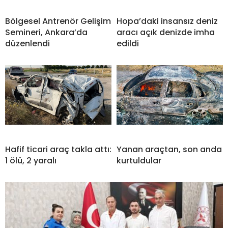
Bölgesel Antrenör Gelişim
Hopa’daki insansız deniz
Semineri, Ankara’da
aracı açık denizde imha
düzenlendi
edildi
Hafif ticari araç takla attı:
Yanan araçtan, son anda
1 ölü, 2 yaralı
kurtuldular