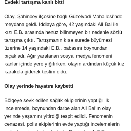
Evdeki tartışma kanlı bitti
Olay, Şahinbey ilçesine bağlı Güzelvadi Mahallesi’nde
meydana geldi. İddiaya göre, 42 yaşındaki Ali Bal ile
kızı E.B. arasında henüz bilinmeyen bir nedenle sözlü
tartışma çıktı. Tartışmanın kısa sürede büyümesi
üzerine 14 yaşındaki E.B., babasını boynundan
bıçakladı. Ağır yaralanan sosyal medya fenomeni
kanlar içinde yere yığılırken, olayın ardından küçük kız
karakola giderek teslim oldu.
Olay yerinde hayatını kaybetti
Bölgeye sevk edilen sağlık ekiplerinin yaptığı ilk
incelemede, boynundan darbe alan Ali Bal’ın olay
yerinde yaşamını yitirdiği tespit edildi. Fenomenin
cenazesi, polis ekiplerinin evde yaptığı incelemelerin